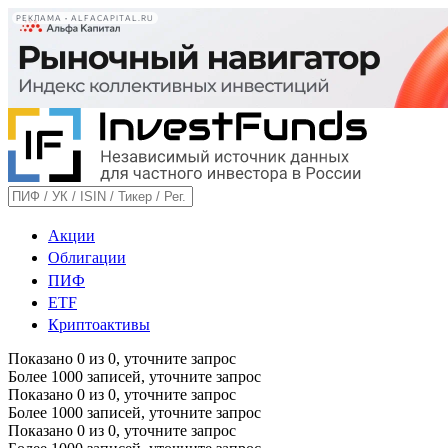
РЕКЛАМА • ALFACAPITAL.RU
Акции
Облигации
ПИФ
ETF
Криптоактивы
Показано
0
из
0
, уточните запрос
Более 1000 записей, уточните запрос
Показано
0
из
0
, уточните запрос
Более 1000 записей, уточните запрос
Показано
0
из
0
, уточните запрос