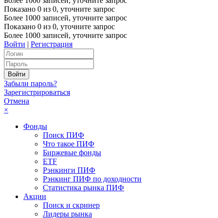
Более 1000 записей, уточните запрос
Показано
0
из
0
, уточните запрос
Более 1000 записей, уточните запрос
Показано
0
из
0
, уточните запрос
Более 1000 записей, уточните запрос
Войти
|
Регистрация
Забыли пароль?
Зарегистрироваться
Отмена
×
Фонды
Поиск ПИФ
Что такое ПИФ
Биржевые фонды
ETF
Рэнкинги ПИФ
Рэнкинг ПИФ по доходности
Статистика рынка ПИФ
Акции
Поиск и скринер
Лидеры рынка