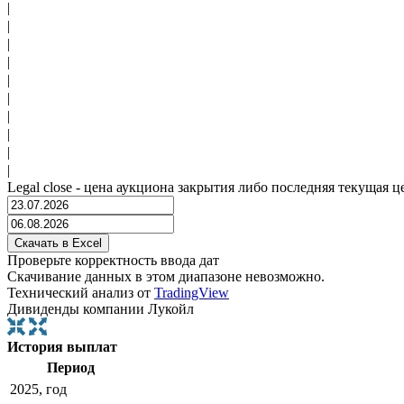
|
|
|
|
|
|
|
|
|
|
Legal close - цена аукциона закрытия либо последняя текущая ц
Проверьте корректность ввода дат
Скачивание данных в этом диапазоне невозможно.
Технический анализ от
TradingView
Дивиденды компании Лукойл
История выплат
Период
2025, год