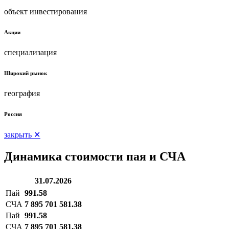
объект инвестирования
Акции
специализация
Широкий рынок
география
Россия
закрыть ✕
Динамика стоимости пая и СЧА
31.07.2026
Пай
991.58
СЧА
7 895 701 581.38
Пай
991.58
СЧА
7 895 701 581.38