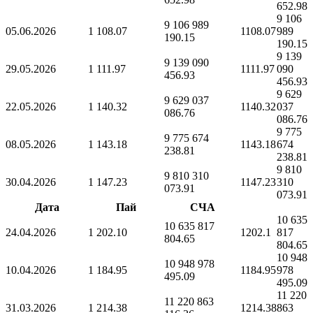
652.98
9 106
9 106 989
05.06.2026
1 108.07
1108.07
989
190.15
190.15
9 139
9 139 090
29.05.2026
1 111.97
1111.97
090
456.93
456.93
9 629
9 629 037
22.05.2026
1 140.32
1140.32
037
086.76
086.76
9 775
9 775 674
08.05.2026
1 143.18
1143.18
674
238.81
238.81
9 810
9 810 310
30.04.2026
1 147.23
1147.23
310
073.91
073.91
Дата
Пай
СЧА
10 635
10 635 817
24.04.2026
1 202.10
1202.1
817
804.65
804.65
10 948
10 948 978
10.04.2026
1 184.95
1184.95
978
495.09
495.09
11 220
11 220 863
31.03.2026
1 214.38
1214.38
863