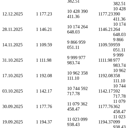
382.51
382.51
10 428
10 428 390
12.12.2025
1 177.23
1177.23
390
411.36
411.36
10 174
10 174 264
28.11.2025
1 146.21
1146.21
264
648.03
648.03
9 866
9 866 959
14.11.2025
1 109.59
1109.59
959
051.11
051.11
9 999
9 999 977
31.10.2025
1 111.98
1111.98
977
983.74
983.74
10 962
10 962 358
17.10.2025
1 192.08
1192.08
358
111.10
111.10
10 744
10 744 592
03.10.2025
1 142.17
1142.17
592
717.78
717.78
11 079
11 079 362
30.09.2025
1 177.76
1177.76
362
458.47
458.47
11 023
11 023 099
19.09.2025
1 194.37
1194.37
099
938.43
938.43