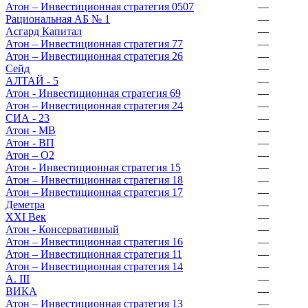
Атон – Инвестиционная стратегия 0507
—
Рациональная АБ № 1
—
Асгард Капитал
—
Атон – Инвестиционная стратегия 77
—
Атон – Инвестиционная стратегия 26
—
Сейд
—
АЛТАЙ - 5
—
Атон - Инвестиционная стратегия 69
—
Атон – Инвестиционная стратегия 24
—
СИА - 23
—
Атон - МВ
—
Атон - ВП
—
Атон – О2
—
Атон - Инвестиционная стратегия 15
—
Атон – Инвестиционная стратегия 18
—
Атон – Инвестиционная стратегия 17
—
Деметра
—
XXI Век
—
Атон - Консервативный
—
Атон – Инвестиционная стратегия 16
—
Атон – Инвестиционная стратегия 11
—
Атон – Инвестиционная стратегия 14
—
А. III
—
ВИКА
—
Атон – Инвестиционная стратегия 13
—