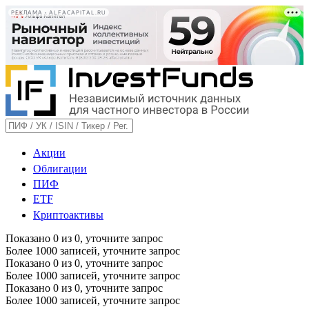
РЕКЛАМА • ALFACAPITAL.RU
Акции
Облигации
ПИФ
ETF
Криптоактивы
Показано
0
из
0
, уточните запрос
Более 1000 записей, уточните запрос
Показано
0
из
0
, уточните запрос
Более 1000 записей, уточните запрос
Показано
0
из
0
, уточните запрос
Более 1000 записей, уточните запрос