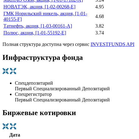
НОВАТЭК, акция, [1-02-00268-E]
4.95
ГМК Норильский никель, акция, [1-01-
4.68
40155-F]
Татнефть, акция, [1-03-00161-A]
3.82
Полюс, акция, [1-01-55192-E]
3.74
Полная структура доступна через сервис
INVESTFUNDS API
Инфраструктура фонда
Спецдепозитарий
Первый Специализированный Депозитарий
Спецрегистратор
Первый Специализированный Депозитарий
Биржевые котировки
Дата