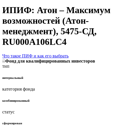
ИПИФ: Атон – Максимум
возможностей (Атон-
менеджмент), 5475-СД,
RU000A106LC4
Что такое ПИФ и как его выбрать
Фонд для квалифицированных инвесторов
тип
интервальный
категория фонда
комбинированный
статус
сформирован