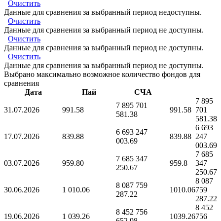
Очистить
Данные для сравнения за выбранный период недоступны.
Очистить
Данные для сравнения за выбранный период не доступны.
Очистить
Данные для сравнения за выбранный период не доступны.
Очистить
Данные для сравнения за выбранный период не доступны.
Выбрано максимально возможное количество фондов для
сравнения
Дата
Пай
СЧА
7 895
7 895 701
31.07.2026
991.58
991.58
701
581.38
581.38
6 693
6 693 247
17.07.2026
839.88
839.88
247
003.69
003.69
7 685
7 685 347
03.07.2026
959.80
959.8
347
250.67
250.67
8 087
8 087 759
30.06.2026
1 010.06
1010.06
759
287.22
287.22
8 452
8 452 756
19.06.2026
1 039.26
1039.26
756
652.98