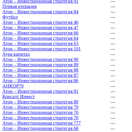
Атон – Инвестиционная стратегия 91
—
Первая итерация
—
Атон – Инвестиционная стратегия 84
—
Футбол
—
Атон – Инвестиционная стратегия 46
—
Атон – Инвестиционная стратегия 47
—
Атон – Инвестиционная стратегия 66
—
Атон – Инвестиционная стратегия 64
—
Атон – Инвестиционная стратегия 63
—
Атон – Инвестиционная стратегия 101
—
Аура капитал
—
Атон – Инвестиционная стратегия 90
—
Атон – Инвестиционная стратегия 89
—
Атон – Инвестиционная стратегия 88
—
Атон – Инвестиционная стратегия 87
—
Атон – Инвестиционная стратегия 86
—
АНКОР70
—
Атон – Инвестиционная стратегия 81
—
Консалт Инвест
—
Атон – Инвестиционная стратегия 80
—
Атон – Инвестиционная стратегия 79
—
Атон – Инвестиционная стратегия 76
—
Атон – Инвестиционная стратегия 70
—
Атон – Инвестиционная стратегия 777
—
Атон – Инвестиционная стратегия 68
—