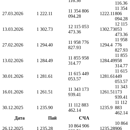
116.36
116.36
11 354
11 354 806
27.03.2026
1 222.11
1222.11
806
094.28
094.28
12 115
12 115 053
13.03.2026
1 302.73
1302.73
053
473.36
473.36
11 958
11 958 776
27.02.2026
1 294.40
1294.4
776
827.93
827.93
11 855
11 855 958
13.02.2026
1 284.49
1284.49
958
314.77
314.77
11 615
11 615 449
30.01.2026
1 281.61
1281.61
449
053.57
053.57
11 343
11 343 173
16.01.2026
1 261.51
1261.51
173
939.41
939.41
11 112
11 112 883
30.12.2025
1 235.90
1235.9
883
462.14
462.14
Дата
Пай
СЧА
10 864
10 864 906
26.12.2025
1 235.28
1235.28
906