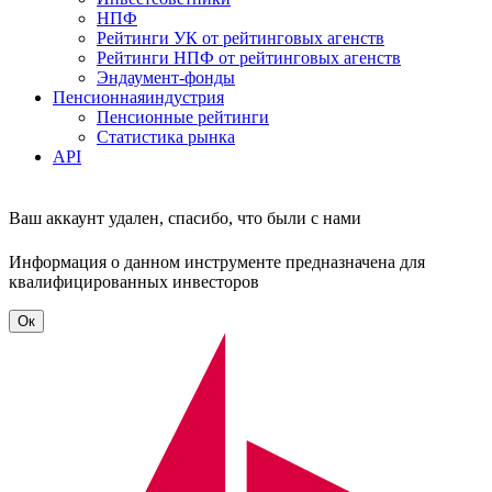
НПФ
Рейтинги УК от рейтинговых агенств
Рейтинги НПФ от рейтинговых агенств
Эндаумент-фонды
Пенсионная
индустрия
Пенсионные рейтинги
Статистика рынка
API
Ваш аккаунт удален, спасибо, что были с нами
Информация о данном инструменте предназначена для
квалифицированных инвесторов
Ок