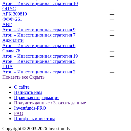
Атон – Инвестиционная стратегия 10
—
ОПУС
—
АРК 300819
—
ФФФ-261
—
АВГ
—
Атон – Инвестиционная стратегия 9
—
Атон – Инвестиционная стратегия 7
—
Аджилити
—
Атон – Инвестиционная стратегия 6
—
Слава 76
—
Атон – Инвестиционная стратегия 19
—
Атон – Инвестиционная стратегия 5
—
ППА
—
Атон – Инвестиционная стратегия 2
—
Показать все
Скрыть
О сайте
Написать нам
Правовая информация
Получить данные / Заказать данные
Investfunds-PRO
FAQ
Портфель инвестора
Copyright © 2003-2026 Investfunds