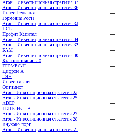
Атон – Инвестиционная стратегия 37
—
Атон – Инвестиционная стратегия 36
—
ИнвестРешения
—
Гормония Роста
—
Атон – Инвестиционная стратегия 33
—
ПСБ
—
Профит Капитал
—
Атон – Инвестиционная стратегия 34
—
Атон – Инвестиционная стратегия 32
—
БАМ
—
Атон – Инвестиционная стратегия 30
—
Благосостояние 2.0
—
ГЕРМЕС-Н
—
Цифрон-А
—
ТЯН
—
Инвестгарант
—
Оптимист
—
Атон - Инвестиционная стратегия 22
—
Атон - Инвестиционная стратегия 25
—
АВЕР
—
ГЕНЕЗИС - А
—
Атон - Инвестиционная стратегия 27
—
Атон - Инвестиционная стратегия 28
—
Внуково-порт
—
Атон – Инвестиционная стратегия 21
—