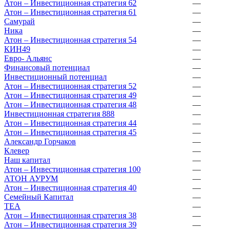
Атон – Инвестиционная стратегия 62
—
Атон – Инвестиционная стратегия 61
—
Самурай
—
Ника
—
Атон – Инвестиционная стратегия 54
—
КИН49
—
Евро- Альянс
—
Финансовый потенциал
—
Инвестиционный потенциал
—
Атон – Инвестиционная стратегия 52
—
Атон – Инвестиционная стратегия 49
—
Атон – Инвестиционная стратегия 48
—
Инвестиционная стратегия 888
—
Атон – Инвестиционная стратегия 44
—
Атон – Инвестиционная стратегия 45
—
Александр Горчаков
—
Клевер
—
Наш капитал
—
Атон – Инвестиционная стратегия 100
—
АТОН АУРУМ
—
Атон – Инвестиционная стратегия 40
—
Семейный Капитал
—
ТЕА
—
Атон – Инвестиционная стратегия 38
—
Атон – Инвестиционная стратегия 39
—