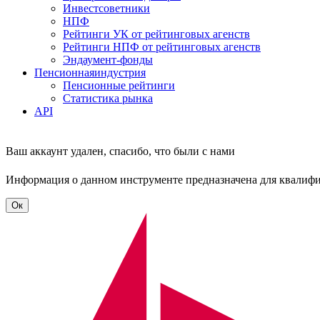
Инвестсоветники
НПФ
Рейтинги УК от рейтинговых агенств
Рейтинги НПФ от рейтинговых агенств
Эндаумент-фонды
Пенсионная
индустрия
Пенсионные рейтинги
Статистика рынка
API
Ваш аккаунт удален, спасибо, что были с нами
Информация о данном инструменте предназначена для квалиф
Ок