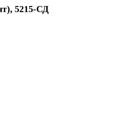
), 5215-СД