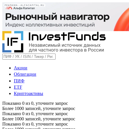
РЕКЛАМА • ALFACAPITAL.RU
Акции
Облигации
ПИФ
ETF
Криптоактивы
Показано
0
из
0
, уточните запрос
Более 1000 записей, уточните запрос
Показано
0
из
0
, уточните запрос
Более 1000 записей, уточните запрос
Показано
0
из
0
, уточните запрос