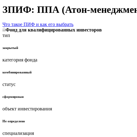
ЗПИФ: ППА (Атон-менеджмент
Что такое ПИФ и как его выбрать
Фонд для квалифицированных инвесторов
тип
закрытый
категория фонда
комбинированный
статус
сформирован
объект инвестирования
Не определено
специализация