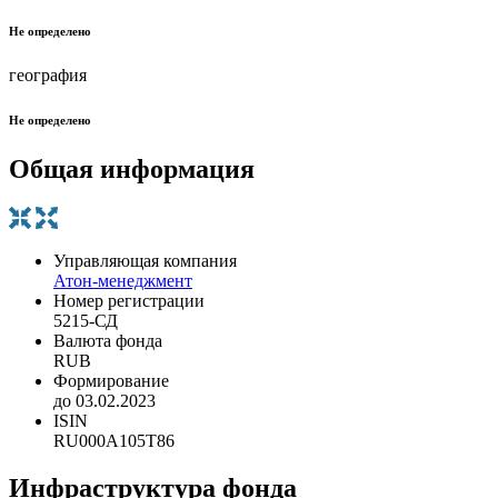
Не определено
география
Не определено
Общая информация
Управляющая компания
Атон-менеджмент
Номер регистрации
5215-СД
Валюта фонда
RUB
Формирование
до 03.02.2023
ISIN
RU000A105T86
Инфраструктура фонда