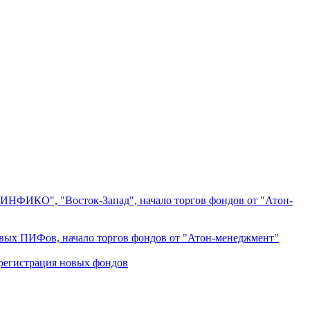
НФИКО", "Восток-Запад", начало торгов фондов от "Атон-
вых ПИФов, начало торгов фондов от "Атон-менеджмент"
регистрация новых фондов