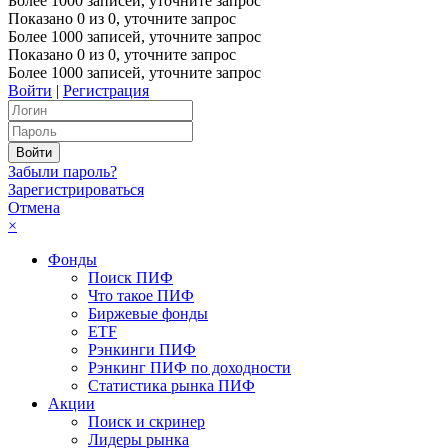
Более 1000 записей, уточните запрос
Показано
0
из
0
, уточните запрос
Более 1000 записей, уточните запрос
Показано
0
из
0
, уточните запрос
Более 1000 записей, уточните запрос
Войти
|
Регистрация
Забыли пароль?
Зарегистрироваться
Отмена
×
Фонды
Поиск ПИФ
Что такое ПИФ
Биржевые фонды
ETF
Рэнкинги ПИФ
Рэнкинг ПИФ по доходности
Статистика рынка ПИФ
Акции
Поиск и скринер
Лидеры рынка