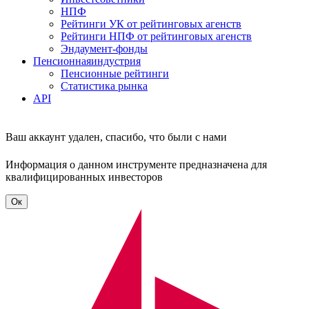
НПФ
Рейтинги УК от рейтинговых агенств
Рейтинги НПФ от рейтинговых агенств
Эндаумент-фонды
Пенсионная
индустрия
Пенсионные рейтинги
Статистика рынка
API
Ваш аккаунт удален, спасибо, что были с нами
Информация о данном инструменте предназначена для
квалифицированных инвесторов
Ок