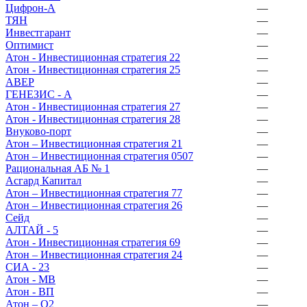
Цифрон-А
—
ТЯН
—
Инвестгарант
—
Оптимист
—
Атон - Инвестиционная стратегия 22
—
Атон - Инвестиционная стратегия 25
—
АВЕР
—
ГЕНЕЗИС - А
—
Атон - Инвестиционная стратегия 27
—
Атон - Инвестиционная стратегия 28
—
Внуково-порт
—
Атон – Инвестиционная стратегия 21
—
Атон – Инвестиционная стратегия 0507
—
Рациональная АБ № 1
—
Асгард Капитал
—
Атон – Инвестиционная стратегия 77
—
Атон – Инвестиционная стратегия 26
—
Сейд
—
АЛТАЙ - 5
—
Атон - Инвестиционная стратегия 69
—
Атон – Инвестиционная стратегия 24
—
СИА - 23
—
Атон - МВ
—
Атон - ВП
—
Атон – О2
—