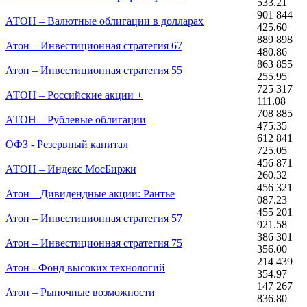
533.21
901 844
АТОН – Валютные облигации в долларах
425.60
889 898
Атон – Инвестиционная стратегия 67
480.86
863 855
Атон – Инвестиционная стратегия 55
255.95
725 317
АТОН – Российские акции +
111.08
708 885
АТОН – Рублевые облигации
475.35
612 841
ОФЗ - Резервный капитал
725.05
456 871
АТОН – Индекс МосБиржи
260.32
456 321
Атон – Дивидендные акции: Рантье
087.23
455 201
Атон – Инвестиционная стратегия 57
921.58
386 301
Атон – Инвестиционная стратегия 75
356.00
214 439
Атон - Фонд высоких технологий
354.97
147 267
Атон – Рыночные возможности
836.80