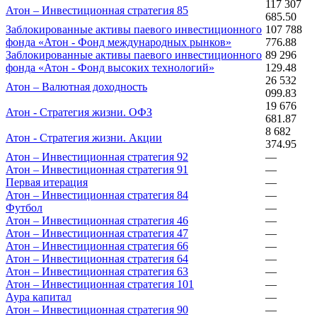
117 307
Атон – Инвестиционная стратегия 85
685.50
Заблокированные активы паевого инвестиционного
107 788
фонда «Атон - Фонд международных рынков»
776.88
Заблокированные активы паевого инвестиционного
89 296
фонда «Атон - Фонд высоких технологий»
129.48
26 532
Атон – Валютная доходность
099.83
19 676
Атон - Стратегия жизни. ОФЗ
681.87
8 682
Атон - Стратегия жизни. Акции
374.95
Атон – Инвестиционная стратегия 92
—
Атон – Инвестиционная стратегия 91
—
Первая итерация
—
Атон – Инвестиционная стратегия 84
—
Футбол
—
Атон – Инвестиционная стратегия 46
—
Атон – Инвестиционная стратегия 47
—
Атон – Инвестиционная стратегия 66
—
Атон – Инвестиционная стратегия 64
—
Атон – Инвестиционная стратегия 63
—
Атон – Инвестиционная стратегия 101
—
Аура капитал
—
Атон – Инвестиционная стратегия 90
—