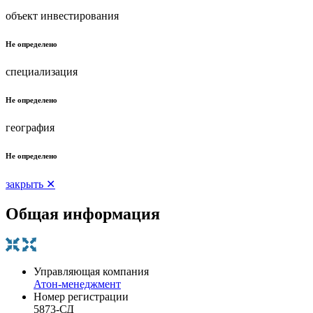
объект инвестирования
Не определено
специализация
Не определено
география
Не определено
закрыть ✕
Общая информация
Управляющая компания
Атон-менеджмент
Номер регистрации
5873-СД