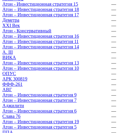
Атон - Инвестиционная стратегия 15
—
Атон – Инвестиционная стратегия 18
—
Атон – Инвестиционная стратегия 17
—
Деметра
—
XXI Век
—
Атон - Консервативный
—
Атон – Инвестиционная стратегия 16
—
Атон – Инвестиционная стратегия 11
—
Атон – Инвестиционная стратегия 14
—
А. III
—
ВИКА
—
Атон – Инвестиционная стратегия 13
—
Атон – Инвестиционная стратегия 10
—
ОПУС
—
АРК 300819
—
ФФФ-261
—
АВГ
—
Атон – Инвестиционная стратегия 9
—
Атон – Инвестиционная стратегия 7
—
Аджилити
—
Атон – Инвестиционная стратегия 6
—
Слава 76
—
Атон – Инвестиционная стратегия 19
—
Атон – Инвестиционная стратегия 5
—
ППА
—