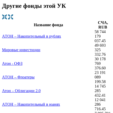
Другие фонды этой УК
СЧА,
Название фонда
RUB
58 744
АТОН – Накопительный в рублях
179
037.45
49 693
Мировые инвестиции
325
332.76
30 178
Атон - ОФЗ
769
376.60
23 191
АТОН – Флоатеры
089
199.58
14 745
Атон – Облигации 2.0
285
432.41
12 041
АТОН – Накопительный в юанях
286
716.45