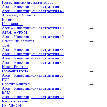
Инвестиционная стратегия 888
—
Атон – Инвестиционная стратегия 44
—
Атон – Инвестиционная стратегия 45
—
Александр Горчаков
—
Клевер
—
Наш капитал
—
Атон – Инвестиционная стратегия 100
—
АТОН АУРУМ
—
Атон – Инвестиционная стратегия 40
—
Семейный Капитал
—
ТЕА
—
Атон – Инвестиционная стратегия 38
—
Атон – Инвестиционная стратегия 39
—
Атон – Инвестиционная стратегия 37
—
Атон – Инвестиционная стратегия 36
—
ИнвестРешения
—
Гормония Роста
—
Атон – Инвестиционная стратегия 33
—
ПСБ
—
Профит Капитал
—
Атон – Инвестиционная стратегия 34
—
БАМ
—
Атон – Инвестиционная стратегия 30
—
Благосостояние 2.0
—
ГЕРМЕС-Н
—