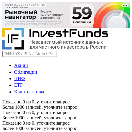
РЕКЛАМА • ALFACAPITAL.RU
Акции
Облигации
ПИФ
ETF
Криптоактивы
Показано
0
из
0
, уточните запрос
Более 1000 записей, уточните запрос
Показано
0
из
0
, уточните запрос
Более 1000 записей, уточните запрос
Показано
0
из
0
, уточните запрос
Более 1000 записей, уточните запрос