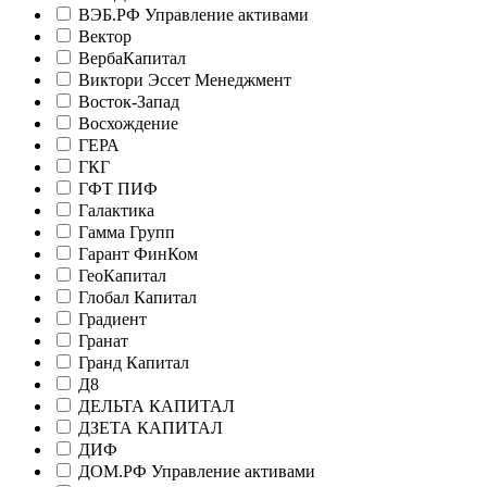
ВЭБ.РФ Управление активами
Вектор
ВербаКапитал
Виктори Эссет Менеджмент
Восток-Запад
Восхождение
ГЕРА
ГКГ
ГФТ ПИФ
Галактика
Гамма Групп
Гарант ФинКом
ГеоКапитал
Глобал Капитал
Градиент
Гранат
Гранд Капитал
Д8
ДЕЛЬТА КАПИТАЛ
ДЗЕТА КАПИТАЛ
ДИФ
ДОМ.РФ Управление активами