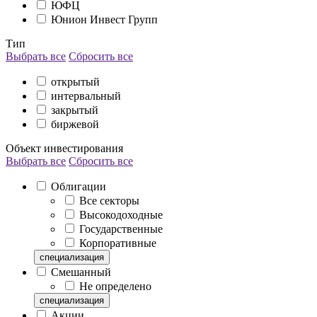
ЮФЦ
Юнион Инвест Групп
Тип
Выбрать все
Сбросить все
открытый
интервальный
закрытый
биржевой
Объект инвестирования
Выбрать все
Сбросить все
Облигации
Все секторы
Высокодоходные
Государственные
Корпоративные
специализация
Смешанный
Не определено
специализация
Акции