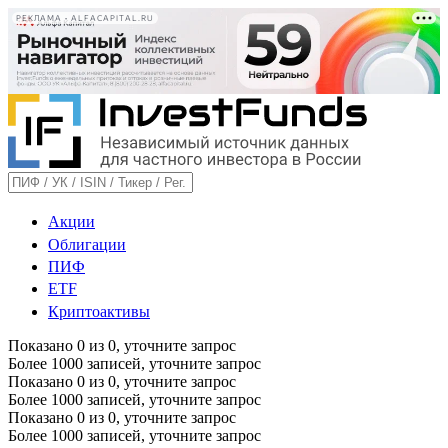
РЕКЛАМА • ALFACAPITAL.RU
Акции
Облигации
ПИФ
ETF
Криптоактивы
Показано
0
из
0
, уточните запрос
Более 1000 записей, уточните запрос
Показано
0
из
0
, уточните запрос
Более 1000 записей, уточните запрос
Показано
0
из
0
, уточните запрос
Более 1000 записей, уточните запрос