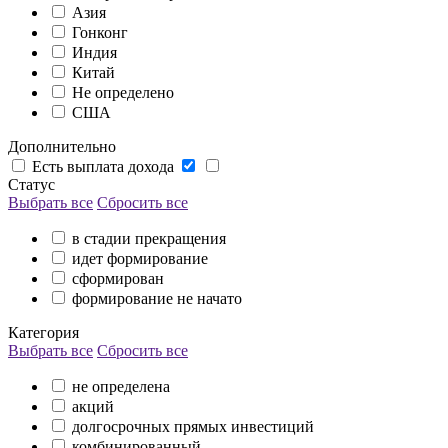
Азия
Гонконг
Индия
Китай
Не определено
США
Дополнительно
Есть выплата дохода
Статус
Выбрать все
Сбросить все
в стадии прекращения
идет формирование
сформирован
формирование не начато
Категория
Выбрать все
Сбросить все
не определена
акций
долгосрочных прямых инвестиций
комбинированный