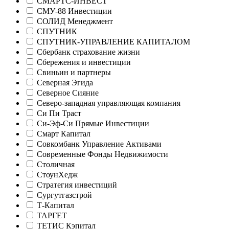
СМАРТС-ИНВЕСТ
СМУ-88 Инвестиции
СОЛИД Менеджмент
СПУТНИК
СПУТНИК-УПРАВЛЕНИЕ КАПИТАЛОМ
Сбербанк страхование жизни
Сбережения и инвестиции
Свиньин и партнеры
Северная Эгида
Северное Сияние
Северо-западная управляющая компания
Си Пи Траст
Си-Эф-Си Прямые Инвестиции
Смарт Капитал
Совкомбанк Управление Активами
Современные Фонды Недвижимости
Столичная
СтоунХедж
Стратегия инвестиций
Сургутгазстрой
Т-Капитал
ТАРГЕТ
ТЕТИС Кэпитал