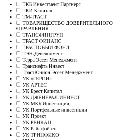
ТКБ Инвестмент Партнерс
ТКИ Капитал
ТМ-ТРАСТ
ТОВАРИЩЕСТВО ДОВЕРИТЕЛЬНОГО
УПРАВЛЕНИЯ
ТРАНСФИНГРУП
ТРАСТ ФИНАНС
ТРАСТОВЫЙ ФОНД
ТЭН-Девелопмент
Терра Эссет Менеджмент
Транснефть Инвест
ТрастЮнион Эссет Менеджмент
УК «ГЕРОИ»
УК АРТЕС
УК Брест Капитал
УК ДЖЕНЕРАЛ-ИНВЕСТ
УК МКБ Инвестиции
УК Портфельные инвестиции
УК Проект
УК РЕНКАП
УК Райффайзен
УК ТРИНФИКО