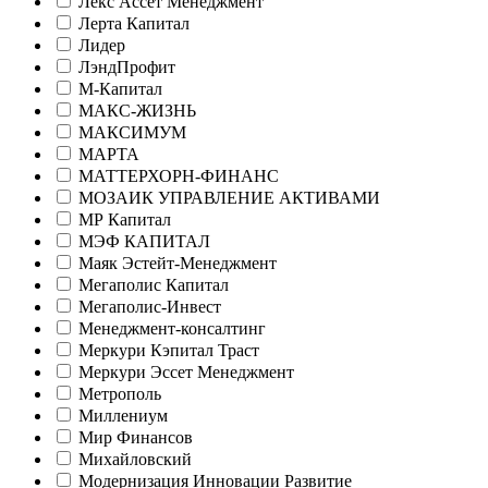
Лекс Ассет Менеджмент
Лерта Капитал
Лидер
ЛэндПрофит
М-Капитал
МАКС-ЖИЗНЬ
МАКСИМУМ
МАРТА
МАТТЕРХОРН-ФИНАНС
МОЗАИК УПРАВЛЕНИЕ АКТИВАМИ
МР Капитал
МЭФ КАПИТАЛ
Маяк Эстейт-Менеджмент
Мегаполис Капитал
Мегаполис-Инвест
Менеджмент-консалтинг
Меркури Кэпитал Траст
Меркури Эссет Менеджмент
Метрополь
Миллениум
Мир Финансов
Михайловский
Модернизация Инновации Развитие