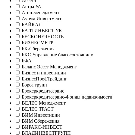
Ассета
Астра УА
Атон-менеджмент
Аурум Инвестмент
БАЙКАЛ
БАЛТИНВЕСТ УК
БЕСКОНЕЧНОСТЬ
БИЗНЕСМЕТР
БК-Сбережения
БКС Управление благосостоянием
БФА
Баланс Эссет Менеджмент
Бизнес и инвестиции
БизнесПрофТрейдинг
Бореа групп
Брокеркредитсервис
Брокеркредитсервис-Фонды недвижимости
ВЕЛЕС Менеджмент
ВЕЛЕС ТРАСТ
ВИМ Инвестиции
ВИМ Сбережения
ВИРАКС-ИНВЕСТ
ВЛАДИНВЕСТГРУПП