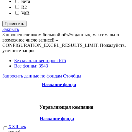
Бета
R2
VaR
Закрыть
Запрошен слишком большой объём данных, максимально
возможное число записей –
CONFIGURATION_EXCEL_RESULTS_LIMIT. Пожалуйста,
уточните запрос.
Без квал. инвесторов: 675
Все фонды: 3943
Запросить данные по фондам
Столбцы
Название фонда
Управляющая компания
Название фонда
XXII век
закрытый