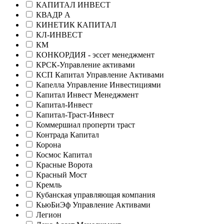
КАПИТАЛ ИНВЕСТ
КВАДР А
КИНЕТИК КАПИТАЛ
КЛ-ИНВЕСТ
КМ
КОНКОРДИЯ - эссет менеджмент
КРСК-Управление активами
КСП Капитал Управление Активами
Капелла Управление Инвестициями
Капитал Инвест Менеджмент
Капитал-Инвест
Капитал-Траст-Инвест
Коммершиал проперти траст
Контрада Капитал
Корона
Космос Капитал
Красные Ворота
Красный Мост
Кремль
Кубанская управляющая компания
КьюБиЭф Управление Активами
Легион