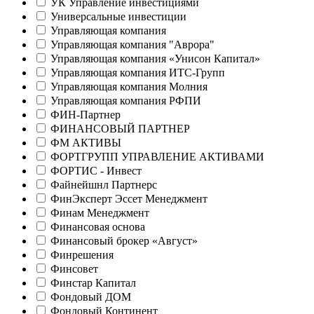
УК Управление инвестициями
Универсальные инвестиции
Управляющая компания
Управляющая компания "Аврора"
Управляющая компания «Унисон Капитал»
Управляющая компания ИТС-Групп
Управляющая компания Молния
Управляющая компания РФПИ
ФИН-Партнер
ФИНАНСОВЫЙ ПАРТНЕР
ФМ АКТИВЫ
ФОРТГРУПП УПРАВЛЕНИЕ АКТИВАМИ
ФОРТИС - Инвест
Файнейшнл Партнерс
ФинЭксперт Эссет Менеджмент
Финам Менеджмент
Финансовая основа
Финансовый брокер «Август»
Финрешения
Финсовет
Финстар Капитал
Фондовый ДОМ
Фондовый Континент