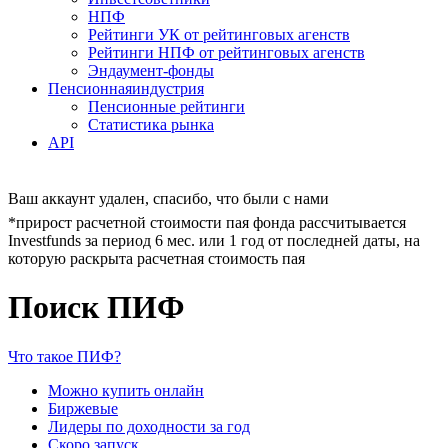
НПФ
Рейтинги УК от рейтинговых агенств
Рейтинги НПФ от рейтинговых агенств
Эндаумент-фонды
Пенсионная
индустрия
Пенсионные рейтинги
Статистика рынка
API
Ваш аккаунт удален, спасибо, что были с нами
*прирост расчетной стоимости пая фонда рассчитывается
Investfunds за период 6 мес. или 1 год от последней даты, на
которую раскрыта расчетная стоимость пая
Поиск ПИФ
Что такое ПИФ?
Можно купить онлайн
Биржевые
Лидеры по доходности за год
Скоро запуск