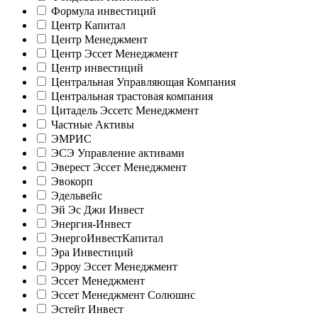
Формула инвестиций
Центр Капитал
Центр Менеджмент
Центр Эссет Менеджмент
Центр инвестиций
Центральная Управляющая Компания
Центральная трастовая компания
Цитадель Эссетс Менеджмент
Частные Активы
ЭМРИС
ЭСЭ Управление активами
Эверест Эссет Менеджмент
Эвокорп
Эдельвейс
Эй Эс Джи Инвест
Энергия-Инвест
ЭнергоИнвестКапитал
Эра Инвестиций
Эрроу Эссет Менеджмент
Эссет Менеджмент
Эссет Менеджмент Солюшнс
Эстейт Инвест