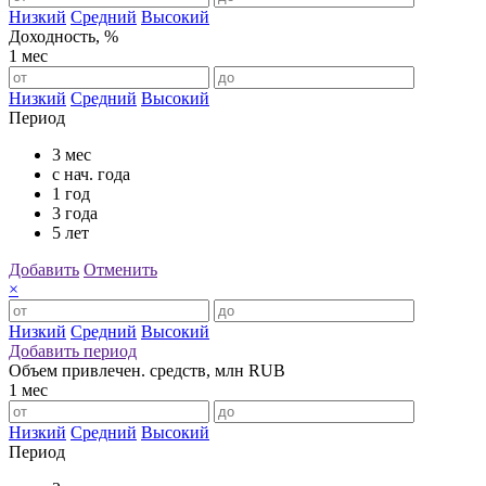
Низкий
Средний
Высокий
Доходность, %
1 мес
Низкий
Средний
Высокий
Период
3 мес
с нач. года
1 год
3 года
5 лет
Добавить
Отменить
×
Низкий
Средний
Высокий
Добавить период
Объем привлечен. средств, млн RUB
1 мес
Низкий
Средний
Высокий
Период