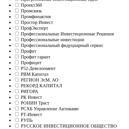
Проект360
Промсвязь
Промфинактив
Простор Инвест
ПрофЭксперт
Профессиональные Инвестиционные Решения
Профессиональные инвестиции
Профессиональный фидуциарный сервис
Профит
Профит гарант
Профицит
Р52-Девелопмент
РВМ Капитал
РЕГИОН ЭсМ, АО
РЕКОРД КАПИТАЛ
РИГОРА
РК Инвест
РОНИН Траст
РСХБ Управление Активами
РТ-Инвест
РУПЬ
РУССКОЕ ИНВЕСТИЦИОННОЕ ОБЩЕСТВО