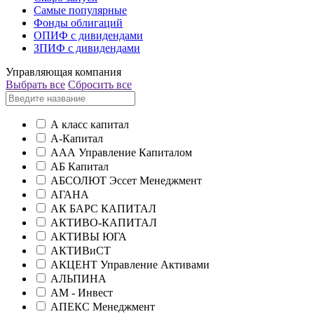
Самые популярные
Фонды облигаций
ОПИФ с дивидендами
ЗПИФ с дивидендами
Управляющая компания
Выбрать все
Сбросить все
А класс капитал
А-Капитал
ААА Управление Капиталом
АБ Капитал
АБСОЛЮТ Эссет Менеджмент
АГАНА
АК БАРС КАПИТАЛ
АКТИВО-КАПИТАЛ
АКТИВЫ ЮГА
АКТИВиСТ
АКЦЕНТ Управление Активами
АЛЬПИНА
АМ - Инвест
АПЕКС Менеджмент