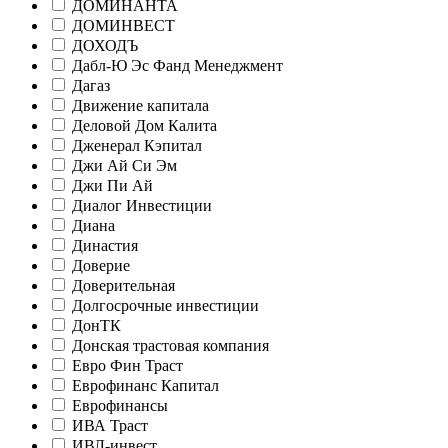
ДОМИНАНТА
ДОМИНВЕСТ
ДОХОДЪ
Дабл-Ю Эс Фанд Менеджмент
Дагаз
Движение капитала
Деловой Дом Калита
Дженерал Кэпитал
Джи Ай Си Эм
Джи Пи Ай
Диалог Инвестиции
Диана
Династия
Доверие
Доверительная
Долгосрочные инвестиции
ДонТК
Донская трастовая компания
Евро Фин Траст
Еврофинанс Капитал
Еврофинансы
ИВА Траст
ИВЛ-инвест