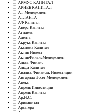
АРМУС КАПИТАЛ
АРНЕБ КАПИТАЛ
АТ-Менеджмент
АТЛАНТА
АФ Капитал
Аверс-Капитал
Агидель
Адепта
Акрукс Капитал
Аксиома Капитал
Актив Инвест
АктивФинансМенеджмент
Альва-Финанс
Альфа-Капитал
Анализ. Финансы. Инвестиции
Ангарида Эссет Менеджмент
Апекс
Апрель Инвестиции
Апрель Капитал
Ар.И.С.
Арикапитал
Арсагера