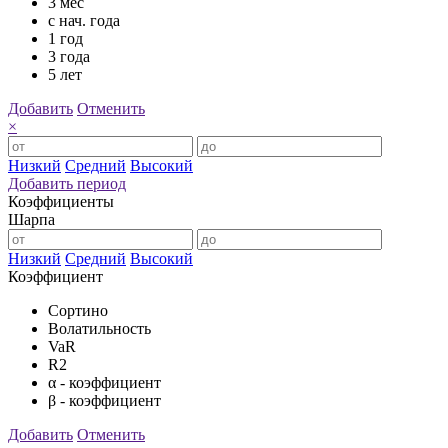
3 мес
с нач. года
1 год
3 года
5 лет
Добавить
Отменить
×
Низкий
Средний
Высокий
Добавить период
Коэффициенты
Шарпа
Низкий
Средний
Высокий
Коэффициент
Сортино
Волатильность
VaR
R2
α - коэффициент
β - коэффициент
Добавить
Отменить