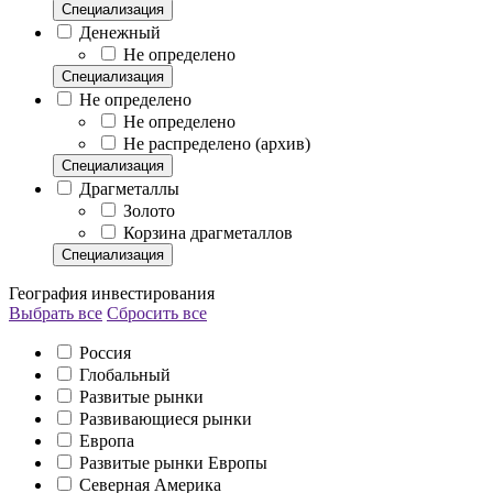
Специализация
Денежный
Не определено
Специализация
Не определено
Не определено
Не распределено (архив)
Специализация
Драгметаллы
Золото
Корзина драгметаллов
Специализация
География инвестирования
Выбрать все
Сбросить все
Россия
Глобальный
Развитые рынки
Развивающиеся рынки
Европа
Развитые рынки Европы
Северная Америка