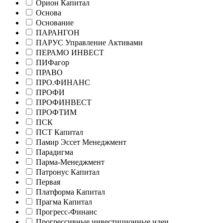
Орион Капитал
Основа
Основание
ПАРАНГОН
ПАРУС Управление Активами
ПЕРАМО ИНВЕСТ
ПИФагор
ПРАВО
ПРО.ФИНАНС
ПРОФИ
ПРОФИНВЕСТ
ПРОФТИМ
ПСК
ПСТ Капитал
Памир Эссет Менеджмент
Парадигма
Парма-Менеджмент
Патронус Капитал
Первая
Платформа Капитал
Прагма Капитал
Прогресс-Финанс
Прогрессивные инвестиционные идеи