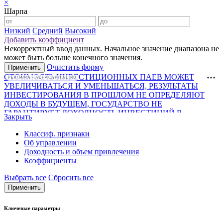
×
Шарпа
Низкий
Средний
Высокий
Добавить коэффициент
Некорректный ввод данных. Начальное значение диапазона не
может быть больше конечного значения.
Очистить форму
РЕКЛАМА • ALFACAPITAL.RU
Закрыть
Классиф. признаки
Об управлении
Доходность и объем привлечения
Коэффициенты
Выбрать все
Сбросить все
Ключевые параметры