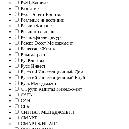
РФЦ-Капитал
Развитие
Реал Эстейт Кэпитал
Реальные инвестиции
Регион Финанс
Регионгазфинанс
Регионфинансресурс
Резерв Эссет Менеджмент
Ренессанс Жизнь
Риком-Траст
РусКапитал
Русс-Инвест
Русский Инвестиционный Дом
Русский Инвестиционный Клуб
Русь Менеджмент
С-Групп Капитал Менеджмент
САГА
САН
СГБ
СИГНАЛ МЕНЕДЖМЕНТ
СМАРТ
СМАРТ ФИНАНС