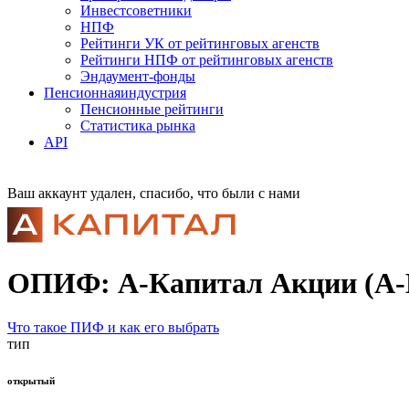
Инвестсоветники
НПФ
Рейтинги УК от рейтинговых агенств
Рейтинги НПФ от рейтинговых агенств
Эндаумент-фонды
Пенсионная
индустрия
Пенсионные рейтинги
Статистика рынка
API
Ваш аккаунт удален, спасибо, что были с нами
ОПИФ: А-Капитал Акции (А-К
Что такое ПИФ и как его выбрать
тип
открытый