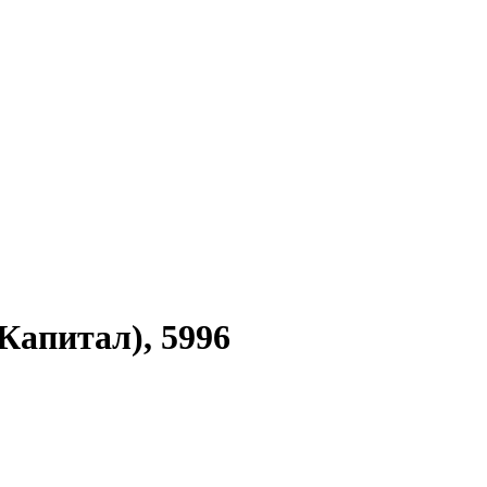
апитал), 5996