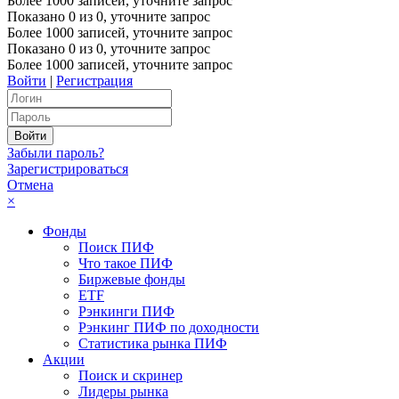
Более 1000 записей, уточните запрос
Показано
0
из
0
, уточните запрос
Более 1000 записей, уточните запрос
Показано
0
из
0
, уточните запрос
Более 1000 записей, уточните запрос
Войти
|
Регистрация
Забыли пароль?
Зарегистрироваться
Отмена
×
Фонды
Поиск ПИФ
Что такое ПИФ
Биржевые фонды
ETF
Рэнкинги ПИФ
Рэнкинг ПИФ по доходности
Статистика рынка ПИФ
Акции
Поиск и скринер
Лидеры рынка