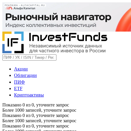
РЕКЛАМА • ALFACAPITAL.RU
Акции
Облигации
ПИФ
ETF
Криптоактивы
Показано
0
из
0
, уточните запрос
Более 1000 записей, уточните запрос
Показано
0
из
0
, уточните запрос
Более 1000 записей, уточните запрос
Показано
0
из
0
, уточните запрос