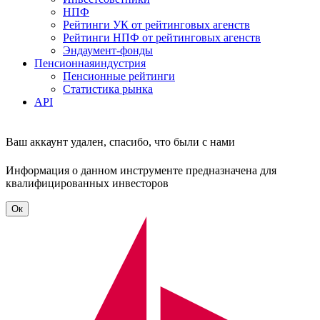
НПФ
Рейтинги УК от рейтинговых агенств
Рейтинги НПФ от рейтинговых агенств
Эндаумент-фонды
Пенсионная
индустрия
Пенсионные рейтинги
Статистика рынка
API
Ваш аккаунт удален, спасибо, что были с нами
Информация о данном инструменте предназначена для
квалифицированных инвесторов
Ок