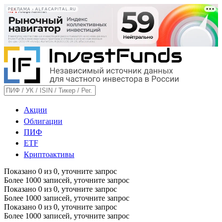
РЕКЛАМА • ALFACAPITAL.RU
Акции
Облигации
ПИФ
ETF
Криптоактивы
Показано
0
из
0
, уточните запрос
Более 1000 записей, уточните запрос
Показано
0
из
0
, уточните запрос
Более 1000 записей, уточните запрос
Показано
0
из
0
, уточните запрос
Более 1000 записей, уточните запрос