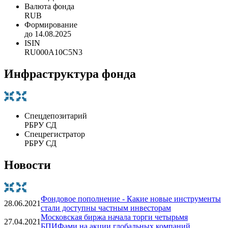
Валюта фонда
RUB
Формирование
до 14.08.2025
ISIN
RU000A10C5N3
Инфраструктура фонда
Спецдепозитарий
РБРУ СД
Спецрегистратор
РБРУ СД
Новости
Фондовое пополнение - Какие новые инструменты
28.06.2021
стали доступны частным инвесторам
Московская биржа начала торги четырьмя
27.04.2021
БПИФами на акции глобальных компаний