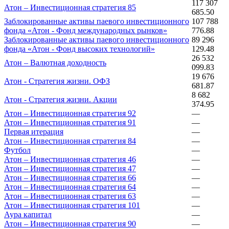
117 307
Атон – Инвестиционная стратегия 85
685.50
Заблокированные активы паевого инвестиционного
107 788
фонда «Атон - Фонд международных рынков»
776.88
Заблокированные активы паевого инвестиционного
89 296
фонда «Атон - Фонд высоких технологий»
129.48
26 532
Атон – Валютная доходность
099.83
19 676
Атон - Стратегия жизни. ОФЗ
681.87
8 682
Атон - Стратегия жизни. Акции
374.95
Атон – Инвестиционная стратегия 92
—
Атон – Инвестиционная стратегия 91
—
Первая итерация
—
Атон – Инвестиционная стратегия 84
—
Футбол
—
Атон – Инвестиционная стратегия 46
—
Атон – Инвестиционная стратегия 47
—
Атон – Инвестиционная стратегия 66
—
Атон – Инвестиционная стратегия 64
—
Атон – Инвестиционная стратегия 63
—
Атон – Инвестиционная стратегия 101
—
Аура капитал
—
Атон – Инвестиционная стратегия 90
—