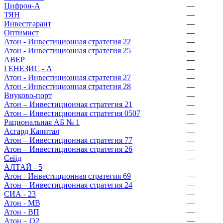
Цифрон-А
—
ТЯН
—
Инвестгарант
—
Оптимист
—
Атон - Инвестиционная стратегия 22
—
Атон - Инвестиционная стратегия 25
—
АВЕР
—
ГЕНЕЗИС - А
—
Атон - Инвестиционная стратегия 27
—
Атон - Инвестиционная стратегия 28
—
Внуково-порт
—
Атон – Инвестиционная стратегия 21
—
Атон – Инвестиционная стратегия 0507
—
Рациональная АБ № 1
—
Асгард Капитал
—
Атон – Инвестиционная стратегия 77
—
Атон – Инвестиционная стратегия 26
—
Сейд
—
АЛТАЙ - 5
—
Атон - Инвестиционная стратегия 69
—
Атон – Инвестиционная стратегия 24
—
СИА - 23
—
Атон - МВ
—
Атон - ВП
—
Атон – О2
—