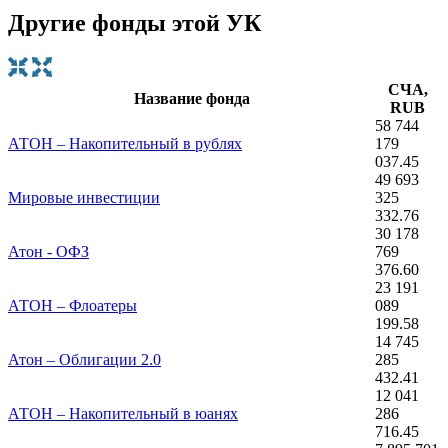
Другие фонды этой УК
СЧА,
Название фонда
RUB
58 744
АТОН – Накопительный в рублях
179
037.45
49 693
Мировые инвестиции
325
332.76
30 178
Атон - ОФЗ
769
376.60
23 191
АТОН – Флоатеры
089
199.58
14 745
Атон – Облигации 2.0
285
432.41
12 041
АТОН – Накопительный в юанях
286
716.45