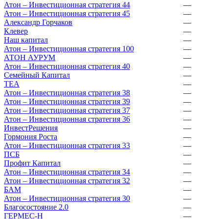
Атон – Инвестиционная стратегия 44
—
Атон – Инвестиционная стратегия 45
—
Александр Горчаков
—
Клевер
—
Наш капитал
—
Атон – Инвестиционная стратегия 100
—
АТОН АУРУМ
—
Атон – Инвестиционная стратегия 40
—
Семейный Капитал
—
ТЕА
—
Атон – Инвестиционная стратегия 38
—
Атон – Инвестиционная стратегия 39
—
Атон – Инвестиционная стратегия 37
—
Атон – Инвестиционная стратегия 36
—
ИнвестРешения
—
Гормония Роста
—
Атон – Инвестиционная стратегия 33
—
ПСБ
—
Профит Капитал
—
Атон – Инвестиционная стратегия 34
—
Атон – Инвестиционная стратегия 32
—
БАМ
—
Атон – Инвестиционная стратегия 30
—
Благосостояние 2.0
—
ГЕРМЕС-Н
—