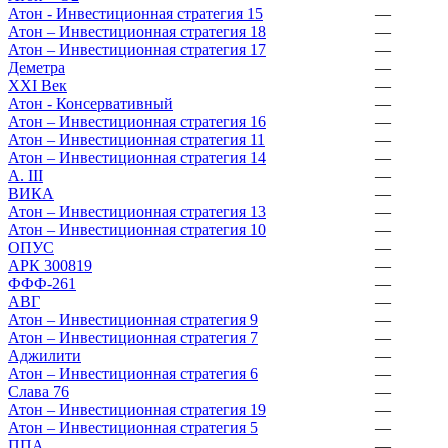
Атон - Инвестиционная стратегия 15
—
Атон – Инвестиционная стратегия 18
—
Атон – Инвестиционная стратегия 17
—
Деметра
—
XXI Век
—
Атон - Консервативный
—
Атон – Инвестиционная стратегия 16
—
Атон – Инвестиционная стратегия 11
—
Атон – Инвестиционная стратегия 14
—
А. III
—
ВИКА
—
Атон – Инвестиционная стратегия 13
—
Атон – Инвестиционная стратегия 10
—
ОПУС
—
АРК 300819
—
ФФФ-261
—
АВГ
—
Атон – Инвестиционная стратегия 9
—
Атон – Инвестиционная стратегия 7
—
Аджилити
—
Атон – Инвестиционная стратегия 6
—
Слава 76
—
Атон – Инвестиционная стратегия 19
—
Атон – Инвестиционная стратегия 5
—
ППА
—