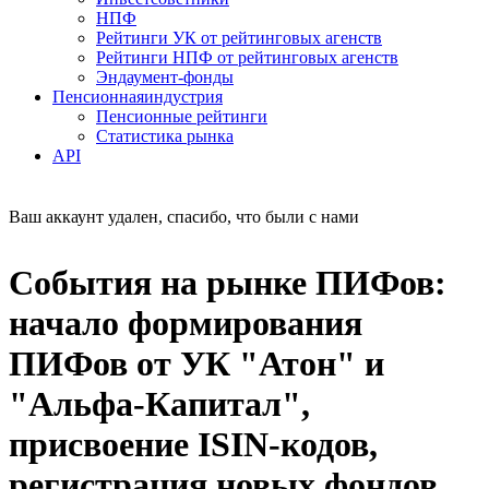
НПФ
Рейтинги УК от рейтинговых агенств
Рейтинги НПФ от рейтинговых агенств
Эндаумент-фонды
Пенсионная
индустрия
Пенсионные рейтинги
Статистика рынка
API
Ваш аккаунт удален, спасибо, что были с нами
События на рынке ПИФов:
начало формирования
ПИФов от УК "Атон" и
"Альфа-Капитал",
присвоение ISIN-кодов,
регистрация новых фондов