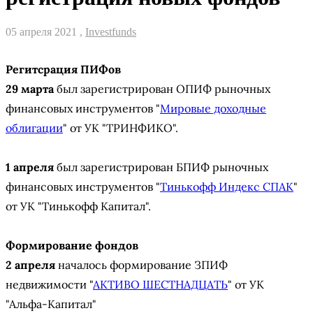
05 апреля 2021 ,
Investfunds
Регитсрация ПИФов
29 марта
был зарегистрирован ОПИФ рыночных
финансовых инструментов "
Мировые доходные
облигации
" от УК "ТРИНФИКО".
1 апреля
был зарегистрирован БПИФ рыночных
финансовых инструментов "
Тинькофф Индекс СПАК
"
от УК "Тинькофф Капитал".
Формирование фондов
2 апреля
началось формирование ЗПИФ
недвижимости "
АКТИВО ШЕСТНАДЦАТЬ
" от УК
"Альфа-Капитал"