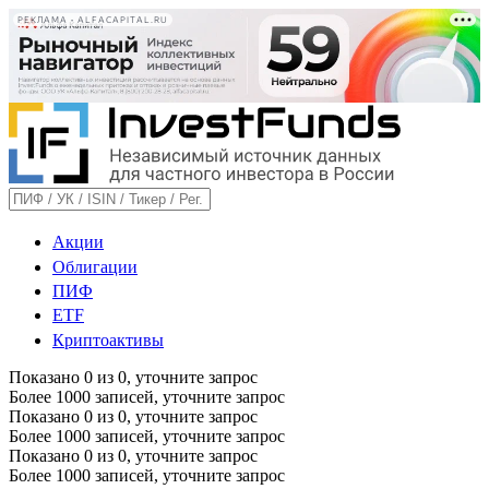
РЕКЛАМА • ALFACAPITAL.RU
Акции
Облигации
ПИФ
ETF
Криптоактивы
Показано
0
из
0
, уточните запрос
Более 1000 записей, уточните запрос
Показано
0
из
0
, уточните запрос
Более 1000 записей, уточните запрос
Показано
0
из
0
, уточните запрос
Более 1000 записей, уточните запрос