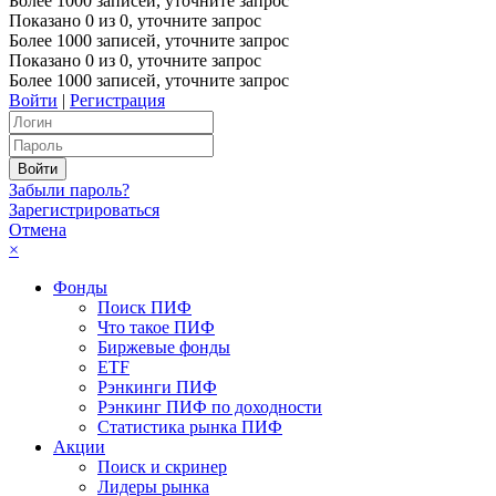
Более 1000 записей, уточните запрос
Показано
0
из
0
, уточните запрос
Более 1000 записей, уточните запрос
Показано
0
из
0
, уточните запрос
Более 1000 записей, уточните запрос
Войти
|
Регистрация
Забыли пароль?
Зарегистрироваться
Отмена
×
Фонды
Поиск ПИФ
Что такое ПИФ
Биржевые фонды
ETF
Рэнкинги ПИФ
Рэнкинг ПИФ по доходности
Статистика рынка ПИФ
Акции
Поиск и скринер
Лидеры рынка