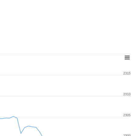
2315
2310
2305
2300