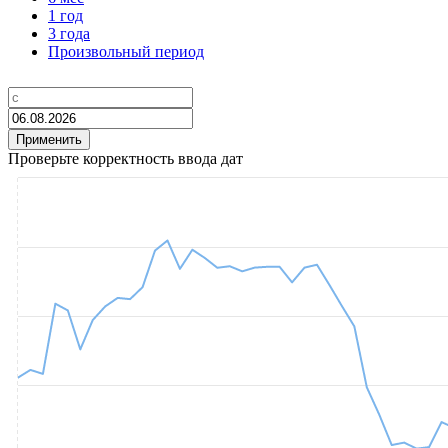
1 год
3 года
Произвольный период
Проверьте корректность ввода дат