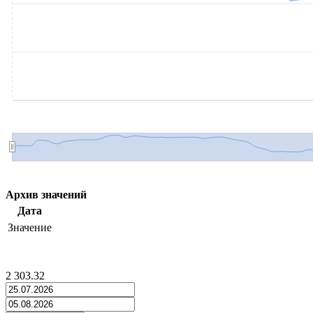
Архив значений
Дата
Значение
2 303.32