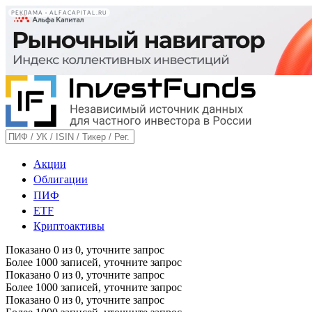
РЕКЛАМА • ALFACAPITAL.RU
Акции
Облигации
ПИФ
ETF
Криптоактивы
Показано
0
из
0
, уточните запрос
Более 1000 записей, уточните запрос
Показано
0
из
0
, уточните запрос
Более 1000 записей, уточните запрос
Показано
0
из
0
, уточните запрос