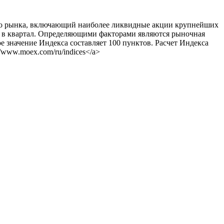
вого рынка, включающий наиболее ликвидные акции крупнейших
з в квартал. Определяющими факторами являются рыночная
ое значение Индекса составляет 100 пунктов. Расчет Индекса
/www.moex.com/ru/indices</a>