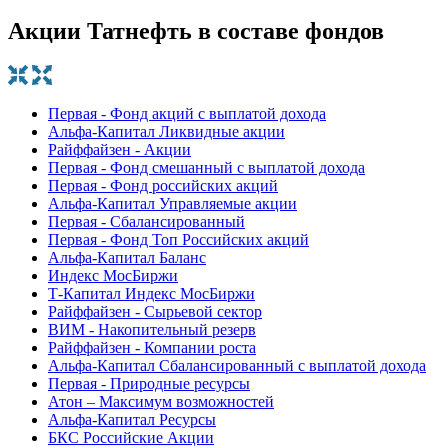
Акции Татнефть в составе фондов
Первая - Фонд акций с выплатой дохода
Альфа-Капитал Ликвидные акции
Райффайзен - Акции
Первая - Фонд смешанный с выплатой дохода
Первая - Фонд российских акций
Альфа-Капитал Управляемые акции
Первая - Сбалансированный
Первая - Фонд Топ Российских акций
Альфа-Капитал Баланс
Индекс МосБиржи
Т-Капитал Индекс МосБиржи
Райффайзен - Сырьевой сектор
ВИМ - Накопительный резерв
Райффайзен - Компании роста
Альфа-Капитал Сбалансированный с выплатой дохода
Первая - Природные ресурсы
Атон – Максимум возможностей
Альфа-Капитал Ресурсы
БКС Российские Акции