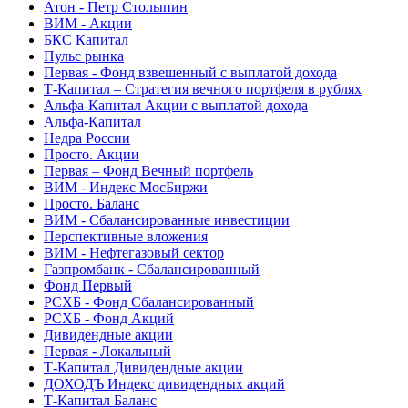
Атон - Петр Столыпин
ВИМ - Акции
БКС Капитал
Пульс рынка
Первая - Фонд взвешенный с выплатой дохода
Т-Капитал – Стратегия вечного портфеля в рублях
Альфа-Капитал Акции с выплатой дохода
Альфа-Капитал
Недра России
Просто. Акции
Первая – Фонд Вечный портфель
ВИМ - Индекс МосБиржи
Просто. Баланс
ВИМ - Сбалансированные инвестиции
Перспективные вложения
ВИМ - Нефтегазовый сектор
Газпромбанк - Сбалансированный
Фонд Первый
РСХБ - Фонд Сбалансированный
РСХБ - Фонд Акций
Дивидендные акции
Первая - Локальный
Т-Капитал Дивидендные акции
ДОХОДЪ Индекс дивидендных акций
Т-Капитал Баланс