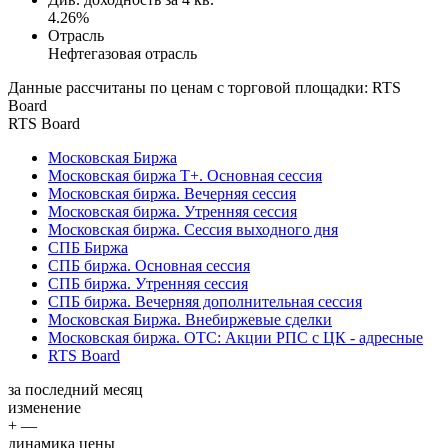
4.26%
Отрасль
Нефтегазовая отрасль
Данные рассчитаны по ценам с торговой площадки: RTS
Board
RTS Board
Московская Биржа
Московская биржа Т+. Основная сессия
Московская биржа. Вечерняя сессия
Московская биржа. Утренняя сессия
Московская биржа. Сессия выходного дня
СПБ Биржа
СПБ биржа. Основная сессия
СПБ биржа. Утренняя сессия
СПБ биржа. Вечерняя дополнительная сессия
Московская Биржа. Внебиржевые сделки
Московская биржа. OTC: Акции РПС с ЦК - адресные
RTS Board
за последний месяц
изменение
+ —
динамика цены