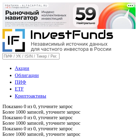
РЕКЛАМА • ALFACAPITAL.RU
Акции
Облигации
ПИФ
ETF
Криптоактивы
Показано
0
из
0
, уточните запрос
Более 1000 записей, уточните запрос
Показано
0
из
0
, уточните запрос
Более 1000 записей, уточните запрос
Показано
0
из
0
, уточните запрос
Более 1000 записей, уточните запрос