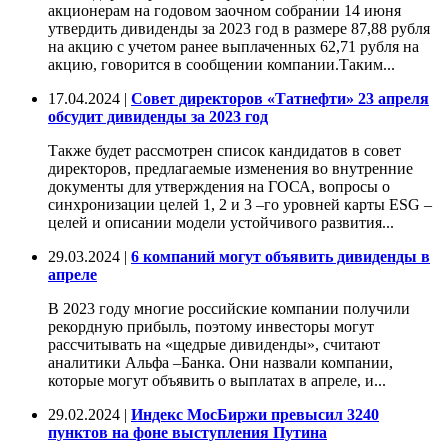
акционерам на годовом заочном собрании 14 июня
утвердить дивиденды за 2023 год в размере 87,88 рубля
на акцию с учетом ранее выплаченных 62,71 рубля на
акцию, говорится в сообщении компании.Таким...
17.04.2024 |
Совет директоров «Татнефти» 23 апреля
обсудит дивиденды за 2023 год
Также будет рассмотрен список кандидатов в совет
директоров, предлагаемые изменения во внутренние
документы для утверждения на ГОСА, вопросы о
синхронизации целей 1, 2 и 3 –го уровней карты ESG –
целей и описании модели устойчивого развития...
29.03.2024 |
6 компаний могут объявить дивиденды в
апреле
В 2023 году многие российские компании получили
рекордную прибыль, поэтому инвесторы могут
рассчитывать на «щедрые дивиденды», считают
аналитики Альфа –Банка. Они назвали компании,
которые могут объявить о выплатах в апреле, и...
29.02.2024 |
Индекс МосБиржи превысил 3240
пунктов на фоне выступления Путина