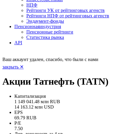
НПФ
Рейтинги УК от рейтинговых агенств
Рейтинги НПФ от рейтинговых агенств
Эндаумент-фонды
Пенсионная
индустрия
Пенсионные рейтинги
Статистика рынка
API
Ваш аккаунт удален, спасибо, что были с нами
закрыть ✕
Акции Татнефть (TATN)
Капитализация
1 149 041.48 млн RUB
14 163.12 млн USD
EPS
69.79 RUB
P/E
7.50
Див. доходность за 4 кв.