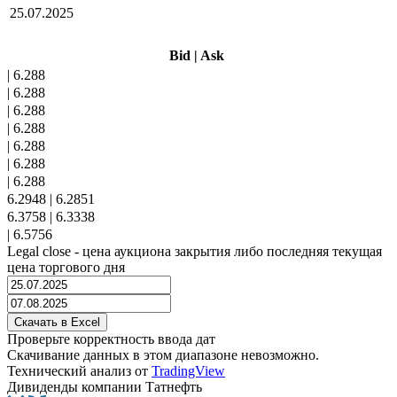
25.07.2025
Bid
|
Ask
|
6.288
|
6.288
|
6.288
|
6.288
|
6.288
|
6.288
|
6.288
6.2948
|
6.2851
6.3758
|
6.3338
|
6.5756
Legal close - цена аукциона закрытия либо последняя текущая
цена торгового дня
Проверьте корректность ввода дат
Скачивание данных в этом диапазоне невозможно.
Технический анализ от
TradingView
Дивиденды компании Татнефть