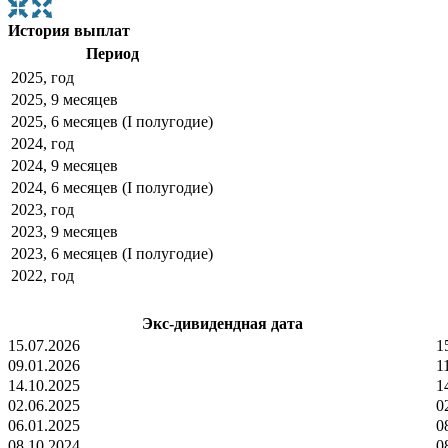
История выплат
Период
2025, год
2025, 9 месяцев
2025, 6 месяцев (I полугодие)
2024, год
2024, 9 месяцев
2024, 6 месяцев (I полугодие)
2023, год
2023, 9 месяцев
2023, 6 месяцев (I полугодие)
2022, год
Экс-дивидендная дата
15.07.2026
1
09.01.2026
1
14.10.2025
1
02.06.2025
0
06.01.2025
0
08.10.2024
0