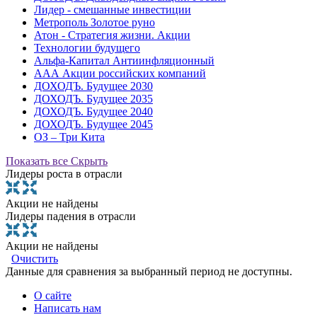
Лидер - смешанные инвестиции
Метрополь Золотое руно
Атон - Стратегия жизни. Акции
Технологии будущего
Альфа-Капитал Антиинфляционный
ААА Акции российских компаний
ДОХОДЪ. Будущее 2030
ДОХОДЪ. Будущее 2035
ДОХОДЪ. Будущее 2040
ДОХОДЪ. Будущее 2045
ОЗ – Три Кита
Показать все
Скрыть
Лидеры роста в отрасли
Акции не найдены
Лидеры падения в отрасли
Акции не найдены
Очистить
Данные для сравнения за выбранный период не доступны.
О сайте
Написать нам