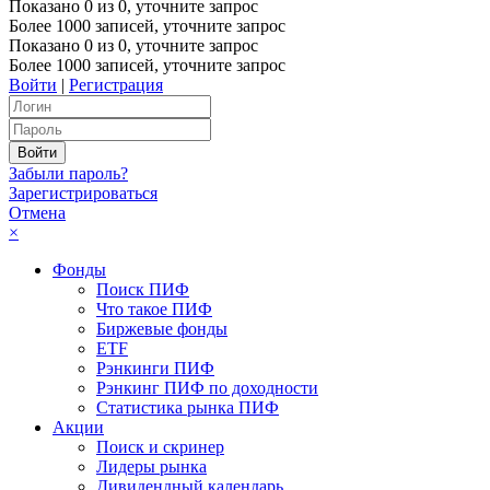
Показано
0
из
0
, уточните запрос
Более 1000 записей, уточните запрос
Показано
0
из
0
, уточните запрос
Более 1000 записей, уточните запрос
Войти
|
Регистрация
Забыли пароль?
Зарегистрироваться
Отмена
×
Фонды
Поиск ПИФ
Что такое ПИФ
Биржевые фонды
ETF
Рэнкинги ПИФ
Рэнкинг ПИФ по доходности
Статистика рынка ПИФ
Акции
Поиск и скринер
Лидеры рынка
Дивидендный календарь