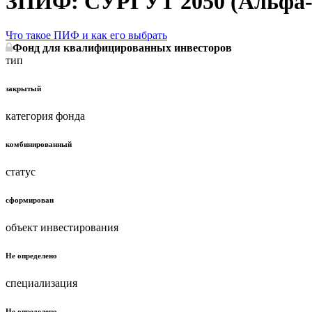
ЗПИФ: СУРГУТ 2050 (Альфа-
Что такое ПИФ и как его выбрать
Фонд для квалифицированных инвесторов
тип
закрытый
категория фонда
комбинированный
статус
сформирован
объект инвестирования
Не определено
специализация
Не определено