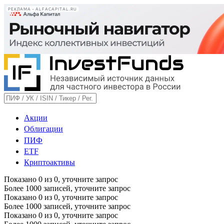
РЕКЛАМА • ALFACAPITAL.RU
Акции
Облигации
ПИФ
ETF
Криптоактивы
Показано
0
из
0
, уточните запрос
Более 1000 записей, уточните запрос
Показано
0
из
0
, уточните запрос
Более 1000 записей, уточните запрос
Показано
0
из
0
, уточните запрос