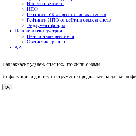
Инвестсоветники
НПФ
Рейтинги УК от рейтинговых агенств
Рейтинги НПФ от рейтинговых агенств
Эндаумент-фонды
Пенсионная
индустрия
Пенсионные рейтинги
Статистика рынка
API
Ваш аккаунт удален, спасибо, что были с нами
Информация о данном инструменте предназначена для квалиф
Ок