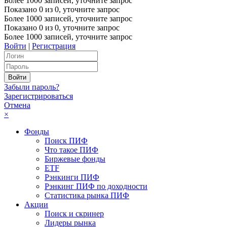
Более 1000 записей, уточните запрос
Показано
0
из
0
, уточните запрос
Более 1000 записей, уточните запрос
Показано
0
из
0
, уточните запрос
Более 1000 записей, уточните запрос
Войти
|
Регистрация
Забыли пароль?
Зарегистрироваться
Отмена
×
Фонды
Поиск ПИФ
Что такое ПИФ
Биржевые фонды
ETF
Рэнкинги ПИФ
Рэнкинг ПИФ по доходности
Статистика рынка ПИФ
Акции
Поиск и скринер
Лидеры рынка