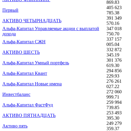
869.83
405 623
Первый
785.38
391 349
АКТИВО ЧЕТЫРНАДЦАТЬ
570.16
Альфа-Капитал Управляемые акции с выплатой
347 018
дохода
750.70
337 157
Альфа-Капитал СЖН
005.04
332 872
АКТИВО ШЕСТЬ
345.19
301 376
Альфа-Капитал Умный портфель
619.30
294 856
Альфа-Капитал Квант
229.93
276 261
Альфа-Капитал Новые имена
027.22
272 060
Инвестбаланс
999.71
259 994
Альфа-Капитал ФастФуд
739.85
253 493
АКТИВО ПЯТНАДЦАТЬ
395.30
249 279
Активо пять
359.37