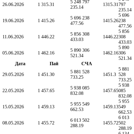
5 248 797
26.06.2026
1 315.31
1315.31
797
235.14
235.14
5 696
5 696 238
19.06.2026
1 415.26
1415.26
238
477.56
477.56
5 856
5 856 308
11.06.2026
1 446.22
1446.22
308
433.03
433.03
5 890
5 890 306
05.06.2026
1 462.16
1462.16
306
521.34
521.34
Дата
Пай
СЧА
5 881
5 881 528
29.05.2026
1 451.30
1451.3
528
733.25
733.25
5 938
5 938 085
22.05.2026
1 457.65
1457.65
085
832.08
832.08
5 955
5 955 549
15.05.2026
1 459.13
1459.13
549
662.53
662.53
6 013
6 013 502
08.05.2026
1 455.72
1455.72
502
288.19
288.19
6 134