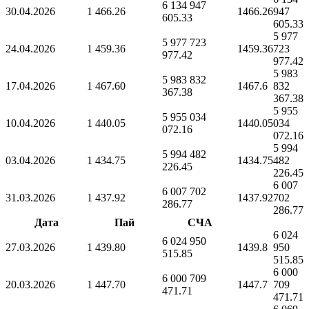
6 134 947
30.04.2026
1 466.26
1466.26
947
605.33
605.33
5 977
5 977 723
24.04.2026
1 459.36
1459.36
723
977.42
977.42
5 983
5 983 832
17.04.2026
1 467.60
1467.6
832
367.38
367.38
5 955
5 955 034
10.04.2026
1 440.05
1440.05
034
072.16
072.16
5 994
5 994 482
03.04.2026
1 434.75
1434.75
482
226.45
226.45
6 007
6 007 702
31.03.2026
1 437.92
1437.92
702
286.77
286.77
Дата
Пай
СЧА
6 024
6 024 950
27.03.2026
1 439.80
1439.8
950
515.85
515.85
6 000
6 000 709
20.03.2026
1 447.70
1447.7
709
471.71
471.71