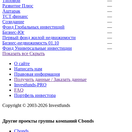
Типовой
—
Развитие Плюс
—
Аштарак
—
ТСТ-финанс
—
Созидание
—
Фонд Глобальных инвестиций
—
Бизнес-Юг
—
Первый фонд жилой недвижимости
—
Бизнес-недвижимость 01.10
—
Фонд Универсальные инвестиции
—
Показать все
Скрыть
О сайте
Написать нам
Правовая информация
Получить данные / Заказать данные
Investfunds-PRO
FAQ
Портфель инвестора
Copyright © 2003-2026 Investfunds
Другие проекты группы компаний Cbonds
Cbonds