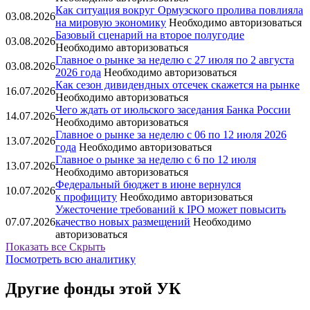
Как ситуация вокруг Ормузского пролива повлияла
03.08.2026
на мировую экономику
Необходимо авторизоваться
Базовый сценарий на второе полугодие
03.08.2026
Необходимо авторизоваться
Главное о рынке за неделю с 27 июля по 2 августа
03.08.2026
2026 года
Необходимо авторизоваться
Как сезон дивидендных отсечек скажется на рынке
16.07.2026
Необходимо авторизоваться
Чего ждать от июльского заседания Банка России
14.07.2026
Необходимо авторизоваться
Главное о рынке за неделю с 06 по 12 июля 2026
13.07.2026
года
Необходимо авторизоваться
Главное о рынке за неделю с 6 по 12 июля
13.07.2026
Необходимо авторизоваться
Федеральный бюджет в июне вернулся
10.07.2026
к профициту
Необходимо авторизоваться
Ужесточение требований к IPO может повысить
07.07.2026
качество новых размещений
Необходимо
авторизоваться
Показать все
Скрыть
Посмотреть всю аналитику
Другие фонды этой УК