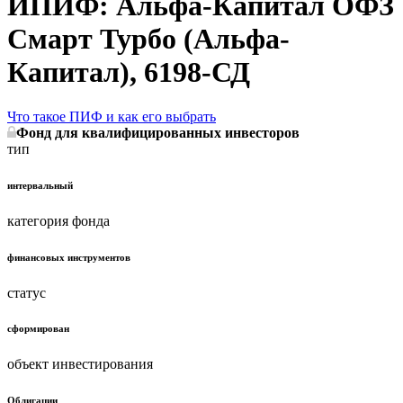
ИПИФ: Альфа-Капитал ОФЗ
Смарт Турбо (Альфа-
Капитал), 6198-СД
Что такое ПИФ и как его выбрать
Фонд для квалифицированных инвесторов
тип
интервальный
категория фонда
финансовых инструментов
статус
сформирован
объект инвестирования
Облигации