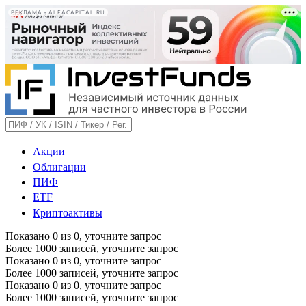
РЕКЛАМА • ALFACAPITAL.RU
Акции
Облигации
ПИФ
ETF
Криптоактивы
Показано
0
из
0
, уточните запрос
Более 1000 записей, уточните запрос
Показано
0
из
0
, уточните запрос
Более 1000 записей, уточните запрос
Показано
0
из
0
, уточните запрос
Более 1000 записей, уточните запрос