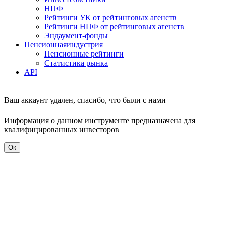
НПФ
Рейтинги УК от рейтинговых агенств
Рейтинги НПФ от рейтинговых агенств
Эндаумент-фонды
Пенсионная
индустрия
Пенсионные рейтинги
Статистика рынка
API
Ваш аккаунт удален, спасибо, что были с нами
Информация о данном инструменте предназначена для
квалифицированных инвесторов
Ок