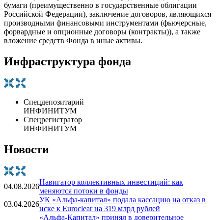
бумаги (преимущественно в государственные облигации
Российской Федерации), заключение договоров, являющихся
производными финансовыми инструментами (фьючерсные,
форвардные и опционные договоры (контракты)), а также
вложение средств Фонда в иные активы.
Инфраструктура фонда
Спецдепозитарий
ИНФИНИТУМ
Спецрегистратор
ИНФИНИТУМ
Новости
Навигатор коллективных инвестиций: как
04.08.2026
меняются потоки в фонды
УК «Альфа-капитал» подала кассацию на отказ в
03.04.2026
иске к Euroclear на 319 млрд рублей
«Альфа-Капитал» принял в доверительное