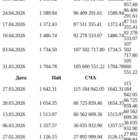
957.69
96 409
24.04.2026
1 589.94
96 409 291.61
1589.94
291.61
87 511
17.04.2026
1 372.43
87 511 355.41
1372.43
355.41
92 278
10.04.2026
1 486.74
92 278 533.07
1486.74
533.07
107
03.04.2026
1 734.50
107 502 717.80
1734.5
502
717.80
105
31.03.2026
1 704.78
105 660 551.22
1704.78
660
551.22
Дата
Пай
СЧА
115
27.03.2026
1 642.31
115 184 942.05
1642.31
184
942.05
66 725
20.03.2026
1 654.35
66 725 859.46
1654.35
859.46
60 562
13.03.2026
1 513.97
60 562 609.36
1513.97
609.36
36 035
06.03.2026
1 357.57
36 035 932.90
1357.57
932.90
27 892
27.02.2026
1 126.15
27 892 999.94
1126.15
999.94