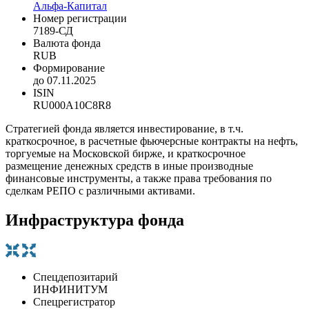
Альфа-Капитал
Номер регистрации
7189-СД
Валюта фонда
RUB
Формирование
до 07.11.2025
ISIN
RU000A10C8R8
Стратегией фонда является инвестирование, в т.ч.
краткосрочное, в расчетные фьючерсные контракты на нефть,
торгуемые на Московской бирже, и краткосрочное
размещение денежных средств в иные производные
финансовые инструменты, а также права требования по
сделкам РЕПО с различными активами.
Инфраструктура фонда
Спецдепозитарий
ИНФИНИТУМ
Спецрегистратор