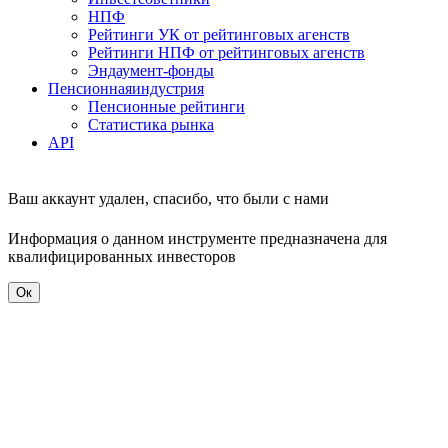
НПФ
Рейтинги УК от рейтинговых агенств
Рейтинги НПФ от рейтинговых агенств
Эндаумент-фонды
Пенсионная
индустрия
Пенсионные рейтинги
Статистика рынка
API
Ваш аккаунт удален, спасибо, что были с нами
Информация о данном инструменте предназначена для
квалифицированных инвесторов
Ок