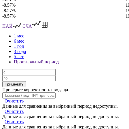
-8.57%
1
-8.57%
1
-8.57%
1
ПАЙ
СЧА
1 мес
6 мес
1 год
3 года
5 лет
Произвольный период
Проверьте корректность ввода дат
Очистить
Данные для сравнения за выбранный период недоступны.
Очистить
Данные для сравнения за выбранный период не доступны.
Очистить
Данные для сравнения за выбранный период не доступны.