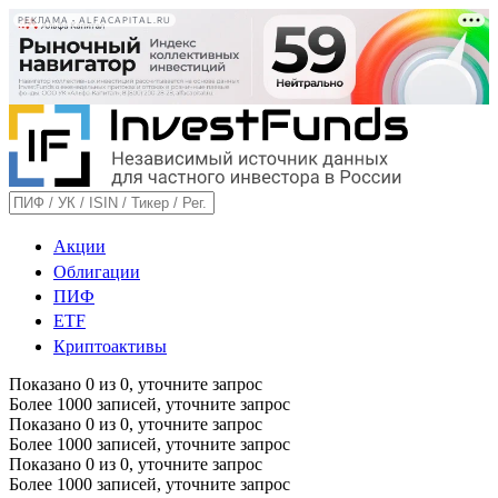
РЕКЛАМА • ALFACAPITAL.RU
Акции
Облигации
ПИФ
ETF
Криптоактивы
Показано
0
из
0
, уточните запрос
Более 1000 записей, уточните запрос
Показано
0
из
0
, уточните запрос
Более 1000 записей, уточните запрос
Показано
0
из
0
, уточните запрос
Более 1000 записей, уточните запрос