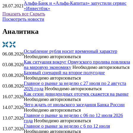
Альфа-Банк и «Альфа-Капитал» запустили сервис
28.07.2021
«Инвестбэк»
Показать все
Скрыть
Посмотреть новости
Аналитика
Ослабление рубля носит временный характер
06.08.2026
Необходимо авторизоваться
Как ситуация вокруг Ормузского пролива повлияла
03.08.2026
на мировую экономику
Необходимо авторизоваться
Базовый сценарий на второе полугодие
03.08.2026
Необходимо авторизоваться
Главное о рынке за неделю с 27 июля по 2 августа
03.08.2026
2026 года
Необходимо авторизоваться
Как сезон дивидендных отсечек скажется на рынке
16.07.2026
Необходимо авторизоваться
Чего ждать от июльского заседания Банка России
14.07.2026
Необходимо авторизоваться
Главное о рынке за неделю с 06 по 12 июля 2026
13.07.2026
года
Необходимо авторизоваться
Главное о рынке за неделю с 6 по 12 июля
13.07.2026
Необходимо авторизоваться