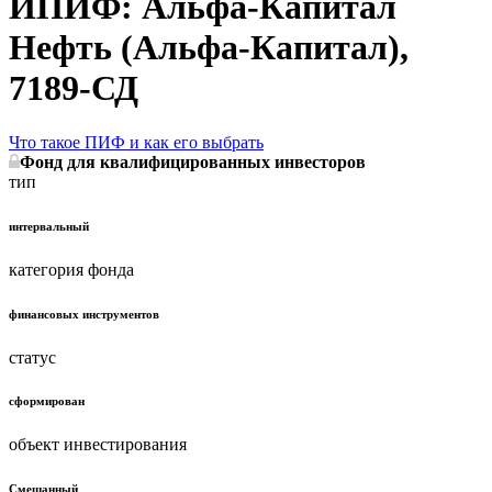
ИПИФ: Альфа-Капитал
Нефть (Альфа-Капитал),
7189-СД
Что такое ПИФ и как его выбрать
Фонд для квалифицированных инвесторов
тип
интервальный
категория фонда
финансовых инструментов
статус
сформирован
объект инвестирования
Смешанный