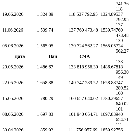
741.36
118
19.06.2026
1 324.89
118 537 792.95
1324.89
537
792.95
137
11.06.2026
1 539.74
137 760 473.48
1539.74
760
473.48
139
05.06.2026
1 565.05
139 724 562.27
1565.05
724
562.27
Дата
Пай
СЧА
133
29.05.2026
1 486.67
133 818 956.30
1486.67
818
956.30
149
22.05.2026
1 658.88
149 747 289.52
1658.88
747
289.52
160
15.05.2026
1 780.29
160 657 640.02
1780.29
657
640.02
101
08.05.2026
1 697.83
101 940 654.71
1697.83
940
654.71
111
30.04.2026
1 859.92
111 756 957.69
1859.92
756