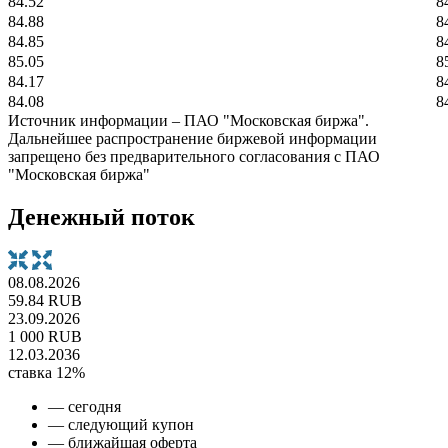
84.52
8
84.88
8
84.85
8
85.05
8
84.17
8
84.08
8
Источник информации – ПАО "Московская биржа".
Дальнейшее распространение биржевой информации
запрещено без предварительного согласования с ПАО
"Московская биржа"
Денежный поток
08.08.2026
59.84 RUB
23.09.2026
1 000 RUB
12.03.2036
ставка 12%
— сегодня
— следующий купон
— ближайшая оферта