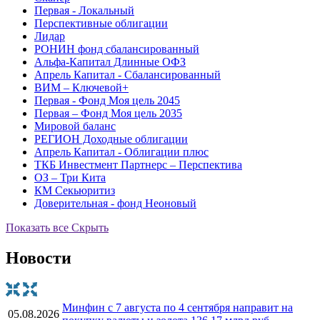
Первая - Локальный
Перспективные облигации
Лидар
РОНИН фонд сбалансированный
Альфа-Капитал Длинные ОФЗ
Апрель Капитал - Сбалансированный
ВИМ – Ключевой+
Первая - Фонд Моя цель 2045
Первая – Фонд Моя цель 2035
Мировой баланс
РЕГИОН Доходные облигации
Апрель Капитал - Облигации плюс
ТКБ Инвестмент Партнерс – Перспектива
ОЗ – Три Кита
КМ Секьюритиз
Доверительная - фонд Неоновый
Показать все
Скрыть
Новости
Минфин с 7 августа по 4 сентября направит на
05.08.2026