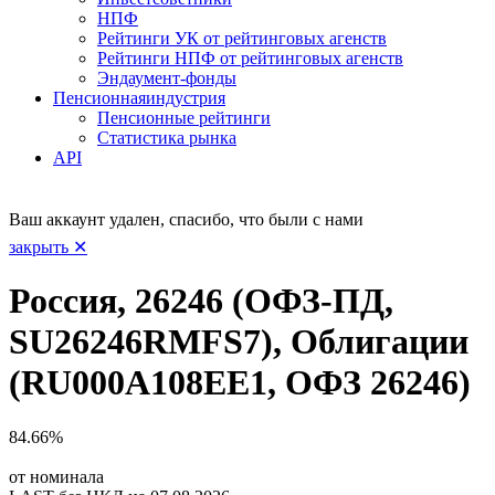
НПФ
Рейтинги УК от рейтинговых агенств
Рейтинги НПФ от рейтинговых агенств
Эндаумент-фонды
Пенсионная
индустрия
Пенсионные рейтинги
Статистика рынка
API
Ваш аккаунт удален, спасибо, что были с нами
закрыть ✕
Россия, 26246 (ОФЗ-ПД,
SU26246RMFS7), Облигации
(RU000A108EE1, ОФЗ 26246)
84.66%
от номинала