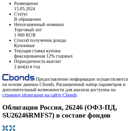
Размещение
15.05.2024
Статус
В обращении
Непогашенный номинал
Торговый лот
1 000 RUB
Способ получения дохода
Купонные
Текущая ставка купона
фиксированная 12% годовых
Периодичность выплат
2 раз(а) в год
Предоставление информации осуществляется
на основе данных Cbonds. Расширенный набор параметров и
дополнительный возможности для анализа доступны на
странице облигации на сайте Cbonds
Облигации Россия, 26246 (ОФЗ-ПД,
SU26246RMFS7) в составе фондов