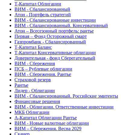
Т-Капитал Облигации
ВИМ - Сбалансированный
Атон - Портфель стратегий
ВИМ - Сбалансированные инвестиции
ВИМ - Сбалансированный. Консервативный
Атон – Всесезонный портфель: рантье
Первая – Фонд Осторожный смарт
Газпромбанк - Сбалансированный
Т-Капитал Баланс
Т-Капитал Консервативные облигации
Доверительная - фонд Сберегательный
ВИМ - Сбережения
ПСБ – Рублевые облигации
ВИМ - Сбережения. Рантье
Страховой резерв
Рантье
Лидер - Облигации
ВИМ - Сбалансированный. Российские эмитенты
Финансовые решения
ВИМ - Облигации. Ответственные инвестиции
МКБ Облигации
А-Капитал Облигации Рантье
ВИМ - Новые валютные облигации
ВИМ – Сбережения. Весна 2029
Сканер