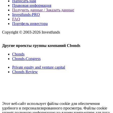
Написать нам
Правовая информация
Получить данные / Заказать данные
Investfunds-PRO
FAQ
Портфель инвестора
Copyright © 2003-2026 Investfunds
Другие проекты группы компаний Cbonds
Cbonds
Cbonds-Congress
Private equity and venture capital
Cbonds Review
Этот веб-сайт использует файлы cookie для обеспечения
удобного и персонализированного просмотра. Файлы cookie
хранят полезную информацию на вашем компьютере для того,