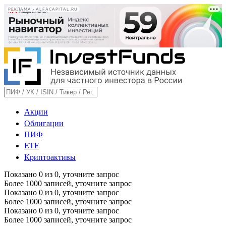
РЕКЛАМА • ALFACAPITAL.RU
Акции
Облигации
ПИФ
ETF
Криптоактивы
Показано
0
из
0
, уточните запрос
Более 1000 записей, уточните запрос
Показано
0
из
0
, уточните запрос
Более 1000 записей, уточните запрос
Показано
0
из
0
, уточните запрос
Более 1000 записей, уточните запрос