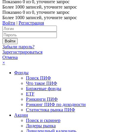
Показано
0
из
0
, уточните запрос
Более 1000 записей, уточните запрос
Показано
0
из
0
, уточните запрос
Более 1000 записей, уточните запрос
Войти
|
Регистрация
Забыли пароль?
Зарегистрироваться
Отмена
×
Фонды
Поиск ПИФ
Что такое ПИФ
Биржевые фонды
ETF
Рэнкинги ПИФ
Рэнкинг ПИФ по доходности
Статистика рынка ПИФ
Акции
Поиск и скринер
Лидеры рынка
Дивидендный календарь