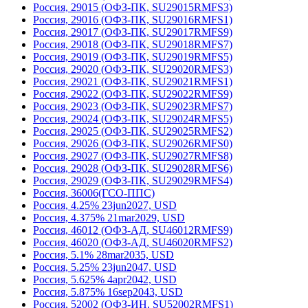
Россия, 29015 (ОФЗ-ПК, SU29015RMFS3)
Россия, 29016 (ОФЗ-ПК, SU29016RMFS1)
Россия, 29017 (ОФЗ-ПК, SU29017RMFS9)
Россия, 29018 (ОФЗ-ПК, SU29018RMFS7)
Россия, 29019 (ОФЗ-ПК, SU29019RMFS5)
Россия, 29020 (ОФЗ-ПК, SU29020RMFS3)
Россия, 29021 (ОФЗ-ПК, SU29021RMFS1)
Россия, 29022 (ОФЗ-ПК, SU29022RMFS9)
Россия, 29023 (ОФЗ-ПК, SU29023RMFS7)
Россия, 29024 (ОФЗ-ПК, SU29024RMFS5)
Россия, 29025 (ОФЗ-ПК, SU29025RMFS2)
Россия, 29026 (ОФЗ-ПК, SU29026RMFS0)
Россия, 29027 (ОФЗ-ПК, SU29027RMFS8)
Россия, 29028 (ОФЗ-ПК, SU29028RMFS6)
Россия, 29029 (ОФЗ-ПК, SU29029RMFS4)
Россия, 36006(ГСО-ППС)
Россия, 4.25% 23jun2027, USD
Россия, 4.375% 21mar2029, USD
Россия, 46012 (ОФЗ-АД, SU46012RMFS9)
Россия, 46020 (ОФЗ-АД, SU46020RMFS2)
Россия, 5.1% 28mar2035, USD
Россия, 5.25% 23jun2047, USD
Россия, 5.625% 4apr2042, USD
Россия, 5.875% 16sep2043, USD
Россия, 52002 (ОФЗ-ИН, SU52002RMFS1)