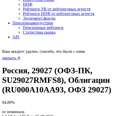
НПФ
Рейтинги УК от рейтинговых агенств
Рейтинги НПФ от рейтинговых агенств
Эндаумент-фонды
Пенсионная
индустрия
Пенсионные рейтинги
Статистика рынка
API
Ваш аккаунт удален, спасибо, что были с нами
закрыть ✕
Россия, 29027 (ОФЗ-ПК,
SU29027RMFS8), Облигации
(RU000A10AA93, ОФЗ 29027)
94.89%
от номинала