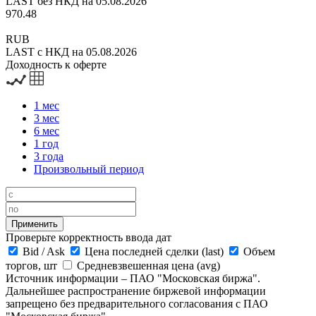
LAST без НКД на 05.08.2026
970.48
RUB
LAST с НКД на 05.08.2026
Доходность к оферте
1 мес
3 мес
6 мес
1 год
3 года
Произвольный период
Проверьте корректность ввода дат
Bid
/
Ask
Цена последней сделки (last)
Объем
торгов, шт
Средневзвешенная цена (avg)
Источник информации – ПАО "Московская биржа".
Дальнейшее распространение биржевой информации
запрещено без предварительного согласования с ПАО