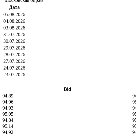
"Московская биржа"
Дата
05.08.2026
04.08.2026
03.08.2026
31.07.2026
30.07.2026
29.07.2026
28.07.2026
27.07.2026
24.07.2026
23.07.2026
Bid
94.89
9
94.96
9
94.93
9
95.05
9
94.84
9
95.14
9
94.92
9