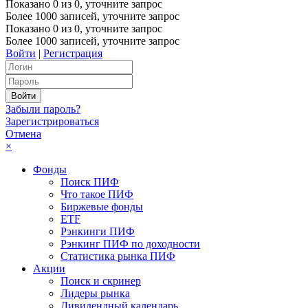
Показано
0
из
0
, уточните запрос
Более 1000 записей, уточните запрос
Показано
0
из
0
, уточните запрос
Более 1000 записей, уточните запрос
Войти
|
Регистрация
Забыли пароль?
Зарегистрироваться
Отмена
×
Фонды
Поиск ПИФ
Что такое ПИФ
Биржевые фонды
ETF
Рэнкинги ПИФ
Рэнкинг ПИФ по доходности
Статистика рынка ПИФ
Акции
Поиск и скринер
Лидеры рынка
Дивидендный календарь