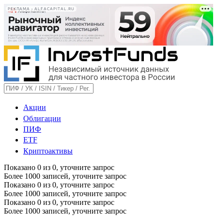
РЕКЛАМА • ALFACAPITAL.RU
Акции
Облигации
ПИФ
ETF
Криптоактивы
Показано
0
из
0
, уточните запрос
Более 1000 записей, уточните запрос
Показано
0
из
0
, уточните запрос
Более 1000 записей, уточните запрос
Показано
0
из
0
, уточните запрос
Более 1000 записей, уточните запрос