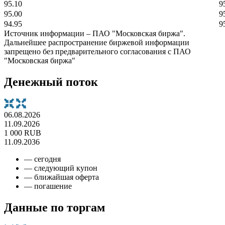
95.10
9
95.00
9
94.95
9
Источник информации – ПАО "Московская биржа".
Дальнейшее распространение биржевой информации
запрещено без предварительного согласования с ПАО
"Московская биржа"
Денежный поток
06.08.2026
11.09.2026
1 000 RUB
11.09.2036
— сегодня
— следующий купон
— ближайшая оферта
— погашение
Данные по торгам