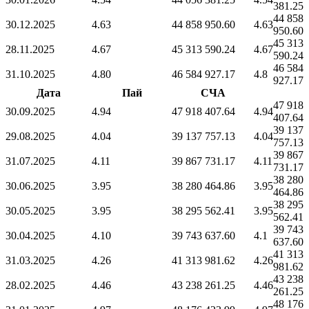
381.25
44 858
30.12.2025
4.63
44 858 950.60
4.63
950.60
45 313
28.11.2025
4.67
45 313 590.24
4.67
590.24
46 584
31.10.2025
4.80
46 584 927.17
4.8
927.17
Дата
Пай
СЧА
47 918
30.09.2025
4.94
47 918 407.64
4.94
407.64
39 137
29.08.2025
4.04
39 137 757.13
4.04
757.13
39 867
31.07.2025
4.11
39 867 731.17
4.11
731.17
38 280
30.06.2025
3.95
38 280 464.86
3.95
464.86
38 295
30.05.2025
3.95
38 295 562.41
3.95
562.41
39 743
30.04.2025
4.10
39 743 637.60
4.1
637.60
41 313
31.03.2025
4.26
41 313 981.62
4.26
981.62
43 238
28.02.2025
4.46
43 238 261.25
4.46
261.25
48 176