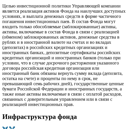
Целью инвестиционной политики Управляющей компании
является реализация активов Фонда на наилучших доступных
условиях, и выплата денежных средств в форме частичного
погашения инвестиционных паев. В состав Фонда могут
входить только обособляемые (заблокированные) активы,
активы, включаемые в состав Фонда в связи с реализацией
(обменом) заблокированных активов, денежные средства в
рублях и в иностранной валюте на счетах и во вкладах
(депозитах) в российских кредитных организациях и
иностранных банках, депозитные сертификаты российских
кредитных организаций и иностранных банков (только при
условии, что в случае досрочного расторжения указанного
договора российская кредитная организация или
иностранный банк обязаны вернуть сумму вклада (депозита,
остатка на счете) и проценты по нему в срок, не
превышающий семь рабочих дней), государственные ценные
бумаги Российской Федерации и иностранных государств, а
также иные активы включаемые в связи с оплатой расходов,
связанных с доверительным управлением или в связи с
реализацией инвестиционных прав.
Инфраструктура фонда