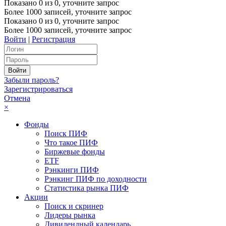
Показано
0
из
0
, уточните запрос
Более 1000 записей, уточните запрос
Показано
0
из
0
, уточните запрос
Более 1000 записей, уточните запрос
Войти
|
Регистрация
Забыли пароль?
Зарегистрироваться
Отмена
×
Фонды
Поиск ПИФ
Что такое ПИФ
Биржевые фонды
ETF
Рэнкинги ПИФ
Рэнкинг ПИФ по доходности
Статистика рынка ПИФ
Акции
Поиск и скринер
Лидеры рынка
Дивидендный календарь