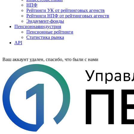
НПФ
Рейтинги УК от рейтинговых агенств
Рейтинги НПФ от рейтинговых агенств
Эндаумент-фонды
Пенсионная
индустрия
Пенсионные рейтинги
Статистика рынка
API
Ваш аккаунт удален, спасибо, что были с нами