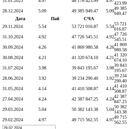
31.01.2025
4.97
48 176 423.99
4.97
423.99
49 385
28.12.2024
5.09
49 385 949.47
5.09
949.47
Дата
Пай
СЧА
53 721
29.11.2024
5.54
53 721 016.87
5.54
016.87
47 726
31.10.2024
4.92
47 726 545.51
4.92
545.51
41 869
30.09.2024
4.26
41 869 980.58
4.26
980.58
41 320
30.08.2024
4.21
41 320 674.10
4.21
674.10
39 843
31.07.2024
3.98
39 843 195.67
3.98
195.67
39 234
28.06.2024
3.92
39 234 290.40
3.92
290.40
41 410
31.05.2024
4.14
41 410 508.87
4.14
508.87
42 387
27.04.2024
4.24
42 387 847.25
4.24
847.25
50 382
29.03.2024
5.04
50 382 143.38
5.04
143.38
49 715
29.02.2024
4.97
49 715 562.55
4.97
562.55