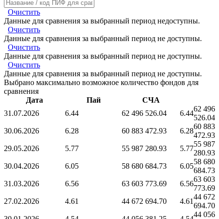
Очистить
Данные для сравнения за выбранный период недоступны.
Очистить
Данные для сравнения за выбранный период не доступны.
Очистить
Данные для сравнения за выбранный период не доступны.
Очистить
Данные для сравнения за выбранный период не доступны.
Выбрано максимально возможное количество фондов для
сравнения
Дата
Пай
СЧА
62 496
31.07.2026
6.44
62 496 526.04
6.44
526.04
60 883
30.06.2026
6.28
60 883 472.93
6.28
472.93
55 987
29.05.2026
5.77
55 987 280.93
5.77
280.93
58 680
30.04.2026
6.05
58 680 684.73
6.05
684.73
63 603
31.03.2026
6.56
63 603 773.69
6.56
773.69
44 672
27.02.2026
4.61
44 672 694.70
4.61
694.70
44 056
30.01.2026
4.54
44 056 381.25
4.54