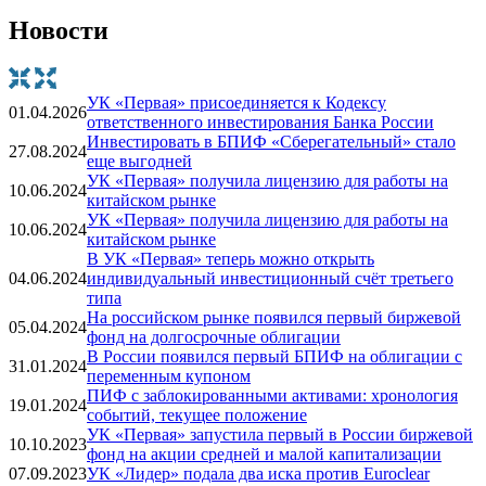
Новости
УК «Первая» присоединяется к Кодексу
01.04.2026
ответственного инвестирования Банка России
Инвестировать в БПИФ «Сберегательный» стало
27.08.2024
еще выгодней
УК «Первая» получила лицензию для работы на
10.06.2024
китайском рынке
УК «Первая» получила лицензию для работы на
10.06.2024
китайском рынке
В УК «Первая» теперь можно открыть
04.06.2024
индивидуальный инвестиционный счёт третьего
типа
На российском рынке появился первый биржевой
05.04.2024
фонд на долгосрочные облигации
В России появился первый БПИФ на облигации с
31.01.2024
переменным купоном
ПИФ с заблокированными активами: хронология
19.01.2024
событий, текущее положение
УК «Первая» запустила первый в России биржевой
10.10.2023
фонд на акции средней и малой капитализации
07.09.2023
УК «Лидер» подала два иска против Euroclear