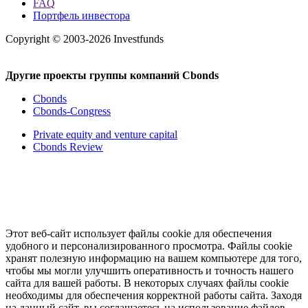
FAQ
Портфель инвестора
Copyright © 2003-2026 Investfunds
Другие проекты группы компаний Cbonds
Cbonds
Cbonds-Congress
Private equity and venture capital
Cbonds Review
Этот веб-сайт использует файлы cookie для обеспечения
удобного и персонализированного просмотра. Файлы cookie
хранят полезную информацию на вашем компьютере для того,
чтобы мы могли улучшить оперативность и точность нашего
сайта для вашей работы. В некоторых случаях файлы cookie
необходимы для обеспечения корректной работы сайта. Заходя
на данный сайт, вы соглашаетесь на использование файлов