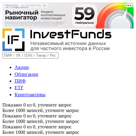
РЕКЛАМА • ALFACAPITAL.RU
Акции
Облигации
ПИФ
ETF
Криптоактивы
Показано
0
из
0
, уточните запрос
Более 1000 записей, уточните запрос
Показано
0
из
0
, уточните запрос
Более 1000 записей, уточните запрос
Показано
0
из
0
, уточните запрос
Более 1000 записей, уточните запрос