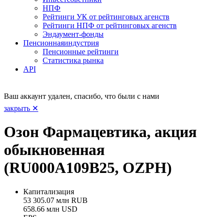
НПФ
Рейтинги УК от рейтинговых агенств
Рейтинги НПФ от рейтинговых агенств
Эндаумент-фонды
Пенсионная
индустрия
Пенсионные рейтинги
Статистика рынка
API
Ваш аккаунт удален, спасибо, что были с нами
закрыть ✕
Озон Фармацевтика, акция
обыкновенная
(RU000A109B25, OZPH)
Капитализация
53 305.07 млн RUB
658.66 млн USD