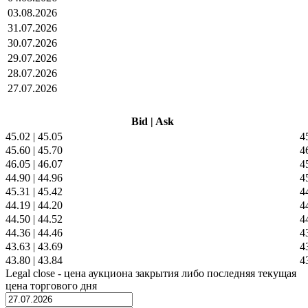
03.08.2026
31.07.2026
30.07.2026
29.07.2026
28.07.2026
27.07.2026
Bid
|
Ask
45.02
|
45.05
4
45.60
|
45.70
4
46.05
|
46.07
4
44.90
|
44.96
4
45.31
|
45.42
4
44.19
|
44.20
4
44.50
|
44.52
4
44.36
|
44.46
4
43.63
|
43.69
4
43.80
|
43.84
4
Legal close - цена аукциона закрытия либо последняя текущая
цена торгового дня