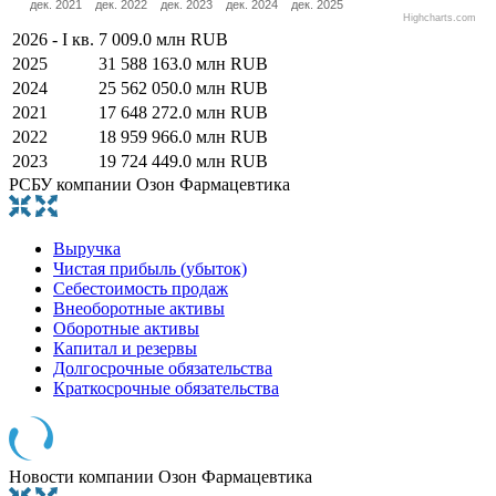
дек. 2021
дек. 2022
дек. 2023
дек. 2024
дек. 2025
Highcharts.com
2026 - I кв.
7 009.0 млн RUB
2025
31 588 163.0 млн RUB
2024
25 562 050.0 млн RUB
2021
17 648 272.0 млн RUB
2022
18 959 966.0 млн RUB
2023
19 724 449.0 млн RUB
РСБУ компании Озон Фармацевтика
Выручка
Чистая прибыль (убыток)
Себестоимость продаж
Внеоборотные активы
Оборотные активы
Капитал и резервы
Долгосрочные обязательства
Краткосрочные обязательства
Новости компании Озон Фармацевтика