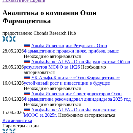
Показать все
Скрыть
Аналитика о компании Озон
Фармацевтика
предоставлено Cbonds Research Hub
Альфа Инвестиции: Результаты Озон
28.05.2026
Фармацевтики: продажи ниже, прибыль выше
Необходимо авторизоваться
Альфа-Банк: ALFA - Озон Фармацевтика: Обзор
28.05.2026
результатов МСФО за 1К26
Необходимо
авторизоваться
УК Альфа-Капитал: «Озон Фармацевтика»:
16.04.2026
устойчивый рост и инвестиции в будущее
Необходимо авторизоваться
Альфа Инвестиции: Совет директоров Озон
15.04.2026
Фармацевтика рекомендовал дивиденды за 2025 год
Необходимо авторизоваться
Альфа-Банк: ALFA - Озон Фармацевтика:
15.04.2026
МСФО за 2025г.
Необходимо авторизоваться
Вся аналитика
Параметры акции