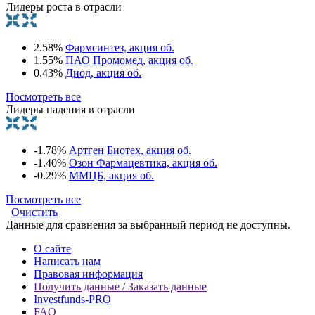
Лидеры роста в отрасли
2.58%
Фармсинтез, акция об.
1.55%
ПАО Промомед, акция об.
0.43%
Диод, акция об.
Посмотреть все
Лидеры падения в отрасли
-1.78%
Артген Биотех, акция об.
-1.40%
Озон Фармацевтика, акция об.
-0.29%
ММЦБ, акция об.
Посмотреть все
Очистить
Данные для сравнения за выбранный период не доступны.
О сайте
Написать нам
Правовая информация
Получить данные / Заказать данные
Investfunds-PRO
FAQ