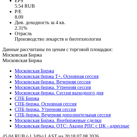
EPS
5.54 RUB
P/E
8.09
Див. доходность за 4 кв.
2.31%
Отрасль
Производство лекарств и биотехнологии
Данные рассчитаны по ценам с торговой площадки:
Московская Биржа
Московская Биржа
Московская Биржа
Московская биржа Т+. Основная сессия
Московская биржа. Вечерняя сессия
Московская биржа. Утренняя сессия
Московская биржа. Сессия выходного дня
СПБ Биржа
СПБ биржа. Основная сессия
СПБ биржа. Утренняя сессия
СПБ биржа. Вечерняя дополнительная сессия
Московская Биржа. Внебиржевые сделки
Московская биржа. OTC: Акции РПС с ЦК - адресные
45.04 RUB (-1.34%)
LAST на 20:18 07.08.2026