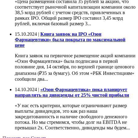
«Цена размещения составила 35 рублей за акцию, что
соответствует рыночной капитализации компании около
38,5 млрд рублей с учетом средств, привлеченных в
рамках IPO. Общий размер IPO составил 3,45 млрд
рублей, включая базовый размер 3...
15.10.2024 |
Книга заявок на IPO «Озон
Фармацевтики» была покрыта по максимальной
цене
Книга заявок на первичное размещение акций компании
«Озон Фармацевтика» была подписана в первой
половине дня, 14 октября, по верхней границе ценового
диапазона (₽35 за бумагу). Об этом «РБК Инвестициям»
сообщили два...
14.10.2024 |
«Озон Фармацевтика» пока планирует
направлять на дивиденды от 25% чистой прибыли
«У нас есть критерии, которые ограничивают размер
выплаты дивидендов, это как раз наша
закредитованность и наличие свободного денежного
потока. Но мы стремимся, чтобы долг на EBITDA не
превышал 2х. Соответственно, дивиденды мы будем...