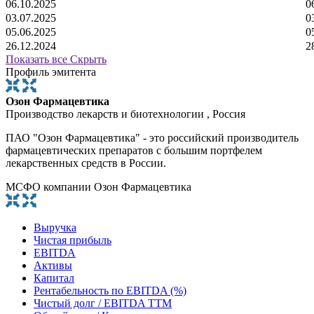
06.10.2025
0
03.07.2025
0
05.06.2025
0
26.12.2024
2
Показать все
Скрыть
Профиль эмитента
Озон Фармацевтика
Производство лекарств и биотехнологии , Россия
ПАО "Озон Фармацевтика" - это российский производитель
фармацевтических препаратов с большим портфелем
лекарственных средств в России.
МСФО компании Озон Фармацевтика
Выручка
Чистая прибыль
EBITDA
Активы
Капитал
Рентабельность по EBITDA (%)
Чистый долг / EBITDA TTM