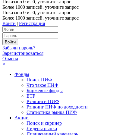
Показано
0
из
0
, уточните запрос
Более 1000 записей, уточните запрос
Показано
0
из
0
, уточните запрос
Более 1000 записей, уточните запрос
Войти
|
Регистрация
Забыли пароль?
Зарегистрироваться
Отмена
×
Фонды
Поиск ПИФ
Что такое ПИФ
Биржевые фонды
ETF
Рэнкинги ПИФ
Рэнкинг ПИФ по доходности
Статистика рынка ПИФ
Акции
Поиск и скринер
Лидеры рынка
Дивидендный календарь