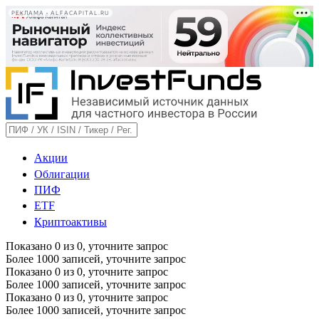
РЕКЛАМА • ALFACAPITAL.RU
Акции
Облигации
ПИФ
ETF
Криптоактивы
Показано
0
из
0
, уточните запрос
Более 1000 записей, уточните запрос
Показано
0
из
0
, уточните запрос
Более 1000 записей, уточните запрос
Показано
0
из
0
, уточните запрос
Более 1000 записей, уточните запрос