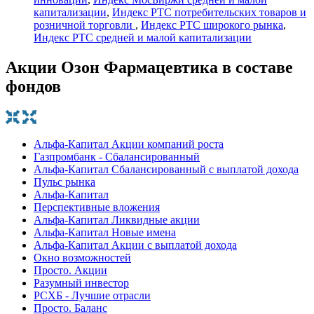
капитализации
,
Индекс РТС потребительских товаров и
розничной торговли
,
Индекс РТС широкого рынка
,
Индекс РТС средней и малой капитализации
Акции Озон Фармацевтика в составе
фондов
Альфа-Капитал Акции компаний роста
Газпромбанк - Сбалансированный
Альфа-Капитал Сбалансированный с выплатой дохода
Пульс рынка
Альфа-Капитал
Перспективные вложения
Альфа-Капитал Ликвидные акции
Альфа-Капитал Новые имена
Альфа-Капитал Акции с выплатой дохода
Окно возможностей
Просто. Акции
Разумный инвестор
РСХБ - Лучшие отрасли
Просто. Баланс