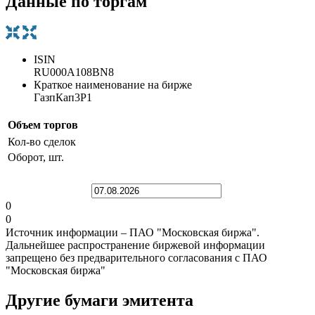
Данные по торгам
ISIN
RU000A108BN8
Краткое наименование на бирже
ГазпКап3P1
Объем торгов
Кол-во сделок
Оборот, шт.
0
0
Источник информации – ПАО "Московская биржа".
Дальнейшее распространение биржевой информации
запрещено без предварительного согласования с ПАО
"Московская биржа"
Другие бумаги эмитента