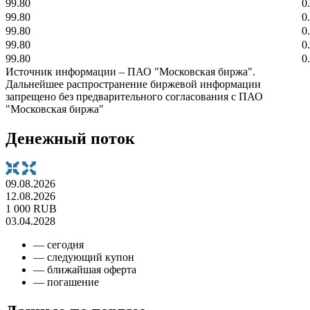
99.80
0
99.80
0
99.80
0
99.80
0
99.80
0
Источник информации – ПАО "Московская биржа".
Дальнейшее распространение биржевой информации
запрещено без предварительного согласования с ПАО
"Московская биржа"
Денежный поток
09.08.2026
12.08.2026
1 000 RUB
03.04.2028
— сегодня
— следующий купон
— ближайшая оферта
— погашение