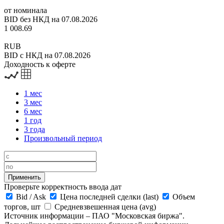
от номинала
BID без НКД на 07.08.2026
1 008.69
RUB
BID с НКД на 07.08.2026
Доходность к оферте
1 мес
3 мес
6 мес
1 год
3 года
Произвольный период
Проверьте корректность ввода дат
Bid
/
Ask
Цена последней сделки (last)
Объем
торгов, шт
Средневзвешенная цена (avg)
Источник информации – ПАО "Московская биржа".