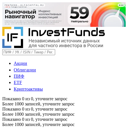
РЕКЛАМА • ALFACAPITAL.RU
Акции
Облигации
ПИФ
ETF
Криптоактивы
Показано
0
из
0
, уточните запрос
Более 1000 записей, уточните запрос
Показано
0
из
0
, уточните запрос
Более 1000 записей, уточните запрос
Показано
0
из
0
, уточните запрос
Более 1000 записей, уточните запрос