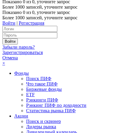
Показано
0
из
0
, уточните запрос
Более 1000 записей, уточните запрос
Показано
0
из
0
, уточните запрос
Более 1000 записей, уточните запрос
Войти
|
Регистрация
Забыли пароль?
Зарегистрироваться
Отмена
×
Фонды
Поиск ПИФ
Что такое ПИФ
Биржевые фонды
ETF
Рэнкинги ПИФ
Рэнкинг ПИФ по доходности
Статистика рынка ПИФ
Акции
Поиск и скринер
Лидеры рынка
Дивидендный календарь