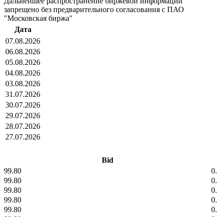
Дальнейшее распространение биржевой информации
запрещено без предварительного согласования с ПАО
"Московская биржа"
Дата
07.08.2026
06.08.2026
05.08.2026
04.08.2026
03.08.2026
31.07.2026
30.07.2026
29.07.2026
28.07.2026
27.07.2026
Bid
99.80
0
99.80
0
99.80
0
99.80
0
99.80
0