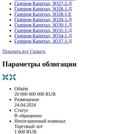
Газпром Капитал, ЗО27-2-Д
Газпром Капитал, ЗО28-1-Д
Газпром Капитал, ЗО28-1-Е
Газпром Капитал, ЗО29-1-Д
Газпром Капитал, ЗО30-1-Д
Газпром Капитал, ЗО31-1-Д
Газпром Капитал, ЗО34-1-Д
Газпром Капитал, ЗО37-1-Д
Показать все
Скрыть
Параметры облигации
Объём
20 000 000 000 RUB
Размещение
24.04.2024
Статус
В обращении
Непогашенный номинал
Торговый лот
1 000 RUB