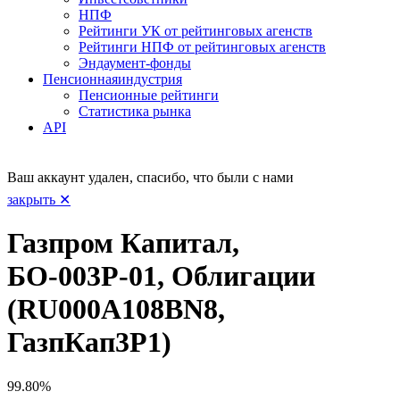
НПФ
Рейтинги УК от рейтинговых агенств
Рейтинги НПФ от рейтинговых агенств
Эндаумент-фонды
Пенсионная
индустрия
Пенсионные рейтинги
Статистика рынка
API
Ваш аккаунт удален, спасибо, что были с нами
закрыть ✕
Газпром Капитал,
БО-003Р-01, Облигации
(RU000A108BN8,
ГазпКап3P1)
99.80%