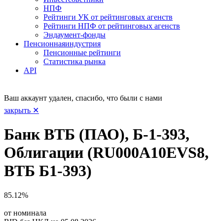
НПФ
Рейтинги УК от рейтинговых агенств
Рейтинги НПФ от рейтинговых агенств
Эндаумент-фонды
Пенсионная
индустрия
Пенсионные рейтинги
Статистика рынка
API
Ваш аккаунт удален, спасибо, что были с нами
закрыть ✕
Банк ВТБ (ПАО), Б-1-393,
Облигации (RU000A10EVS8,
ВТБ Б1-393)
85.12%
от номинала