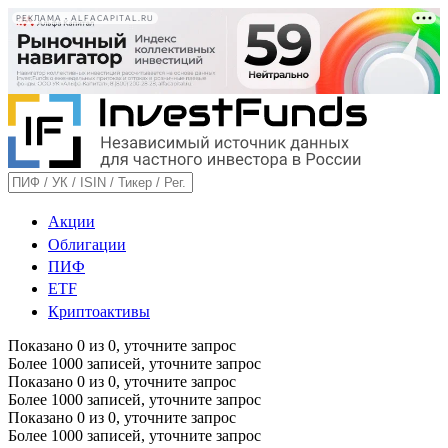
РЕКЛАМА • ALFACAPITAL.RU
Акции
Облигации
ПИФ
ETF
Криптоактивы
Показано
0
из
0
, уточните запрос
Более 1000 записей, уточните запрос
Показано
0
из
0
, уточните запрос
Более 1000 записей, уточните запрос
Показано
0
из
0
, уточните запрос
Более 1000 записей, уточните запрос