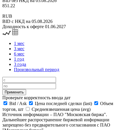
BID без НКД на 05.08.2026
851.22
RUB
BID с НКД на 05.08.2026
Доходность к оферте 01.06.2027
1 мес
3 мес
6 мес
1 год
3 года
Произвольный период
Проверьте корректность ввода дат
Bid
/
Ask
Цена последней сделки (last)
Объем
торгов, шт
Средневзвешенная цена (avg)
Источник информации – ПАО "Московская биржа".
Дальнейшее распространение биржевой информации
запрещено без предварительного согласования с ПАО