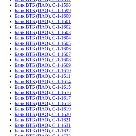
Банк ВТБ (ПАО), С-1-1598
Банк ВТБ (ПАО), С-1-1599
Банк ВТБ (ПАО), С-1-1600
Банк ВТБ (ПАО), С-1-1601
Банк ВТБ (ПАО), С-1-1602
Банк ВТБ (ПАО), С-1-1603
Банк ВТБ (ПАО), С-1-1604
Банк ВТБ (ПАО), С-1-1605
Банк ВТБ (ПАО), С-1-1606
Банк ВТБ (ПАО), С-1-1607
Банк ВТБ (ПАО), С-1-1608
Банк ВТБ (ПАО), С-1-1609
Банк ВТБ (ПАО), С-1-1610
Банк ВТБ (ПАО), С-1-1611
Банк ВТБ (ПАО), С-1-1614
Банк ВТБ (ПАО), С-1-1615
Банк ВТБ (ПАО), С-1-1616
Банк ВТБ (ПАО), С-1-1617
Банк ВТБ (ПАО), С-1-1618
Банк ВТБ (ПАО), С-1-1619
Банк ВТБ (ПАО), С-1-1620
Банк ВТБ (ПАО), С-1-1621
Банк ВТБ (ПАО), С-1-1631
Банк ВТБ (ПАО), С-1-1632