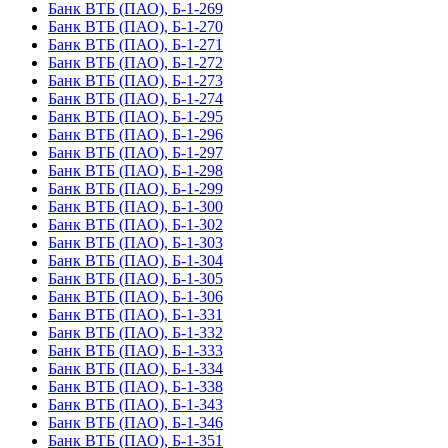
Банк ВТБ (ПАО), Б-1-269
Банк ВТБ (ПАО), Б-1-270
Банк ВТБ (ПАО), Б-1-271
Банк ВТБ (ПАО), Б-1-272
Банк ВТБ (ПАО), Б-1-273
Банк ВТБ (ПАО), Б-1-274
Банк ВТБ (ПАО), Б-1-295
Банк ВТБ (ПАО), Б-1-296
Банк ВТБ (ПАО), Б-1-297
Банк ВТБ (ПАО), Б-1-298
Банк ВТБ (ПАО), Б-1-299
Банк ВТБ (ПАО), Б-1-300
Банк ВТБ (ПАО), Б-1-302
Банк ВТБ (ПАО), Б-1-303
Банк ВТБ (ПАО), Б-1-304
Банк ВТБ (ПАО), Б-1-305
Банк ВТБ (ПАО), Б-1-306
Банк ВТБ (ПАО), Б-1-331
Банк ВТБ (ПАО), Б-1-332
Банк ВТБ (ПАО), Б-1-333
Банк ВТБ (ПАО), Б-1-334
Банк ВТБ (ПАО), Б-1-338
Банк ВТБ (ПАО), Б-1-343
Банк ВТБ (ПАО), Б-1-346
Банк ВТБ (ПАО), Б-1-351