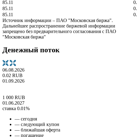
85.11
0
85.11
0
85.11
0
Источник информации – ПАО "Московская биржа".
Дальнейшее распространение биржевой информации
запрещено без предварительного согласования с ПАО
"Московская биржа"
Денежный поток
06.08.2026
0.02 RUB
01.09.2026
1 000 RUB
01.06.2027
ставка 0.01%
— сегодня
— следующий купон
— ближайшая оферта
— погашение