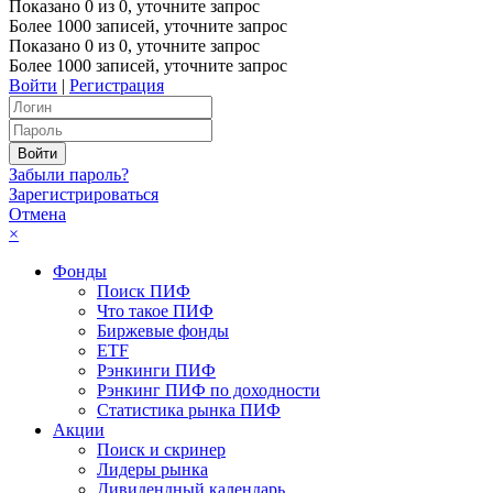
Показано
0
из
0
, уточните запрос
Более 1000 записей, уточните запрос
Показано
0
из
0
, уточните запрос
Более 1000 записей, уточните запрос
Войти
|
Регистрация
Забыли пароль?
Зарегистрироваться
Отмена
×
Фонды
Поиск ПИФ
Что такое ПИФ
Биржевые фонды
ETF
Рэнкинги ПИФ
Рэнкинг ПИФ по доходности
Статистика рынка ПИФ
Акции
Поиск и скринер
Лидеры рынка
Дивидендный календарь