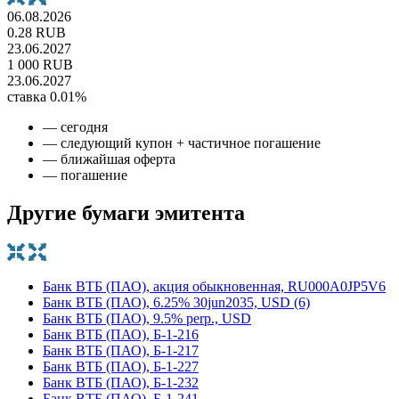
06.08.2026
0.28 RUB
23.06.2027
1 000 RUB
23.06.2027
ставка 0.01%
— сегодня
— следующий купон + частичное погашение
— ближайшая оферта
— погашение
Другие бумаги эмитента
Банк ВТБ (ПАО), акция обыкновенная, RU000A0JP5V6
Банк ВТБ (ПАО), 6.25% 30jun2035, USD (6)
Банк ВТБ (ПАО), 9.5% perp., USD
Банк ВТБ (ПАО), Б-1-216
Банк ВТБ (ПАО), Б-1-217
Банк ВТБ (ПАО), Б-1-227
Банк ВТБ (ПАО), Б-1-232
Банк ВТБ (ПАО), Б-1-241