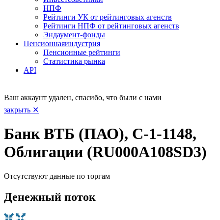
НПФ
Рейтинги УК от рейтинговых агенств
Рейтинги НПФ от рейтинговых агенств
Эндаумент-фонды
Пенсионная
индустрия
Пенсионные рейтинги
Статистика рынка
API
Ваш аккаунт удален, спасибо, что были с нами
закрыть ✕
Банк ВТБ (ПАО), С-1-1148,
Облигации (RU000A108SD3)
Отсутствуют данные по торгам
Денежный поток