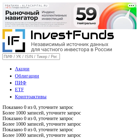
РЕКЛАМА • ALFACAPITAL.RU
Акции
Облигации
ПИФ
ETF
Криптоактивы
Показано
0
из
0
, уточните запрос
Более 1000 записей, уточните запрос
Показано
0
из
0
, уточните запрос
Более 1000 записей, уточните запрос
Показано
0
из
0
, уточните запрос
Более 1000 записей, уточните запрос