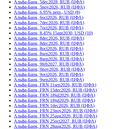
Альфа-Банк, 5dec2028, RUB (ЦФА)
Альфа-Банк, 5nov2026, RUB (ЦФА)
Альфа-Банк, 6.95% perp., USD (8)
Альфа-Банк, 6oct2026, RUB (ЦФА)
Альфа-Банк, 7dec2026, RUB (ЦФА)
Альфа-Банк, 7oct2026, RUB (ЦФА)
Альфа-Банк, 8.45% 15apr2030, USD (10)
Альфа-Банк, 8dec2026, RUB (ЦФА)
Альфа-Банк, 8dec2026, RUB (ЦФА)
Альфа-Банк, 8oct2026, RUB (ЦФА)
Альфа-Банк, 8sep2026, RUB (ЦФА)
Альфа-Банк, 8sep2026, RUB (ЦФА)
Альфа-Банк, 9feb2027, RUB (ЦФА)
Альфа-Банк, 9nov2026, RUB (ЦФА)
Альфа-Банк, 9oct2026, RUB (ЦФА)
Альфа-Банк, 9sep2026, RUB (ЦФА)
Альфа-Банк, FRN 11sep2026, RUB (ЦФА)
Альфа-Банк, FRN 15dec2026, RUB (ЦФА)
Альфа-Банк, FRN 18jul2029, RUB (ЦФА)
Альфа-Банк, FRN 18jul2029, RUB (ЦФА)
Альфа-Банк, FRN 1dec2026, RUB (ЦФА)
Альфа-Банк, FRN 23nov2026, RUB (ЦФА)
Альфа-Банк, FRN 25aug2026, RUB (ЦФА)
Альфа-Банк, FRN 25oct2027, RUB (ЦФА)
Альфа-Банк, FRN 28aug2026, RUB (ЦФА)