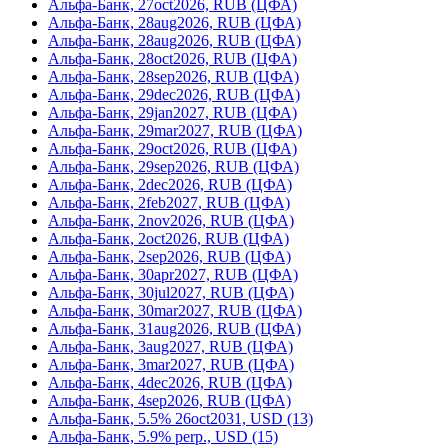
Альфа-Банк, 27oct2026, RUB (ЦФА)
Альфа-Банк, 28aug2026, RUB (ЦФА)
Альфа-Банк, 28aug2026, RUB (ЦФА)
Альфа-Банк, 28oct2026, RUB (ЦФА)
Альфа-Банк, 28sep2026, RUB (ЦФА)
Альфа-Банк, 29dec2026, RUB (ЦФА)
Альфа-Банк, 29jan2027, RUB (ЦФА)
Альфа-Банк, 29mar2027, RUB (ЦФА)
Альфа-Банк, 29oct2026, RUB (ЦФА)
Альфа-Банк, 29sep2026, RUB (ЦФА)
Альфа-Банк, 2dec2026, RUB (ЦФА)
Альфа-Банк, 2feb2027, RUB (ЦФА)
Альфа-Банк, 2nov2026, RUB (ЦФА)
Альфа-Банк, 2oct2026, RUB (ЦФА)
Альфа-Банк, 2sep2026, RUB (ЦФА)
Альфа-Банк, 30apr2027, RUB (ЦФА)
Альфа-Банк, 30jul2027, RUB (ЦФА)
Альфа-Банк, 30mar2027, RUB (ЦФА)
Альфа-Банк, 31aug2026, RUB (ЦФА)
Альфа-Банк, 3aug2027, RUB (ЦФА)
Альфа-Банк, 3mar2027, RUB (ЦФА)
Альфа-Банк, 4dec2026, RUB (ЦФА)
Альфа-Банк, 4sep2026, RUB (ЦФА)
Альфа-Банк, 5.5% 26oct2031, USD (13)
Альфа-Банк, 5.9% perp., USD (15)