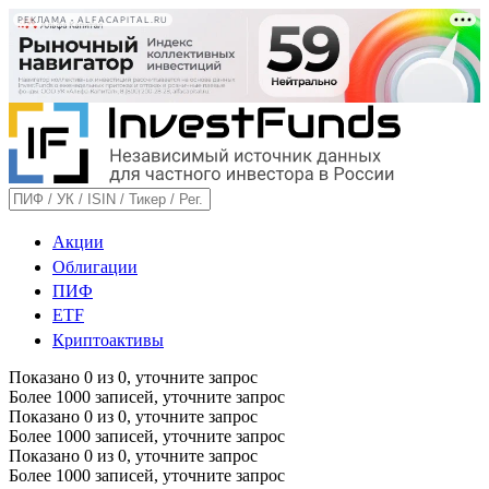
РЕКЛАМА • ALFACAPITAL.RU
Акции
Облигации
ПИФ
ETF
Криптоактивы
Показано
0
из
0
, уточните запрос
Более 1000 записей, уточните запрос
Показано
0
из
0
, уточните запрос
Более 1000 записей, уточните запрос
Показано
0
из
0
, уточните запрос
Более 1000 записей, уточните запрос