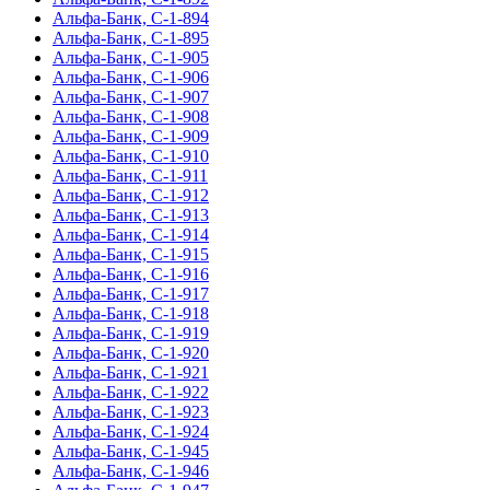
Альфа-Банк, С-1-894
Альфа-Банк, С-1-895
Альфа-Банк, С-1-905
Альфа-Банк, С-1-906
Альфа-Банк, С-1-907
Альфа-Банк, С-1-908
Альфа-Банк, С-1-909
Альфа-Банк, С-1-910
Альфа-Банк, С-1-911
Альфа-Банк, С-1-912
Альфа-Банк, С-1-913
Альфа-Банк, С-1-914
Альфа-Банк, С-1-915
Альфа-Банк, С-1-916
Альфа-Банк, С-1-917
Альфа-Банк, С-1-918
Альфа-Банк, С-1-919
Альфа-Банк, С-1-920
Альфа-Банк, С-1-921
Альфа-Банк, С-1-922
Альфа-Банк, С-1-923
Альфа-Банк, С-1-924
Альфа-Банк, С-1-945
Альфа-Банк, С-1-946