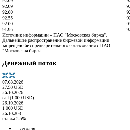
92.09
9
92.09
9
92.80
9
92.55
9
92.00
9
91.95
9
Источник информации – ПАО "Московская биржа".
Дальнейшее распространение биржевой информации
запрещено без предварительного согласования с ПАО
"Московская биржа"
Денежный поток
07.08.2026
27.50 USD
26.10.2026
call (1 000 USD)
26.10.2026
1 000 USD
26.10.2031
ставка 5.5%
— сегодня