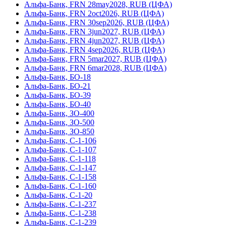
Альфа-Банк, FRN 28may2028, RUB (ЦФА)
Альфа-Банк, FRN 2oct2026, RUB (ЦФА)
Альфа-Банк, FRN 30sep2026, RUB (ЦФА)
Альфа-Банк, FRN 3jun2027, RUB (ЦФА)
Альфа-Банк, FRN 4jun2027, RUB (ЦФА)
Альфа-Банк, FRN 4sep2026, RUB (ЦФА)
Альфа-Банк, FRN 5mar2027, RUB (ЦФА)
Альфа-Банк, FRN 6mar2028, RUB (ЦФА)
Альфа-Банк, БО-18
Альфа-Банк, БО-21
Альфа-Банк, БО-39
Альфа-Банк, БО-40
Альфа-Банк, ЗО-400
Альфа-Банк, ЗО-500
Альфа-Банк, ЗО-850
Альфа-Банк, С-1-106
Альфа-Банк, С-1-107
Альфа-Банк, С-1-118
Альфа-Банк, С-1-147
Альфа-Банк, С-1-158
Альфа-Банк, С-1-160
Альфа-Банк, С-1-20
Альфа-Банк, С-1-237
Альфа-Банк, С-1-238
Альфа-Банк, С-1-239