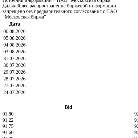
Источник информации – ПАО "Московская биржа".
Дальнейшее распространение биржевой информации
запрещено без предварительного согласования с ПАО
"Московская биржа"
Дата
06.08.2026
05.08.2026
04.08.2026
03.08.2026
31.07.2026
30.07.2026
29.07.2026
28.07.2026
27.07.2026
24.07.2026
Bid
91.80
9
91.22
9
91.75
9
91.60
9