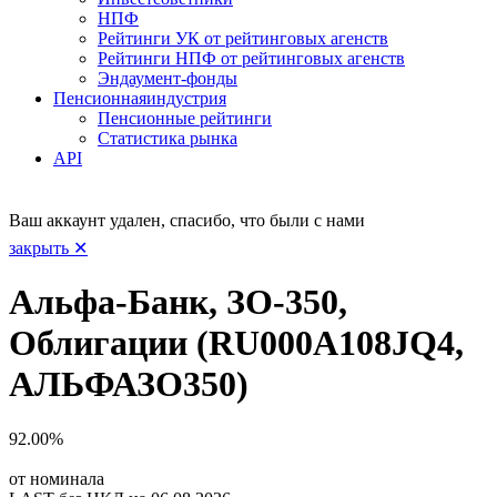
НПФ
Рейтинги УК от рейтинговых агенств
Рейтинги НПФ от рейтинговых агенств
Эндаумент-фонды
Пенсионная
индустрия
Пенсионные рейтинги
Статистика рынка
API
Ваш аккаунт удален, спасибо, что были с нами
закрыть ✕
Альфа-Банк, ЗО-350,
Облигации (RU000A108JQ4,
АЛЬФАЗО350)
92.00%
от номинала