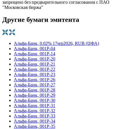
запрещено без предварительного согласования с ПАО
"Московская биржа"
Другие бумаги эмитента
Альфа-Банк, 0.02% 17sep2026, RUB (ЦФА)
Альфа-Банк, 001P-04
Альфа-Банк, 001P-14
Альфа-Банк, 001P-20
Альфа-Банк, 001P-21
Альфа-Банк, 001P-22
Альфа-Банк, 001P-23
Альфа-Банк, 001P-26
Альфа-Банк, 001P-27
Альфа-Банк, 001P-28
Альфа-Банк, 001P-29
Альфа-Банк, 001P-30
Альфа-Банк, 001P-31
Альфа-Банк, 001P-32
Альфа-Банк, 001P-33
Альфа-Банк, 001P-34
Альфа-Банк, 001P-35