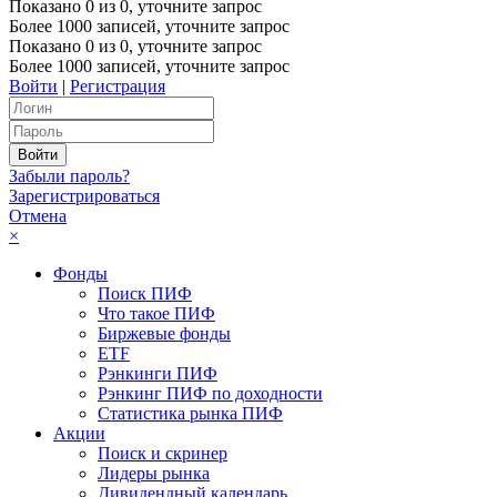
Показано
0
из
0
, уточните запрос
Более 1000 записей, уточните запрос
Показано
0
из
0
, уточните запрос
Более 1000 записей, уточните запрос
Войти
|
Регистрация
Забыли пароль?
Зарегистрироваться
Отмена
×
Фонды
Поиск ПИФ
Что такое ПИФ
Биржевые фонды
ETF
Рэнкинги ПИФ
Рэнкинг ПИФ по доходности
Статистика рынка ПИФ
Акции
Поиск и скринер
Лидеры рынка
Дивидендный календарь