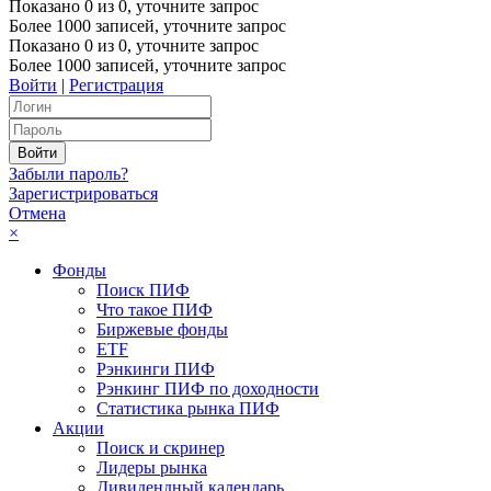
Показано
0
из
0
, уточните запрос
Более 1000 записей, уточните запрос
Показано
0
из
0
, уточните запрос
Более 1000 записей, уточните запрос
Войти
|
Регистрация
Забыли пароль?
Зарегистрироваться
Отмена
×
Фонды
Поиск ПИФ
Что такое ПИФ
Биржевые фонды
ETF
Рэнкинги ПИФ
Рэнкинг ПИФ по доходности
Статистика рынка ПИФ
Акции
Поиск и скринер
Лидеры рынка
Дивидендный календарь