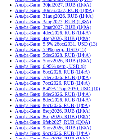
Альфа-Банк, 30jul2027, RUB (ЦФА)
Альфа-Банк, 30mar2027, RUB (ЦФА)
Альфа-Банк, 31aug2026, RUB (ЦФА)
Альфа-Банк, 3aug2027, RUB (ЦФА)
Альфа-Банк, 3mar2027, RUB (ЦФА)
Альфа-Банк, 4dec2026, RUB (ЦФА)
Альфа-Банк, 4sep2026, RUB (ЦФА)
Альфа-Банк, 5.5% 26oct2031, USD (13)
Альфа-Банк, 5.9% perp., USD (15)
Альфа-Банк, 5dec2028, RUB (ЦФА)
Альфа-Банк, 5nov2026, RUB (ЦФА)
Альфа-Банк, 6.95% perp., USD (8)
Альфа-Банк, 6oct2026, RUB (ЦФА)
Альфа-Банк, 7dec2026, RUB (ЦФА)
Альфа-Банк, 7oct2026, RUB (ЦФА)
Альфа-Банк, 8.45% 15apr2030, USD (10)
Альфа-Банк, 8dec2026, RUB (ЦФА)
Альфа-Банк, 8dec2026, RUB (ЦФА)
Альфа-Банк, 8oct2026, RUB (ЦФА)
Альфа-Банк, 8sep2026, RUB (ЦФА)
Альфа-Банк, 8sep2026, RUB (ЦФА)
Альфа-Банк, 9feb2027, RUB (ЦФА)
Альфа-Банк, 9nov2026, RUB (ЦФА)
Альфа-Банк, 9oct2026, RUB (ЦФА)
Альфа-Банк, 9sep2026, RUB (ЦФА)