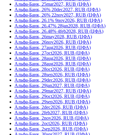
Альфа-Банк, 25mar2027, RUB (ЦФА)
Альфа-Банк, 26% 20dec2027, RUB (ЦФА)
Альфа-Банк, 26% 22nov2027, RUB (ЦФА)
Альфа-Банк, 26.1% 9nov2026, RUB (ЦФА)
Альфа-Банк, 26.47% 28jan2028, RUB (ЦФА)
Альфа-Банк, 26.48% 4feb2028, RUB (ЦФА)
Альфа-Банк, 26may2028, RUB (ЦФА)
Альфа-Банк, 26nov2026, RUB (ЦФА)
Альфа-Банк, 27aug2026, RUB (ЦФА)
Альфа-Банк, 27oct2026, RUB (ЦФА)
Альфа-Банк, 28aug2026, RUB (ЦФА)
Альфа-Банк, 28aug2026, RUB (ЦФА)
Альфа-Банк, 28oct2026, RUB (ЦФА)
Альфа-Банк, 28sep2026, RUB (ЦФА)
Альфа-Банк, 29dec2026, RUB (ЦФА)
Альфа-Банк, 29jan2027, RUB (ЦФА)
Альфа-Банк, 29mar2027, RUB (ЦФА)
Альфа-Банк, 29oct2026, RUB (ЦФА)
Альфа-Банк, 29sep2026, RUB (ЦФА)
Альфа-Банк, 2dec2026, RUB (ЦФА)
Альфа-Банк, 2feb2027, RUB (ЦФА)
Альфа-Банк, 2nov2026, RUB (ЦФА)
Альфа-Банк, 2oct2026, RUB (ЦФА)
Альфа-Банк, 2sep2026, RUB (ЦФА)
Альфа-Банк, 30apr2027, RUB (ЦФА)