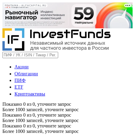
РЕКЛАМА • ALFACAPITAL.RU
Акции
Облигации
ПИФ
ETF
Криптоактивы
Показано
0
из
0
, уточните запрос
Более 1000 записей, уточните запрос
Показано
0
из
0
, уточните запрос
Более 1000 записей, уточните запрос
Показано
0
из
0
, уточните запрос
Более 1000 записей, уточните запрос