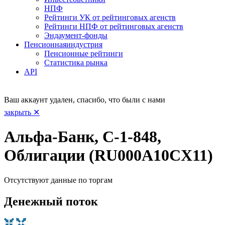
НПФ
Рейтинги УК от рейтинговых агенств
Рейтинги НПФ от рейтинговых агенств
Эндаумент-фонды
Пенсионная
индустрия
Пенсионные рейтинги
Статистика рынка
API
Ваш аккаунт удален, спасибо, что были с нами
закрыть ✕
Альфа-Банк, С-1-848,
Облигации (RU000A10CX11)
Отсутствуют данные по торгам
Денежный поток