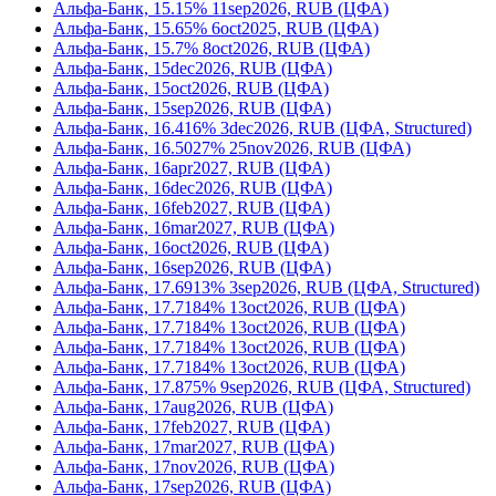
Альфа-Банк, 15.15% 11sep2026, RUB (ЦФА)
Альфа-Банк, 15.65% 6oct2025, RUB (ЦФА)
Альфа-Банк, 15.7% 8oct2026, RUB (ЦФА)
Альфа-Банк, 15dec2026, RUB (ЦФА)
Альфа-Банк, 15oct2026, RUB (ЦФА)
Альфа-Банк, 15sep2026, RUB (ЦФА)
Альфа-Банк, 16.416% 3dec2026, RUB (ЦФА, Structured)
Альфа-Банк, 16.5027% 25nov2026, RUB (ЦФА)
Альфа-Банк, 16apr2027, RUB (ЦФА)
Альфа-Банк, 16dec2026, RUB (ЦФА)
Альфа-Банк, 16feb2027, RUB (ЦФА)
Альфа-Банк, 16mar2027, RUB (ЦФА)
Альфа-Банк, 16oct2026, RUB (ЦФА)
Альфа-Банк, 16sep2026, RUB (ЦФА)
Альфа-Банк, 17.6913% 3sep2026, RUB (ЦФА, Structured)
Альфа-Банк, 17.7184% 13oct2026, RUB (ЦФА)
Альфа-Банк, 17.7184% 13oct2026, RUB (ЦФА)
Альфа-Банк, 17.7184% 13oct2026, RUB (ЦФА)
Альфа-Банк, 17.7184% 13oct2026, RUB (ЦФА)
Альфа-Банк, 17.875% 9sep2026, RUB (ЦФА, Structured)
Альфа-Банк, 17aug2026, RUB (ЦФА)
Альфа-Банк, 17feb2027, RUB (ЦФА)
Альфа-Банк, 17mar2027, RUB (ЦФА)
Альфа-Банк, 17nov2026, RUB (ЦФА)
Альфа-Банк, 17sep2026, RUB (ЦФА)