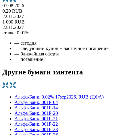
07.08.2026
0.20 RUB
22.11.2027
1 000 RUB
22.11.2027
ставка 0.01%
— сегодня
— следующий купон + частичное погашение
— ближайшая оферта
— погашение
Другие бумаги эмитента
Альфа-Банк, 0.02% 17sep2026, RUB (ЦФА)
Альфа-Банк, 001P-04
Альфа-Банк, 001P-14
Альфа-Банк, 001P-20
Альфа-Банк, 001P-21
Альфа-Банк, 001P-22
Альфа-Банк, 001P-23
Альфа-Банк, 001P-26