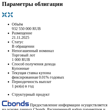
Параметры облигации
Объём
932 550 000 RUB
Размещение
21.11.2025
Статус
В обращении
Непогашенный номинал
Торговый лот
1 000 RUB
Способ получения дохода
Купонные
Текущая ставка купона
фиксированная 0.01% годовых
Периодичность выплат
1 раз(а) в год
Структурный продукт
Предоставление информации осуществляется
на основе данных Cbonds. Расширенный набор параметров и