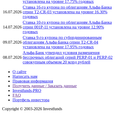
установлена на уровне 17.75% годовых
Ставка 16-го купона по облигациям Альфа-Банка
16.07.2026
серии T2-CR-03 установлена на уровне 16.30%
годовых
Ставка 10-го купона по облигациям Альфа-Банка
14.07.2026
серии 001Р-11 установлена на уровне 12.90%
годовых
Ставка 9-го купона по субординированным
09.07.2026
облигациям Альфа-Банка серии T2-CR-04
установлена на уровне 17.95% годовых
Альфа-Банк утвердил условия размещения
08.07.2026
бессрочных облигаций серий PERP-01 и PERP-02
совокупным объемом 20 млрд рублей
О сайте
Написать нам
Правовая информация
Получить данные / Заказать данные
Investfunds-PRO
FAQ
Портфель инвестора
Copyright © 2003-2026 Investfunds