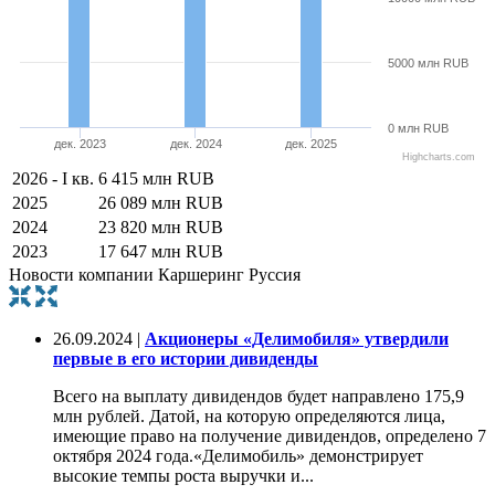
5000 млн RUB
0 млн RUB
дек. 2023
дек. 2024
дек. 2025
Highcharts.com
2026 - I кв.
6 415 млн RUB
2025
26 089 млн RUB
2024
23 820 млн RUB
2023
17 647 млн RUB
Новости компании Каршеринг Руссия
26.09.2024 |
Акционеры «Делимобиля» утвердили
первые в его истории дивиденды
Всего на выплату дивидендов будет направлено 175,9
млн рублей. Датой, на которую определяются лица,
имеющие право на получение дивидендов, определено 7
октября 2024 года.«Делимобиль» демонстрирует
высокие темпы роста выручки и...