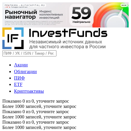
РЕКЛАМА • ALFACAPITAL.RU
Акции
Облигации
ПИФ
ETF
Криптоактивы
Показано
0
из
0
, уточните запрос
Более 1000 записей, уточните запрос
Показано
0
из
0
, уточните запрос
Более 1000 записей, уточните запрос
Показано
0
из
0
, уточните запрос
Более 1000 записей, уточните запрос