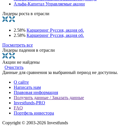
Альфа-Капитал Управляемые акции
Лидеры роста в отрасли
2.58%
Каршеринг Руссия, акция об.
2.58%
Каршеринг Руссия, акция об.
Посмотреть все
Лидеры падения в отрасли
Акции не найдены
Очистить
Данные для сравнения за выбранный период не доступны.
О сайте
Написать нам
Правовая информация
Получить данные / Заказать данные
Investfunds-PRO
FAQ
Портфель инвестора
Copyright © 2003-2026 Investfunds