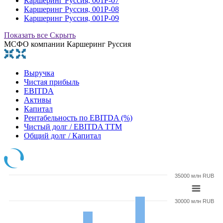
Каршеринг Руссия, 001Р-07
Каршеринг Руссия, 001Р-08
Каршеринг Руссия, 001Р-09
Показать все
Скрыть
МСФО компании Каршеринг Руссия
Выручка
Чистая прибыль
EBITDA
Активы
Капитал
Рентабельность по EBITDA (%)
Чистый долг / EBITDA TTM
Общий долг / Капитал
35000 млн RUB
30000 млн RUB