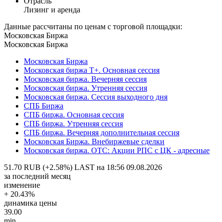
Отрасль
Лизинг и аренда
Данные рассчитаны по ценам с торговой площадки:
Московская Биржа
Московская Биржа
Московская Биржа
Московская биржа Т+. Основная сессия
Московская биржа. Вечерняя сессия
Московская биржа. Утренняя сессия
Московская биржа. Сессия выходного дня
СПБ Биржа
СПБ биржа. Основная сессия
СПБ биржа. Утренняя сессия
СПБ биржа. Вечерняя дополнительная сессия
Московская Биржа. Внебиржевые сделки
Московская биржа. OTC: Акции РПС с ЦК - адресные
51.70 RUB (+2.58%)
LAST на 18:56 09.08.2026
за последний месяц
изменение
+ 20.43%
динамика цены
39.00
min