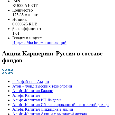
ISIN
RU000A107J11
Количество
175.85 млн шт
Номинал
0.000625 RUB
β - коэффициент
1.01
Входит в индекс
Индекс МосБиржи инноваций
Акции Каршеринг Руссия в составе
фондов
Райффайзен - Акции
Атон - Фонд высоких технологий
Альфа-Капитал Баланс
Альфа-Капитал
Альфа-Капитал ИТ Лидеры
Альфа-Капитал Сбалансированный с выплатой дохода
Альфа-Капитал Ликвидные акции
Альфа-Капитал Акции с выплатой дохода