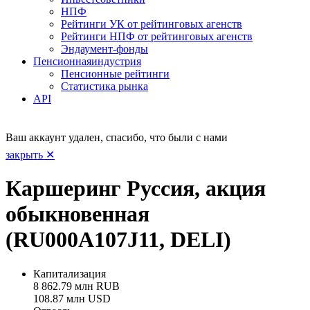
НПФ
Рейтинги УК от рейтинговых агенств
Рейтинги НПФ от рейтинговых агенств
Эндаумент-фонды
Пенсионная
индустрия
Пенсионные рейтинги
Статистика рынка
API
Ваш аккаунт удален, спасибо, что были с нами
закрыть ✕
Каршеринг Руссия, акция
обыкновенная
(RU000A107J11, DELI)
Капитализация
8 862.79 млн RUB
108.87 млн USD