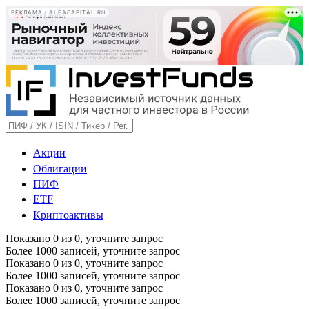
РЕКЛАМА • ALFACAPITAL.RU
Акции
Облигации
ПИФ
ETF
Криптоактивы
Показано
0
из
0
, уточните запрос
Более 1000 записей, уточните запрос
Показано
0
из
0
, уточните запрос
Более 1000 записей, уточните запрос
Показано
0
из
0
, уточните запрос
Более 1000 записей, уточните запрос