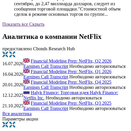
сентябрю, до 2,47 миллиарда долларов, следует из
сообщения торговой площадки."Стоимостной объем
сделок в режиме основных торгов по группе...
Показать все
Скрыть
Аналитика о компании NetFlix
предоставлено Cbonds Research Hub
Financial Modeling Prep: NetFlix, Q2 2026
16.07.2026
Earnings Call Transcript
Необходимо авторизоваться
Financial Modeling Prep: NetFlix, Q1 2026
16.04.2026
Earnings Call Transcript
Необходимо авторизоваться
Financial Modeling Prep: NetFlix, Q4 2025
20.01.2026
Earnings Call Transcript
Необходимо авторизоваться
Halyk Finance: Торговая идея Halyk Finance:
12.12.2025
Netflix Inc.
Необходимо авторизоваться
Financial Modeling Prep: NetFlix, Q3 2025
21.10.2025
Earnings Call Transcript
Необходимо авторизоваться
Вся аналитика
Параметры акции