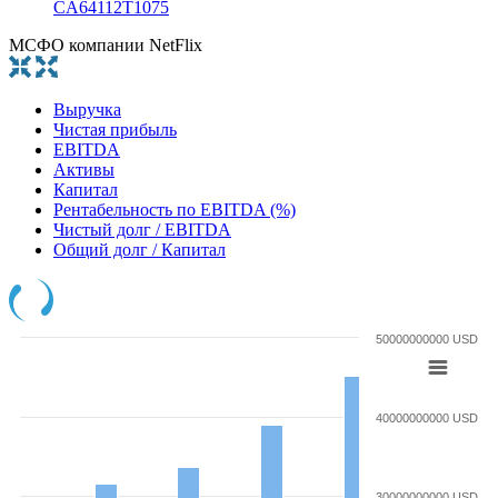
CA64112T1075
МСФО компании NetFlix
Выручка
Чистая прибыль
EBITDA
Активы
Капитал
Рентабельность по EBITDA (%)
Чистый долг / EBITDA
Общий долг / Капитал
50000000000 USD
40000000000 USD
30000000000 USD