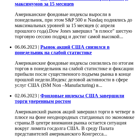
максимумов за 15 месяцев
Американские фондовые индексы выросли в
понедельник, при этом S&P 500 и Nasdaq поднялись до
максимальных уровней за 15 месяцев (с апреля
прошлого года).Dow Jones завершил "в плюсе" шестую
торговую сессию подряд и достиг самой высокой...
06.06.2023 |
Рынок акций США снизился в
понедельник на слабой статистике
Американские фондовые индексы снизились по итогам
торгов в понедельник на слабой статистике и фиксации
прибыли после существенного подъема рынка в конце
прошлой недели.Индекс деловой активности в сфере
услуг США (ISM Non –Manufacturing) в...
02.06.2023 |
Фондовые индексы США завершили
торги уверенным ростом
Американский рынок акций завершил торги в четверг в
плюсе на фоне неоднородных статданных по экономике
страны.В центре внимания рынка остается ситуация
вокруг лимита госдолга США. В среду Палата
представителей американского Конгресса...