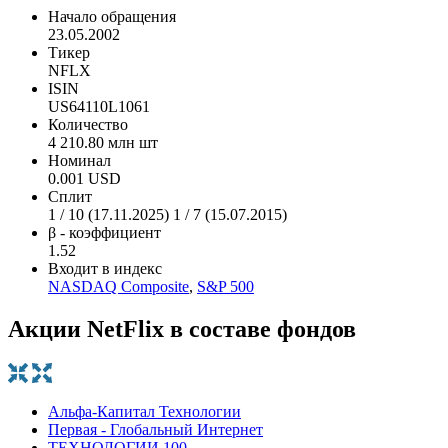
Начало обращения
23.05.2002
Тикер
NFLX
ISIN
US64110L1061
Количество
4 210.80 млн шт
Номинал
0.001 USD
Сплит
1 / 10 (17.11.2025) 1 / 7 (15.07.2015)
β - коэффициент
1.52
Входит в индекс
NASDAQ Composite
,
S&P 500
Акции NetFlix в составе фондов
Альфа-Капитал Технологии
Первая - Глобальный Интернет
ТЕХНОЛОГИИ 100