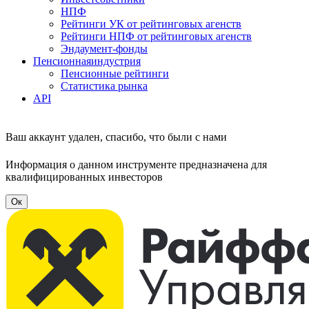
НПФ
Рейтинги УК от рейтинговых агенств
Рейтинги НПФ от рейтинговых агенств
Эндаумент-фонды
Пенсионная
индустрия
Пенсионные рейтинги
Статистика рынка
API
Ваш аккаунт удален, спасибо, что были с нами
Информация о данном инструменте предназначена для
квалифицированных инвесторов
Ок