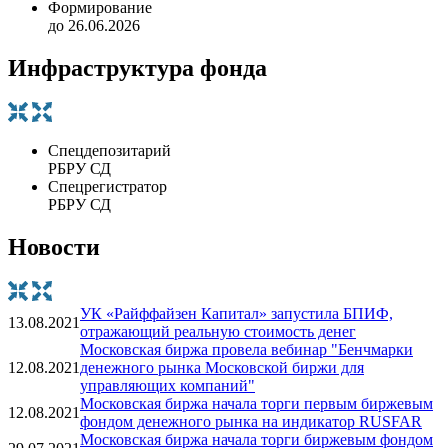
Формирование
до 26.06.2026
Инфраструктура фонда
Спецдепозитарий
РБРУ СД
Спецрегистратор
РБРУ СД
Новости
УК «Райффайзен Капитал» запустила БПИФ,
13.08.2021
отражающий реальную стоимость денег
Московская биржа провела вебинар "Бенчмарки
12.08.2021
денежного рынка Московской биржи для
управляющих компаний"
Московская биржа начала торги первым биржевым
12.08.2021
фондом денежного рынка на индикатор RUSFAR
Московская биржа начала торги биржевым фондом