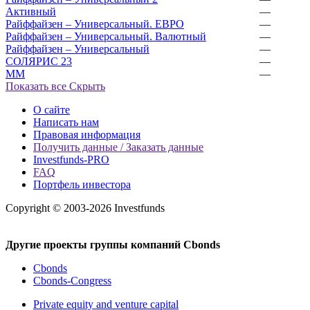
Активный
—
Райффайзен – Универсальный. ЕВРО
—
Райффайзен – Универсальный. Валютный
—
Райффайзен – Универсальный
—
СОЛЯРИС 23
—
ММ
—
Показать все
Скрыть
О сайте
Написать нам
Правовая информация
Получить данные / Заказать данные
Investfunds-PRO
FAQ
Портфель инвестора
Copyright © 2003-2026 Investfunds
Другие проекты группы компаний Cbonds
Cbonds
Cbonds-Congress
Private equity and venture capital