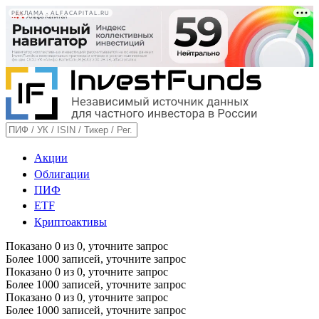
РЕКЛАМА • ALFACAPITAL.RU
Акции
Облигации
ПИФ
ETF
Криптоактивы
Показано
0
из
0
, уточните запрос
Более 1000 записей, уточните запрос
Показано
0
из
0
, уточните запрос
Более 1000 записей, уточните запрос
Показано
0
из
0
, уточните запрос
Более 1000 записей, уточните запрос