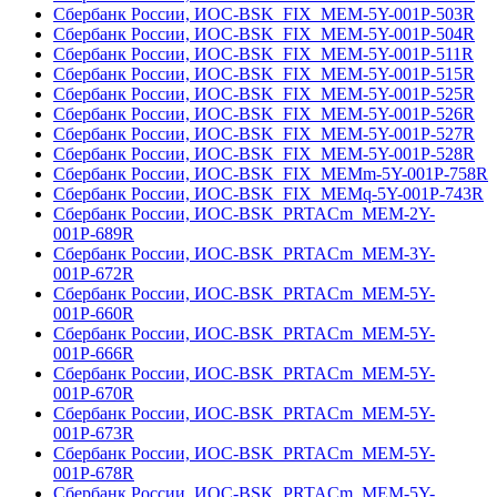
Сбербанк России, ИОС-BSK_FIX_MEM-5Y-001Р-503R
Сбербанк России, ИОС-BSK_FIX_MEM-5Y-001Р-504R
Сбербанк России, ИОС-BSK_FIX_MEM-5Y-001Р-511R
Сбербанк России, ИОС-BSK_FIX_MEM-5Y-001Р-515R
Сбербанк России, ИОС-BSK_FIX_MEM-5Y-001Р-525R
Сбербанк России, ИОС-BSK_FIX_MEM-5Y-001Р-526R
Сбербанк России, ИОС-BSK_FIX_MEM-5Y-001Р-527R
Сбербанк России, ИОС-BSK_FIX_MEM-5Y-001Р-528R
Сбербанк России, ИОС-BSK_FIX_MEMm-5Y-001Р-758R
Сбербанк России, ИОС-BSK_FIX_MEMq-5Y-001Р-743R
Сбербанк России, ИОС-BSK_PRTACm_MEM-2Y-
001Р-689R
Сбербанк России, ИОС-BSK_PRTACm_MEM-3Y-
001Р-672R
Сбербанк России, ИОС-BSK_PRTACm_MEM-5Y-
001Р-660R
Сбербанк России, ИОС-BSK_PRTACm_MEM-5Y-
001Р-666R
Сбербанк России, ИОС-BSK_PRTACm_MEM-5Y-
001Р-670R
Сбербанк России, ИОС-BSK_PRTACm_MEM-5Y-
001Р-673R
Сбербанк России, ИОС-BSK_PRTACm_MEM-5Y-
001Р-678R
Сбербанк России, ИОС-BSK_PRTACm_MEM-5Y-