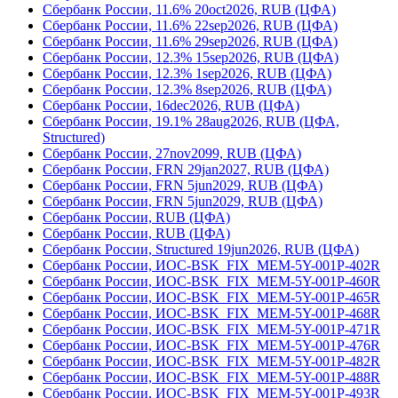
Сбербанк России, 11.6% 20oct2026, RUB (ЦФА)
Сбербанк России, 11.6% 22sep2026, RUB (ЦФА)
Сбербанк России, 11.6% 29sep2026, RUB (ЦФА)
Сбербанк России, 12.3% 15sep2026, RUB (ЦФА)
Сбербанк России, 12.3% 1sep2026, RUB (ЦФА)
Сбербанк России, 12.3% 8sep2026, RUB (ЦФА)
Сбербанк России, 16dec2026, RUB (ЦФА)
Сбербанк России, 19.1% 28aug2026, RUB (ЦФА,
Structured)
Сбербанк России, 27nov2099, RUB (ЦФА)
Сбербанк России, FRN 29jan2027, RUB (ЦФА)
Сбербанк России, FRN 5jun2029, RUB (ЦФА)
Сбербанк России, FRN 5jun2029, RUB (ЦФА)
Сбербанк России, RUB (ЦФА)
Сбербанк России, RUB (ЦФА)
Сбербанк России, Structured 19jun2026, RUB (ЦФА)
Сбербанк России, ИОС-BSK_FIX_MEM-5Y-001Р-402R
Сбербанк России, ИОС-BSK_FIX_MEM-5Y-001Р-460R
Сбербанк России, ИОС-BSK_FIX_MEM-5Y-001Р-465R
Сбербанк России, ИОС-BSK_FIX_MEM-5Y-001Р-468R
Сбербанк России, ИОС-BSK_FIX_MEM-5Y-001Р-471R
Сбербанк России, ИОС-BSK_FIX_MEM-5Y-001Р-476R
Сбербанк России, ИОС-BSK_FIX_MEM-5Y-001Р-482R
Сбербанк России, ИОС-BSK_FIX_MEM-5Y-001Р-488R
Сбербанк России, ИОС-BSK_FIX_MEM-5Y-001Р-493R