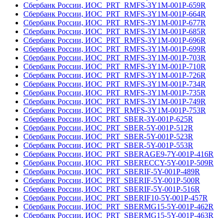
Сбербанк России, ИОС_PRT_RMFS-3Y1M-001Р-659R
Сбербанк России, ИОС_PRT_RMFS-3Y1M-001Р-664R
Сбербанк России, ИОС_PRT_RMFS-3Y1M-001Р-677R
Сбербанк России, ИОС_PRT_RMFS-3Y1M-001Р-685R
Сбербанк России, ИОС_PRT_RMFS-3Y1M-001Р-696R
Сбербанк России, ИОС_PRT_RMFS-3Y1M-001Р-699R
Сбербанк России, ИОС_PRT_RMFS-3Y1M-001Р-703R
Сбербанк России, ИОС_PRT_RMFS-3Y1M-001Р-710R
Сбербанк России, ИОС_PRT_RMFS-3Y1M-001Р-726R
Сбербанк России, ИОС_PRT_RMFS-3Y1M-001Р-734R
Сбербанк России, ИОС_PRT_RMFS-3Y1M-001Р-735R
Сбербанк России, ИОС_PRT_RMFS-3Y1M-001Р-749R
Сбербанк России, ИОС_PRT_RMFS-3Y1M-001Р-753R
Сбербанк России, ИОС_PRT_SBER-3Y-001Р-625R
Сбербанк России, ИОС_PRT_SBER-5Y-001Р-512R
Сбербанк России, ИОС_PRT_SBER-5Y-001Р-523R
Сбербанк России, ИОС_PRT_SBER-5Y-001Р-553R
Сбербанк России, ИОС_PRT_SBERAGE9-7Y-001Р-416R
Сбербанк России, ИОС_PRT_SBERECCY-5Y-001Р-509R
Сбербанк России, ИОС_PRT_SBERIF-5Y-001Р-489R
Сбербанк России, ИОС_PRT_SBERIF-5Y-001Р-500R
Сбербанк России, ИОС_PRT_SBERIF-5Y-001Р-516R
Сбербанк России, ИОС_PRT_SBERIF10-5Y-001Р-457R
Сбербанк России, ИОС_PRT_SBERMG15-5Y-001Р-462R
Сбербанк России, ИОС_PRT_SBERMG15-5Y-001Р-463R