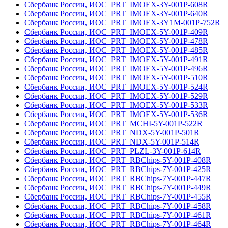
Сбербанк России, ИОС_PRT_IMOEX-3Y-001Р-608R
Сбербанк России, ИОС_PRT_IMOEX-3Y-001Р-640R
Сбербанк России, ИОС_PRT_IMOEX-3Y1M-001Р-752R
Сбербанк России, ИОС_PRT_IMOEX-5Y-001Р-409R
Сбербанк России, ИОС_PRT_IMOEX-5Y-001Р-478R
Сбербанк России, ИОС_PRT_IMOEX-5Y-001Р-485R
Сбербанк России, ИОС_PRT_IMOEX-5Y-001Р-491R
Сбербанк России, ИОС_PRT_IMOEX-5Y-001Р-496R
Сбербанк России, ИОС_PRT_IMOEX-5Y-001Р-510R
Сбербанк России, ИОС_PRT_IMOEX-5Y-001Р-524R
Сбербанк России, ИОС_PRT_IMOEX-5Y-001Р-529R
Сбербанк России, ИОС_PRT_IMOEX-5Y-001Р-533R
Сбербанк России, ИОС_PRT_IMOEX-5Y-001Р-536R
Сбербанк России, ИОС_PRT_MCHI-5Y-001Р-522R
Сбербанк России, ИОС_PRT_NDX-5Y-001Р-501R
Сбербанк России, ИОС_PRT_NDX-5Y-001Р-514R
Сбербанк России, ИОС_PRT_PLZL-3Y-001Р-614R
Сбербанк России, ИОС_PRT_RBChips-5Y-001Р-408R
Сбербанк России, ИОС_PRT_RBChips-7Y-001Р-425R
Сбербанк России, ИОС_PRT_RBChips-7Y-001Р-447R
Сбербанк России, ИОС_PRT_RBChips-7Y-001Р-449R
Сбербанк России, ИОС_PRT_RBChips-7Y-001Р-455R
Сбербанк России, ИОС_PRT_RBChips-7Y-001Р-458R
Сбербанк России, ИОС_PRT_RBChips-7Y-001Р-461R
Сбербанк России, ИОС_PRT_RBChips-7Y-001Р-464R