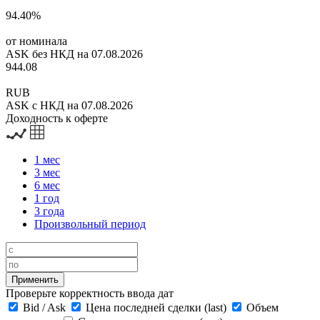
94.40%
от номинала
ASK без НКД на 07.08.2026
944.08
RUB
ASK с НКД на 07.08.2026
Доходность к оферте
1 мес
3 мес
6 мес
1 год
3 года
Произвольный период
Проверьте корректность ввода дат
Bid
/
Ask
Цена последней сделки (last)
Объем