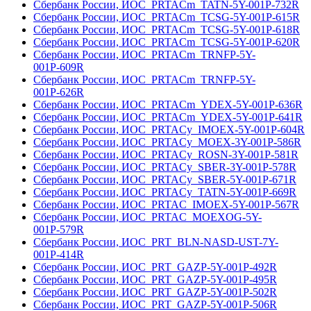
Сбербанк России, ИОС_PRTACm_TATN-5Y-001Р-732R
Сбербанк России, ИОС_PRTACm_TCSG-5Y-001Р-615R
Сбербанк России, ИОС_PRTACm_TCSG-5Y-001Р-618R
Сбербанк России, ИОС_PRTACm_TCSG-5Y-001Р-620R
Сбербанк России, ИОС_PRTACm_TRNFP-5Y-
001Р-609R
Сбербанк России, ИОС_PRTACm_TRNFP-5Y-
001Р-626R
Сбербанк России, ИОС_PRTACm_YDEX-5Y-001Р-636R
Сбербанк России, ИОС_PRTACm_YDEX-5Y-001Р-641R
Сбербанк России, ИОС_PRTACy_IMOEX-5Y-001Р-604R
Сбербанк России, ИОС_PRTACy_MOEX-3Y-001Р-586R
Сбербанк России, ИОС_PRTACy_ROSN-3Y-001Р-581R
Сбербанк России, ИОС_PRTACy_SBER-3Y-001Р-578R
Сбербанк России, ИОС_PRTACy_SBER-5Y-001Р-671R
Сбербанк России, ИОС_PRTACy_TATN-5Y-001Р-669R
Сбербанк России, ИОС_PRTAC_IMOEX-5Y-001Р-567R
Сбербанк России, ИОС_PRTAC_MOEXOG-5Y-
001Р-579R
Сбербанк России, ИОС_PRT_BLN-NASD-UST-7Y-
001Р-414R
Сбербанк России, ИОС_PRT_GAZP-5Y-001Р-492R
Сбербанк России, ИОС_PRT_GAZP-5Y-001Р-495R
Сбербанк России, ИОС_PRT_GAZP-5Y-001Р-502R
Сбербанк России, ИОС_PRT_GAZP-5Y-001Р-506R