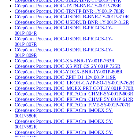
Сбербанк России, ИОС-SBER-BNR-1Y-001Р-747R
Сбербанк России, ИОС-TATN-BNR-1Y-001Р-788R
Сбербанк России, ИОС-TRNFP-BNR-1Y-001Р-783R
Сбербанк России, ИОС-USDRUB-BNR-1Y-001Р-810R
Сбербанк России, ИОС-USDRUB-BNR-1Y-001Р-812R
Сбербанк России, ИОС-USDRUB-PRT-CS-1Y-
001Р-804R
Сбербанк России, ИОС-USDRUB-PRT-CS-1Y-
001Р-807R
Сбербанк России, ИОС-USDRUB-PRT-CS-1Y-
001Р-809R
Сбербанк России, ИОС-X5-BNR-1Y-001Р-763R
Сбербанк России, ИОС-X5-PRT-CS-2Y-001Р-725R
Сбербанк России, ИОС-YDEX-BNR-1Y-001Р-808R
Сбербанк России, ИОС-ZPIF-D1-12y-001Р-119R
Сбербанк России, ИОС_LKOH-GAZP-SO-1Y-001Р-762R
Сбербанк России, ИОС_MOEX-PRT-CQT-3Y-001Р-770R
Сбербанк России, ИОС_PRTACm_CHMF-5Y-001Р-603R
Сбербанк России, ИОС_PRTACm_CHMF-5Y-001Р-612R
Сбербанк России, ИОС_PRTACm_FIVE-5Y-001Р-707R
Сбербанк России, ИОС_PRTACm_IMOEX-5Y-
001Р-580R
Сбербанк России, ИОС_PRTACm_IMOEX-5Y-
001Р-582R
Сбербанк России, ИОС_PRTACm_IMOEX-5Y-