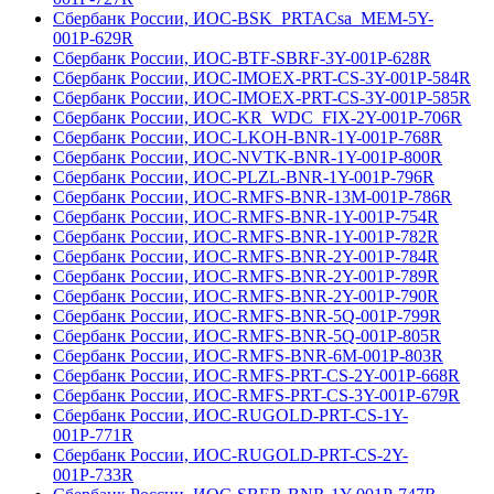
Сбербанк России, ИОС-BSK_PRTACsa_MEM-5Y-
001Р-629R
Сбербанк России, ИОС-BTF-SBRF-3Y-001Р-628R
Сбербанк России, ИОС-IMOEX-PRT-CS-3Y-001Р-584R
Сбербанк России, ИОС-IMOEX-PRT-CS-3Y-001Р-585R
Сбербанк России, ИОС-KR_WDC_FIX-2Y-001Р-706R
Сбербанк России, ИОС-LKOH-BNR-1Y-001Р-768R
Сбербанк России, ИОС-NVTK-BNR-1Y-001Р-800R
Сбербанк России, ИОС-PLZL-BNR-1Y-001Р-796R
Сбербанк России, ИОС-RMFS-BNR-13M-001Р-786R
Сбербанк России, ИОС-RMFS-BNR-1Y-001Р-754R
Сбербанк России, ИОС-RMFS-BNR-1Y-001Р-782R
Сбербанк России, ИОС-RMFS-BNR-2Y-001Р-784R
Сбербанк России, ИОС-RMFS-BNR-2Y-001Р-789R
Сбербанк России, ИОС-RMFS-BNR-2Y-001Р-790R
Сбербанк России, ИОС-RMFS-BNR-5Q-001Р-799R
Сбербанк России, ИОС-RMFS-BNR-5Q-001Р-805R
Сбербанк России, ИОС-RMFS-BNR-6M-001Р-803R
Сбербанк России, ИОС-RMFS-PRT-CS-2Y-001Р-668R
Сбербанк России, ИОС-RMFS-PRT-CS-3Y-001Р-679R
Сбербанк России, ИОС-RUGOLD-PRT-CS-1Y-
001Р-771R
Сбербанк России, ИОС-RUGOLD-PRT-CS-2Y-
001Р-733R