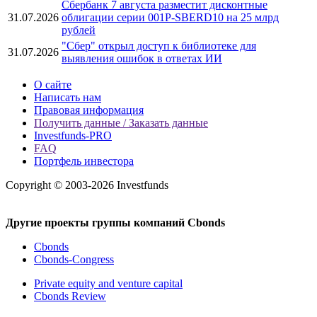
Сбербанк 7 августа разместит дисконтные
31.07.2026
облигации серии 001Р-SBERD10 на 25 млрд
рублей
"Сбер" открыл доступ к библиотеке для
31.07.2026
выявления ошибок в ответах ИИ
О сайте
Написать нам
Правовая информация
Получить данные / Заказать данные
Investfunds-PRO
FAQ
Портфель инвестора
Copyright © 2003-2026 Investfunds
Другие проекты группы компаний Cbonds
Cbonds
Cbonds-Congress
Private equity and venture capital
Cbonds Review