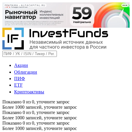
РЕКЛАМА • ALFACAPITAL.RU
Акции
Облигации
ПИФ
ETF
Криптоактивы
Показано
0
из
0
, уточните запрос
Более 1000 записей, уточните запрос
Показано
0
из
0
, уточните запрос
Более 1000 записей, уточните запрос
Показано
0
из
0
, уточните запрос
Более 1000 записей, уточните запрос