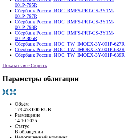
001Р-795R
Сбербанк России, ИОС_RMFS-PRT-CS-3Y1M-
001Р-797R
Сбербанк России, ИОС_RMFS-PRT-CS-3Y1M-
001Р-798R
Сбербанк России, ИОС_RMFS-PRT-CS-3Y1M-
001Р-806R
Сбербанк России, ИОС_TW_IMOEX-3Y-001Р-627R
Сбербанк России, ИОС_TW_IMOEX-3Y-001Р-632R
Сбербанк России, ИОС_TW_IMOEX-3Y-001Р-639R
Показать все
Скрыть
Параметры облигации
Объём
179 458 000 RUB
Размещение
14.10.2025
Статус
В обращении
Непогашенный номинал