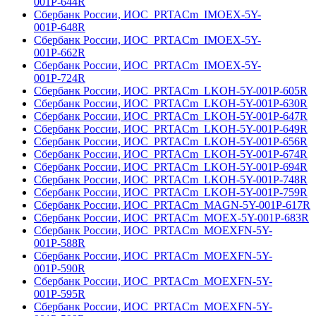
001Р-644R
Сбербанк России, ИОС_PRTACm_IMOEX-5Y-
001Р-648R
Сбербанк России, ИОС_PRTACm_IMOEX-5Y-
001Р-662R
Сбербанк России, ИОС_PRTACm_IMOEX-5Y-
001Р-724R
Сбербанк России, ИОС_PRTACm_LKOH-5Y-001Р-605R
Сбербанк России, ИОС_PRTACm_LKOH-5Y-001Р-630R
Сбербанк России, ИОС_PRTACm_LKOH-5Y-001Р-647R
Сбербанк России, ИОС_PRTACm_LKOH-5Y-001Р-649R
Сбербанк России, ИОС_PRTACm_LKOH-5Y-001Р-656R
Сбербанк России, ИОС_PRTACm_LKOH-5Y-001Р-674R
Сбербанк России, ИОС_PRTACm_LKOH-5Y-001Р-694R
Сбербанк России, ИОС_PRTACm_LKOH-5Y-001Р-748R
Сбербанк России, ИОС_PRTACm_LKOH-5Y-001Р-759R
Сбербанк России, ИОС_PRTACm_MAGN-5Y-001Р-617R
Сбербанк России, ИОС_PRTACm_MOEX-5Y-001Р-683R
Сбербанк России, ИОС_PRTACm_MOEXFN-5Y-
001Р-588R
Сбербанк России, ИОС_PRTACm_MOEXFN-5Y-
001Р-590R
Сбербанк России, ИОС_PRTACm_MOEXFN-5Y-
001Р-595R
Сбербанк России, ИОС_PRTACm_MOEXFN-5Y-