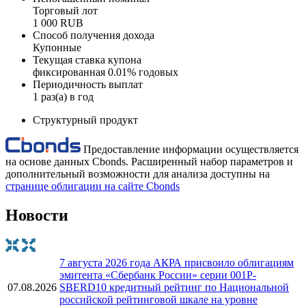
Торговый лот
1 000 RUB
Способ получения дохода
Купонные
Текущая ставка купона
фиксированная 0.01% годовых
Периодичность выплат
1 раз(а) в год
Структурный продукт
Предоставление информации осуществляется
на основе данных Cbonds. Расширенный набор параметров и
дополнительный возможности для анализа доступны на
странице облигации на сайте Cbonds
Новости
7 августа 2026 года АКРА присвоило облигациям
эмитента «Сбербанк России» серии 001Р-
07.08.2026
SBERD10 кредитный рейтинг по Национальной
российской рейтинговой шкале на уровне