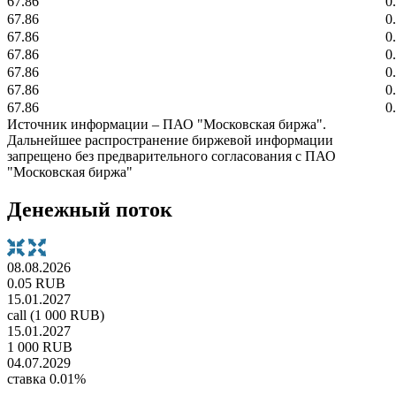
67.86
0
67.86
0
67.86
0
67.86
0
67.86
0
67.86
0
67.86
0
Источник информации – ПАО "Московская биржа".
Дальнейшее распространение биржевой информации
запрещено без предварительного согласования с ПАО
"Московская биржа"
Денежный поток
08.08.2026
0.05 RUB
15.01.2027
call (1 000 RUB)
15.01.2027
1 000 RUB
04.07.2029
ставка 0.01%