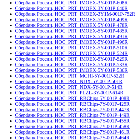
Сбербанк России, ИОС_PRT_IMOEX-3Y-001Р-608R
Сбербанк России, ИОС_PRT_IMOEX-3Y-001Р-640R
Сбербанк России, ИОС_PRT_IMOEX-3Y1M-001Р-752R
Сбербанк России, ИОС_PRT_IMOEX-5Y-001Р-409R
Сбербанк России, ИОС_PRT_IMOEX-5Y-001Р-478R
Сбербанк России, ИОС_PRT_IMOEX-5Y-001Р-485R
Сбербанк России, ИОС_PRT_IMOEX-5Y-001Р-491R
Сбербанк России, ИОС_PRT_IMOEX-5Y-001Р-496R
Сбербанк России, ИОС_PRT_IMOEX-5Y-001Р-510R
Сбербанк России, ИОС_PRT_IMOEX-5Y-001Р-524R
Сбербанк России, ИОС_PRT_IMOEX-5Y-001Р-529R
Сбербанк России, ИОС_PRT_IMOEX-5Y-001Р-533R
Сбербанк России, ИОС_PRT_IMOEX-5Y-001Р-536R
Сбербанк России, ИОС_PRT_MCHI-5Y-001Р-522R
Сбербанк России, ИОС_PRT_NDX-5Y-001Р-501R
Сбербанк России, ИОС_PRT_NDX-5Y-001Р-514R
Сбербанк России, ИОС_PRT_PLZL-3Y-001Р-614R
Сбербанк России, ИОС_PRT_RBChips-5Y-001Р-408R
Сбербанк России, ИОС_PRT_RBChips-7Y-001Р-425R
Сбербанк России, ИОС_PRT_RBChips-7Y-001Р-447R
Сбербанк России, ИОС_PRT_RBChips-7Y-001Р-449R
Сбербанк России, ИОС_PRT_RBChips-7Y-001Р-455R
Сбербанк России, ИОС_PRT_RBChips-7Y-001Р-458R
Сбербанк России, ИОС_PRT_RBChips-7Y-001Р-461R
Сбербанк России, ИОС_PRT_RBChips-7Y-001Р-464R