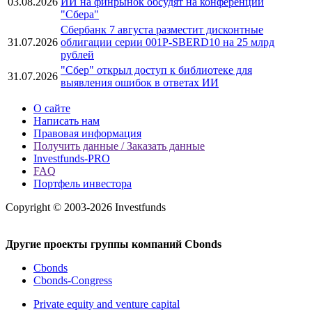
03.08.2026
ИИ на финрынок обсудят на конференции
"Сбера"
Сбербанк 7 августа разместит дисконтные
31.07.2026
облигации серии 001Р-SBERD10 на 25 млрд
рублей
"Сбер" открыл доступ к библиотеке для
31.07.2026
выявления ошибок в ответах ИИ
О сайте
Написать нам
Правовая информация
Получить данные / Заказать данные
Investfunds-PRO
FAQ
Портфель инвестора
Copyright © 2003-2026 Investfunds
Другие проекты группы компаний Cbonds
Cbonds
Cbonds-Congress
Private equity and venture capital