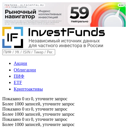
РЕКЛАМА • ALFACAPITAL.RU
Акции
Облигации
ПИФ
ETF
Криптоактивы
Показано
0
из
0
, уточните запрос
Более 1000 записей, уточните запрос
Показано
0
из
0
, уточните запрос
Более 1000 записей, уточните запрос
Показано
0
из
0
, уточните запрос
Более 1000 записей, уточните запрос