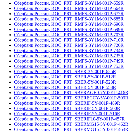
Сбербанк России, ИОС_PRT_RMFS-3Y1M-001Р-659R
Сбербанк России, ИОС_PRT_RMFS-3Y1M-001Р-664R
Сбербанк России, ИОС_PRT_RMFS-3Y1M-001Р-677R
Сбербанк России, ИОС_PRT_RMFS-3Y1M-001Р-685R
Сбербанк России, ИОС_PRT_RMFS-3Y1M-001Р-696R
Сбербанк России, ИОС_PRT_RMFS-3Y1M-001Р-699R
Сбербанк России, ИОС_PRT_RMFS-3Y1M-001Р-703R
Сбербанк России, ИОС_PRT_RMFS-3Y1M-001Р-710R
Сбербанк России, ИОС_PRT_RMFS-3Y1M-001Р-726R
Сбербанк России, ИОС_PRT_RMFS-3Y1M-001Р-734R
Сбербанк России, ИОС_PRT_RMFS-3Y1M-001Р-735R
Сбербанк России, ИОС_PRT_RMFS-3Y1M-001Р-749R
Сбербанк России, ИОС_PRT_RMFS-3Y1M-001Р-753R
Сбербанк России, ИОС_PRT_SBER-3Y-001Р-625R
Сбербанк России, ИОС_PRT_SBER-5Y-001Р-512R
Сбербанк России, ИОС_PRT_SBER-5Y-001Р-523R
Сбербанк России, ИОС_PRT_SBER-5Y-001Р-553R
Сбербанк России, ИОС_PRT_SBERAGE9-7Y-001Р-416R
Сбербанк России, ИОС_PRT_SBERECCY-5Y-001Р-509R
Сбербанк России, ИОС_PRT_SBERIF-5Y-001Р-489R
Сбербанк России, ИОС_PRT_SBERIF-5Y-001Р-500R
Сбербанк России, ИОС_PRT_SBERIF-5Y-001Р-516R
Сбербанк России, ИОС_PRT_SBERIF10-5Y-001Р-457R
Сбербанк России, ИОС_PRT_SBERMG15-5Y-001Р-462R
Сбербанк России, ИОС_PRT_SBERMG15-5Y-001Р-463R