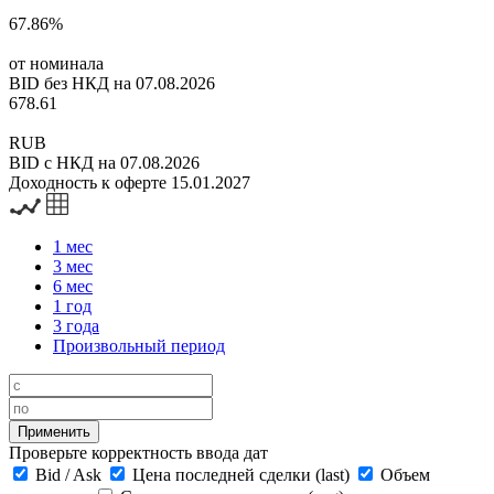
67.86%
от номинала
BID без НКД на 07.08.2026
678.61
RUB
BID с НКД на 07.08.2026
Доходность к оферте 15.01.2027
1 мес
3 мес
6 мес
1 год
3 года
Произвольный период
Проверьте корректность ввода дат
Bid
/
Ask
Цена последней сделки (last)
Объем