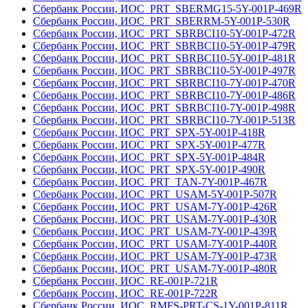
Сбербанк России, ИОС_PRT_SBERMG15-5Y-001Р-469R
Сбербанк России, ИОС_PRT_SBERRM-5Y-001Р-530R
Сбербанк России, ИОС_PRT_SBRBCI10-5Y-001Р-472R
Сбербанк России, ИОС_PRT_SBRBCI10-5Y-001Р-479R
Сбербанк России, ИОС_PRT_SBRBCI10-5Y-001Р-481R
Сбербанк России, ИОС_PRT_SBRBCI10-5Y-001Р-497R
Сбербанк России, ИОС_PRT_SBRBCI10-7Y-001Р-470R
Сбербанк России, ИОС_PRT_SBRBCI10-7Y-001Р-486R
Сбербанк России, ИОС_PRT_SBRBCI10-7Y-001Р-498R
Сбербанк России, ИОС_PRT_SBRBCI10-7Y-001Р-513R
Сбербанк России, ИОС_PRT_SPX-5Y-001Р-418R
Сбербанк России, ИОС_PRT_SPX-5Y-001Р-477R
Сбербанк России, ИОС_PRT_SPX-5Y-001Р-484R
Сбербанк России, ИОС_PRT_SPX-5Y-001Р-490R
Сбербанк России, ИОС_PRT_TAN-7Y-001Р-467R
Сбербанк России, ИОС_PRT_USAM-5Y-001Р-507R
Сбербанк России, ИОС_PRT_USAM-7Y-001Р-426R
Сбербанк России, ИОС_PRT_USAM-7Y-001Р-430R
Сбербанк России, ИОС_PRT_USAM-7Y-001Р-439R
Сбербанк России, ИОС_PRT_USAM-7Y-001Р-440R
Сбербанк России, ИОС_PRT_USAM-7Y-001Р-473R
Сбербанк России, ИОС_PRT_USAM-7Y-001Р-480R
Сбербанк России, ИОС_RE-001Р-721R
Сбербанк России, ИОС_RE-001Р-722R
Сбербанк России, ИОС_RMFS-PRT-CS-1Y-001Р-811R