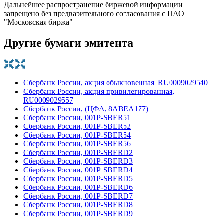
Дальнейшее распространение биржевой информации
запрещено без предварительного согласования с ПАО
"Московская биржа"
Другие бумаги эмитента
Сбербанк России, акция обыкновенная, RU0009029540
Сбербанк России, акция привилегированная,
RU0009029557
Сбербанк России, (ЦФА, 8ABEA177)
Сбербанк России, 001Р-SBER51
Сбербанк России, 001Р-SBER52
Сбербанк России, 001Р-SBER54
Сбербанк России, 001Р-SBER56
Сбербанк России, 001Р-SBERD2
Сбербанк России, 001Р-SBERD3
Сбербанк России, 001Р-SBERD4
Сбербанк России, 001Р-SBERD5
Сбербанк России, 001Р-SBERD6
Сбербанк России, 001Р-SBERD7
Сбербанк России, 001Р-SBERD8
Сбербанк России, 001Р-SBERD9