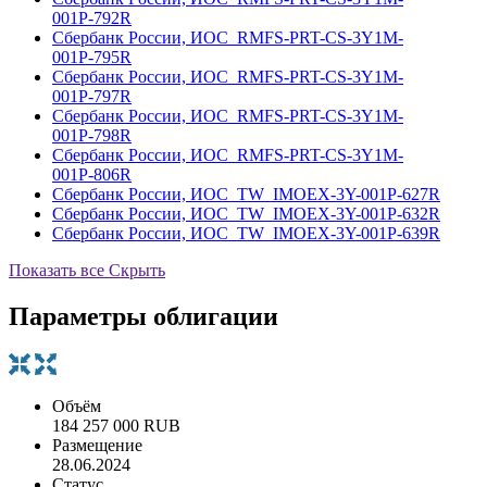
001Р-792R
Сбербанк России, ИОС_RMFS-PRT-CS-3Y1M-
001Р-795R
Сбербанк России, ИОС_RMFS-PRT-CS-3Y1M-
001Р-797R
Сбербанк России, ИОС_RMFS-PRT-CS-3Y1M-
001Р-798R
Сбербанк России, ИОС_RMFS-PRT-CS-3Y1M-
001Р-806R
Сбербанк России, ИОС_TW_IMOEX-3Y-001Р-627R
Сбербанк России, ИОС_TW_IMOEX-3Y-001Р-632R
Сбербанк России, ИОС_TW_IMOEX-3Y-001Р-639R
Показать все
Скрыть
Параметры облигации
Объём
184 257 000 RUB
Размещение
28.06.2024
Статус