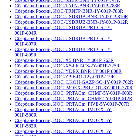
Сбербанк России, ИОС-SBER-BNR-1Y-001Р-747R
Сбербанк России, ИОС-TATN-BNR-1Y-001Р-788R
Сбербанк России, ИОС-TRNFP-BNR-1Y-001Р-783R
Сбербанк России, ИОС-USDRUB-BNR-1Y-001Р-810R
Сбербанк России, ИОС-USDRUB-BNR-1Y-001Р-812R
Сбербанк России, ИОС-USDRUB-PRT-CS-1Y-
001Р-804R
Сбербанк России, ИОС-USDRUB-PRT-CS-1Y-
001Р-807R
Сбербанк России, ИОС-USDRUB-PRT-CS-1Y-
001Р-809R
Сбербанк России, ИОС-X5-BNR-1Y-001Р-763R
Сбербанк России, ИОС-X5-PRT-CS-2Y-001Р-725R
Сбербанк России, ИОС-YDEX-BNR-1Y-001Р-808R
Сбербанк России, ИОС-ZPIF-D1-12y-001Р-119R
Сбербанк России, ИОС_LKOH-GAZP-SO-1Y-001Р-762R
Сбербанк России, ИОС_MOEX-PRT-CQT-3Y-001Р-770R
Сбербанк России, ИОС_PRTACm_CHMF-5Y-001Р-603R
Сбербанк России, ИОС_PRTACm_CHMF-5Y-001Р-612R
Сбербанк России, ИОС_PRTACm_FIVE-5Y-001Р-707R
Сбербанк России, ИОС_PRTACm_IMOEX-5Y-
001Р-580R
Сбербанк России, ИОС_PRTACm_IMOEX-5Y-
001Р-582R
Сбербанк России, ИОС_PRTACm_IMOEX-5Y-