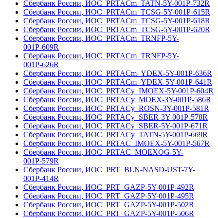
Сбербанк России, ИОС_PRTACm_TATN-5Y-001Р-732R
Сбербанк России, ИОС_PRTACm_TCSG-5Y-001Р-615R
Сбербанк России, ИОС_PRTACm_TCSG-5Y-001Р-618R
Сбербанк России, ИОС_PRTACm_TCSG-5Y-001Р-620R
Сбербанк России, ИОС_PRTACm_TRNFP-5Y-
001Р-609R
Сбербанк России, ИОС_PRTACm_TRNFP-5Y-
001Р-626R
Сбербанк России, ИОС_PRTACm_YDEX-5Y-001Р-636R
Сбербанк России, ИОС_PRTACm_YDEX-5Y-001Р-641R
Сбербанк России, ИОС_PRTACy_IMOEX-5Y-001Р-604R
Сбербанк России, ИОС_PRTACy_MOEX-3Y-001Р-586R
Сбербанк России, ИОС_PRTACy_ROSN-3Y-001Р-581R
Сбербанк России, ИОС_PRTACy_SBER-3Y-001Р-578R
Сбербанк России, ИОС_PRTACy_SBER-5Y-001Р-671R
Сбербанк России, ИОС_PRTACy_TATN-5Y-001Р-669R
Сбербанк России, ИОС_PRTAC_IMOEX-5Y-001Р-567R
Сбербанк России, ИОС_PRTAC_MOEXOG-5Y-
001Р-579R
Сбербанк России, ИОС_PRT_BLN-NASD-UST-7Y-
001Р-414R
Сбербанк России, ИОС_PRT_GAZP-5Y-001Р-492R
Сбербанк России, ИОС_PRT_GAZP-5Y-001Р-495R
Сбербанк России, ИОС_PRT_GAZP-5Y-001Р-502R
Сбербанк России, ИОС_PRT_GAZP-5Y-001Р-506R