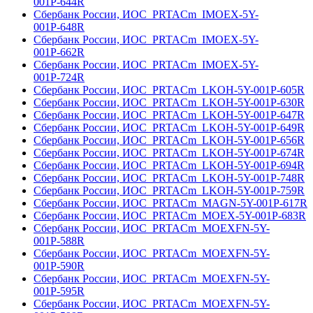
001Р-644R
Сбербанк России, ИОС_PRTACm_IMOEX-5Y-
001Р-648R
Сбербанк России, ИОС_PRTACm_IMOEX-5Y-
001Р-662R
Сбербанк России, ИОС_PRTACm_IMOEX-5Y-
001Р-724R
Сбербанк России, ИОС_PRTACm_LKOH-5Y-001Р-605R
Сбербанк России, ИОС_PRTACm_LKOH-5Y-001Р-630R
Сбербанк России, ИОС_PRTACm_LKOH-5Y-001Р-647R
Сбербанк России, ИОС_PRTACm_LKOH-5Y-001Р-649R
Сбербанк России, ИОС_PRTACm_LKOH-5Y-001Р-656R
Сбербанк России, ИОС_PRTACm_LKOH-5Y-001Р-674R
Сбербанк России, ИОС_PRTACm_LKOH-5Y-001Р-694R
Сбербанк России, ИОС_PRTACm_LKOH-5Y-001Р-748R
Сбербанк России, ИОС_PRTACm_LKOH-5Y-001Р-759R
Сбербанк России, ИОС_PRTACm_MAGN-5Y-001Р-617R
Сбербанк России, ИОС_PRTACm_MOEX-5Y-001Р-683R
Сбербанк России, ИОС_PRTACm_MOEXFN-5Y-
001Р-588R
Сбербанк России, ИОС_PRTACm_MOEXFN-5Y-
001Р-590R
Сбербанк России, ИОС_PRTACm_MOEXFN-5Y-
001Р-595R
Сбербанк России, ИОС_PRTACm_MOEXFN-5Y-