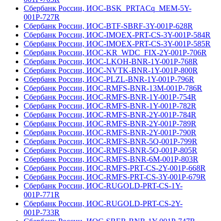
Сбербанк России, ИОС-BSK_PRTACq_MEM-5Y-
001Р-727R
Сбербанк России, ИОС-BTF-SBRF-3Y-001Р-628R
Сбербанк России, ИОС-IMOEX-PRT-CS-3Y-001Р-584R
Сбербанк России, ИОС-IMOEX-PRT-CS-3Y-001Р-585R
Сбербанк России, ИОС-KR_WDC_FIX-2Y-001Р-706R
Сбербанк России, ИОС-LKOH-BNR-1Y-001Р-768R
Сбербанк России, ИОС-NVTK-BNR-1Y-001Р-800R
Сбербанк России, ИОС-PLZL-BNR-1Y-001Р-796R
Сбербанк России, ИОС-RMFS-BNR-13M-001Р-786R
Сбербанк России, ИОС-RMFS-BNR-1Y-001Р-754R
Сбербанк России, ИОС-RMFS-BNR-1Y-001Р-782R
Сбербанк России, ИОС-RMFS-BNR-2Y-001Р-784R
Сбербанк России, ИОС-RMFS-BNR-2Y-001Р-789R
Сбербанк России, ИОС-RMFS-BNR-2Y-001Р-790R
Сбербанк России, ИОС-RMFS-BNR-5Q-001Р-799R
Сбербанк России, ИОС-RMFS-BNR-5Q-001Р-805R
Сбербанк России, ИОС-RMFS-BNR-6M-001Р-803R
Сбербанк России, ИОС-RMFS-PRT-CS-2Y-001Р-668R
Сбербанк России, ИОС-RMFS-PRT-CS-3Y-001Р-679R
Сбербанк России, ИОС-RUGOLD-PRT-CS-1Y-
001Р-771R
Сбербанк России, ИОС-RUGOLD-PRT-CS-2Y-
001Р-733R