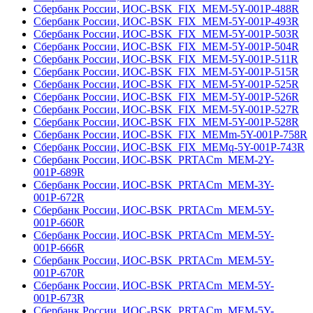
Сбербанк России, ИОС-BSK_FIX_MEM-5Y-001Р-488R
Сбербанк России, ИОС-BSK_FIX_MEM-5Y-001Р-493R
Сбербанк России, ИОС-BSK_FIX_MEM-5Y-001Р-503R
Сбербанк России, ИОС-BSK_FIX_MEM-5Y-001Р-504R
Сбербанк России, ИОС-BSK_FIX_MEM-5Y-001Р-511R
Сбербанк России, ИОС-BSK_FIX_MEM-5Y-001Р-515R
Сбербанк России, ИОС-BSK_FIX_MEM-5Y-001Р-525R
Сбербанк России, ИОС-BSK_FIX_MEM-5Y-001Р-526R
Сбербанк России, ИОС-BSK_FIX_MEM-5Y-001Р-527R
Сбербанк России, ИОС-BSK_FIX_MEM-5Y-001Р-528R
Сбербанк России, ИОС-BSK_FIX_MEMm-5Y-001Р-758R
Сбербанк России, ИОС-BSK_FIX_MEMq-5Y-001Р-743R
Сбербанк России, ИОС-BSK_PRTACm_MEM-2Y-
001Р-689R
Сбербанк России, ИОС-BSK_PRTACm_MEM-3Y-
001Р-672R
Сбербанк России, ИОС-BSK_PRTACm_MEM-5Y-
001Р-660R
Сбербанк России, ИОС-BSK_PRTACm_MEM-5Y-
001Р-666R
Сбербанк России, ИОС-BSK_PRTACm_MEM-5Y-
001Р-670R
Сбербанк России, ИОС-BSK_PRTACm_MEM-5Y-
001Р-673R
Сбербанк России, ИОС-BSK_PRTACm_MEM-5Y-