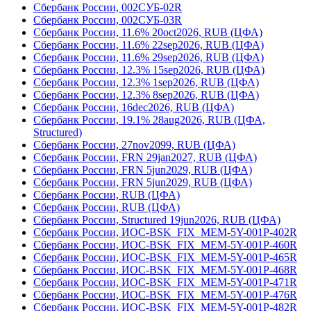
Сбербанк России, 002СУБ-02R
Сбербанк России, 002СУБ-03R
Сбербанк России, 11.6% 20oct2026, RUB (ЦФА)
Сбербанк России, 11.6% 22sep2026, RUB (ЦФА)
Сбербанк России, 11.6% 29sep2026, RUB (ЦФА)
Сбербанк России, 12.3% 15sep2026, RUB (ЦФА)
Сбербанк России, 12.3% 1sep2026, RUB (ЦФА)
Сбербанк России, 12.3% 8sep2026, RUB (ЦФА)
Сбербанк России, 16dec2026, RUB (ЦФА)
Сбербанк России, 19.1% 28aug2026, RUB (ЦФА,
Structured)
Сбербанк России, 27nov2099, RUB (ЦФА)
Сбербанк России, FRN 29jan2027, RUB (ЦФА)
Сбербанк России, FRN 5jun2029, RUB (ЦФА)
Сбербанк России, FRN 5jun2029, RUB (ЦФА)
Сбербанк России, RUB (ЦФА)
Сбербанк России, RUB (ЦФА)
Сбербанк России, Structured 19jun2026, RUB (ЦФА)
Сбербанк России, ИОС-BSK_FIX_MEM-5Y-001Р-402R
Сбербанк России, ИОС-BSK_FIX_MEM-5Y-001Р-460R
Сбербанк России, ИОС-BSK_FIX_MEM-5Y-001Р-465R
Сбербанк России, ИОС-BSK_FIX_MEM-5Y-001Р-468R
Сбербанк России, ИОС-BSK_FIX_MEM-5Y-001Р-471R
Сбербанк России, ИОС-BSK_FIX_MEM-5Y-001Р-476R
Сбербанк России, ИОС-BSK_FIX_MEM-5Y-001Р-482R