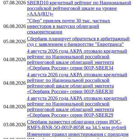
07.08.2026
SBERD10 кредитный рейтинг по Национальной
российской рейтинговой шкале на уровне
«AAA(RU)»
"Сбер" привлек почти 30 тыс. частных
06.08.2026
инвесторов в выпуски облигаций
секьюритизации
Сбербанк планирует обратиться в арбитражный
05.08.2026
суд с заявлением о банкротстве "Евротранса"
4 августа 2026 года АКРА отозвало кредитный
рейтинг по Национальной российской
04.08.2026
рейтинговой шкале облигаций эмитента
«Сбербанк России» серии 001Р-SBER34
4 августа 2026 года АКРА отозвало кредитный
рейтинг по Национальной российской
04.08.2026
рейтинговой шкале облигаций эмитента
«Сбербанк России» серии 001Р-SBER30
4 августа 2026 года АКРА отозвало кредитный
рейтинг по Национальной российской
04.08.2026
рейтинговой шкале облигаций эмитента
«Сбербанк России» серии 001Р-SBER29
Сбербанк разместил облигации серии ИОС-
03.08.2026
RMFS-BNR-5Q-001Р-805R на 34.5 млн рублей
Изменение правил инвестирования с приходом