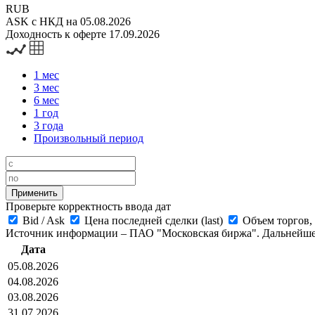
RUB
ASK с НКД на 05.08.2026
Доходность к оферте 17.09.2026
1 мес
3 мес
6 мес
1 год
3 года
Произвольный период
Проверьте корректность ввода дат
Bid
/
Ask
Цена последней сделки (last)
Объем торгов,
Источник информации – ПАО "Московская биржа". Дальнейшее
Дата
05.08.2026
04.08.2026
03.08.2026
31.07.2026