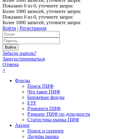
Более 1000 записей, уточните запрос
Показано
0
из
0
, уточните запрос
Более 1000 записей, уточните запрос
Показано
0
из
0
, уточните запрос
Более 1000 записей, уточните запрос
Войти
|
Регистрация
Забыли пароль?
Зарегистрироваться
Отмена
×
Фонды
Поиск ПИФ
Что такое ПИФ
Биржевые фонды
ETF
Рэнкинги ПИФ
Рэнкинг ПИФ по доходности
Статистика рынка ПИФ
Акции
Поиск и скринер
Лидеры рынка