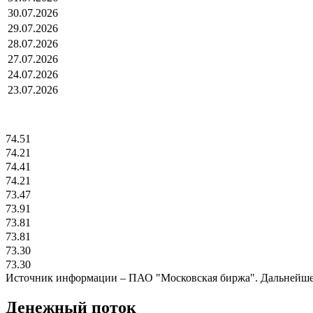
30.07.2026
29.07.2026
28.07.2026
27.07.2026
24.07.2026
23.07.2026
74.51
74.21
74.41
74.21
73.47
73.91
73.81
73.81
73.30
73.30
Источник информации – ПАО "Московская биржа". Дальнейшее
Денежный поток