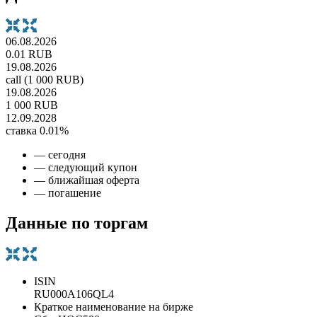
06.08.2026
0.01 RUB
19.08.2026
call (1 000 RUB)
19.08.2026
1 000 RUB
12.09.2028
ставка 0.01%
— сегодня
— следующий купон
— ближайшая оферта
— погашение
Данные по торгам
ISIN
RU000A106QL4
Краткое наименование на бирже