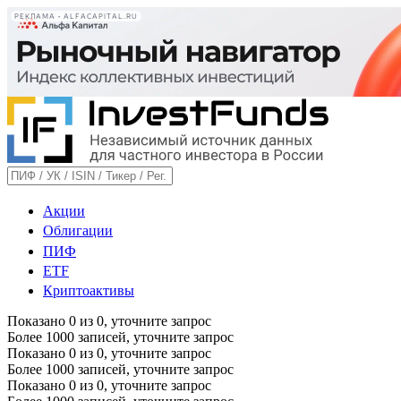
РЕКЛАМА • ALFACAPITAL.RU
Акции
Облигации
ПИФ
ETF
Криптоактивы
Показано
0
из
0
, уточните запрос
Более 1000 записей, уточните запрос
Показано
0
из
0
, уточните запрос
Более 1000 записей, уточните запрос
Показано
0
из
0
, уточните запрос