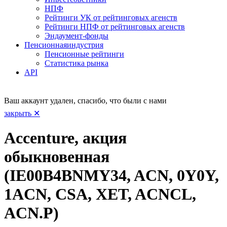
НПФ
Рейтинги УК от рейтинговых агенств
Рейтинги НПФ от рейтинговых агенств
Эндаумент-фонды
Пенсионная
индустрия
Пенсионные рейтинги
Статистика рынка
API
Ваш аккаунт удален, спасибо, что были с нами
закрыть ✕
Accenture, акция
обыкновенная
(IE00B4BNMY34, ACN, 0Y0Y,
1ACN, CSA, XET, ACNCL,
ACN.P)