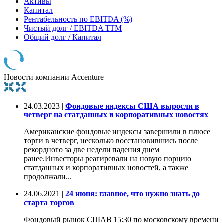
Активы
Капитал
Рентабельность по EBITDA (%)
Чистый долг / EBITDA TTM
Общий долг / Капитал
Новости компании Accenture
24.03.2023 |
Фондовые индексы США выросли в
четверг на статданных и корпоративных новостях
Американские фондовые индексы завершили в плюсе
торги в четверг, несколько восстановившись после
рекордного за две недели падения днем
ранее.Инвесторы реагировали на новую порцию
статданных и корпоративных новостей, а также
продолжали...
24.06.2021 |
24 июня: главное, что нужно знать до
старта торгов
Фондовый рынок СШАВ 15:30 по московскому времени