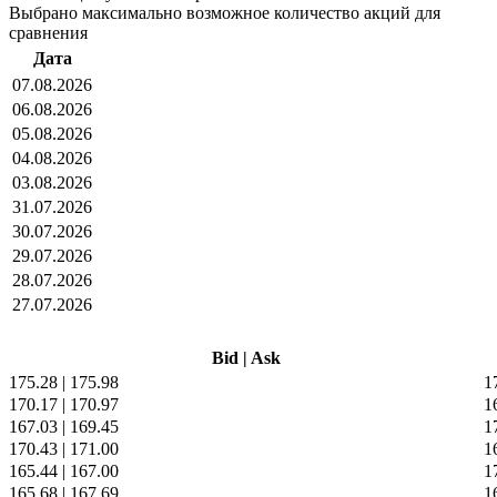
Выбрано максимально возможное количество акций для
сравнения
Дата
07.08.2026
06.08.2026
05.08.2026
04.08.2026
03.08.2026
31.07.2026
30.07.2026
29.07.2026
28.07.2026
27.07.2026
Bid
|
Ask
175.28
|
175.98
1
170.17
|
170.97
1
167.03
|
169.45
1
170.43
|
171.00
1
165.44
|
167.00
1
165.68
|
167.69
1