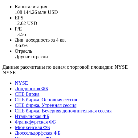
Капитализация
108 144.26 млн USD
EPS
12.62 USD
P/E
13.56
Див. доходность за 4 кв.
3.63%
Отрасль
Другие отрасли
Данные рассчитаны по ценам с торговой площадки: NYSE
NYSE
NYSE
Лондонская ФБ
СПБ Биржа
СПБ биржа. Основная сессия
СПБ биржа. Утренняя сессия
СПБ биржа. Вечерняя дополнительная сессия
Итальянская ФБ
Франкфуртская ФБ
Мюнхенская ФБ
Дюссельдорфская ФБ