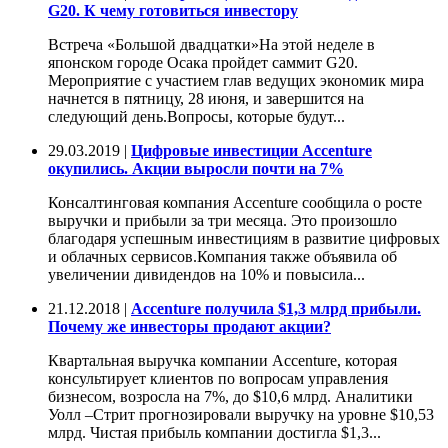
G20. К чему готовиться инвестору
Встреча «Большой двадцатки»На этой неделе в
японском городе Осака пройдет саммит G20.
Мероприятие с участием глав ведущих экономик мира
начнется в пятницу, 28 июня, и завершится на
следующий день.Вопросы, которые будут...
29.03.2019 |
Цифровые инвестиции Accenture
окупились. Акции выросли почти на 7%
Консалтинговая компания Accenture сообщила о росте
выручки и прибыли за три месяца. Это произошло
благодаря успешным инвестициям в развитие цифровых
и облачных сервисов.Компания также объявила об
увеличении дивидендов на 10% и повысила...
21.12.2018 |
Accenture получила $1,3 млрд прибыли.
Почему же инвесторы продают акции?
Квартальная выручка компании Accenture, которая
консультирует клиентов по вопросам управления
бизнесом, возросла на 7%, до $10,6 млрд. Аналитики
Уолл –Стрит прогнозировали выручку на уровне $10,53
млрд. Чистая прибыль компании достигла $1,3...