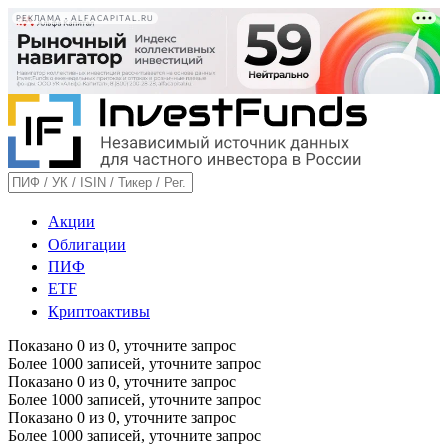
РЕКЛАМА • ALFACAPITAL.RU
Акции
Облигации
ПИФ
ETF
Криптоактивы
Показано
0
из
0
, уточните запрос
Более 1000 записей, уточните запрос
Показано
0
из
0
, уточните запрос
Более 1000 записей, уточните запрос
Показано
0
из
0
, уточните запрос
Более 1000 записей, уточните запрос