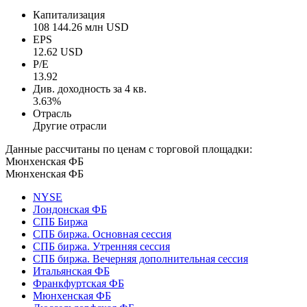
Капитализация
108 144.26 млн USD
EPS
12.62 USD
P/E
13.92
Див. доходность за 4 кв.
3.63%
Отрасль
Другие отрасли
Данные рассчитаны по ценам с торговой площадки:
Мюнхенская ФБ
Мюнхенская ФБ
NYSE
Лондонская ФБ
СПБ Биржа
СПБ биржа. Основная сессия
СПБ биржа. Утренняя сессия
СПБ биржа. Вечерняя дополнительная сессия
Итальянская ФБ
Франкфуртская ФБ
Мюнхенская ФБ