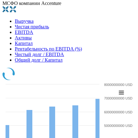
МСФО компании Accenture
Выручка
Чистая прибыль
EBITDA
Активы
Капитал
Рентабельность по EBITDA (%)
Чистый долг / EBITDA
Общий долг / Капитал
80000000000 USD
70000000000 USD
60000000000 USD
50000000000 USD