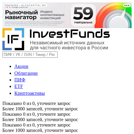
РЕКЛАМА • ALFACAPITAL.RU
Акции
Облигации
ПИФ
ETF
Криптоактивы
Показано
0
из
0
, уточните запрос
Более 1000 записей, уточните запрос
Показано
0
из
0
, уточните запрос
Более 1000 записей, уточните запрос
Показано
0
из
0
, уточните запрос
Более 1000 записей, уточните запрос