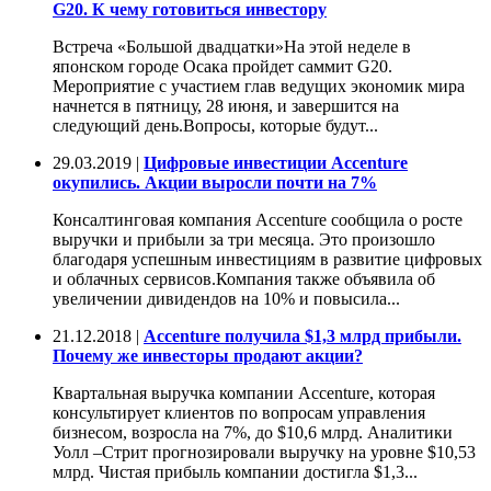
G20. К чему готовиться инвестору
Встреча «Большой двадцатки»На этой неделе в
японском городе Осака пройдет саммит G20.
Мероприятие с участием глав ведущих экономик мира
начнется в пятницу, 28 июня, и завершится на
следующий день.Вопросы, которые будут...
29.03.2019 |
Цифровые инвестиции Accenture
окупились. Акции выросли почти на 7%
Консалтинговая компания Accenture сообщила о росте
выручки и прибыли за три месяца. Это произошло
благодаря успешным инвестициям в развитие цифровых
и облачных сервисов.Компания также объявила об
увеличении дивидендов на 10% и повысила...
21.12.2018 |
Accenture получила $1,3 млрд прибыли.
Почему же инвесторы продают акции?
Квартальная выручка компании Accenture, которая
консультирует клиентов по вопросам управления
бизнесом, возросла на 7%, до $10,6 млрд. Аналитики
Уолл –Стрит прогнозировали выручку на уровне $10,53
млрд. Чистая прибыль компании достигла $1,3...