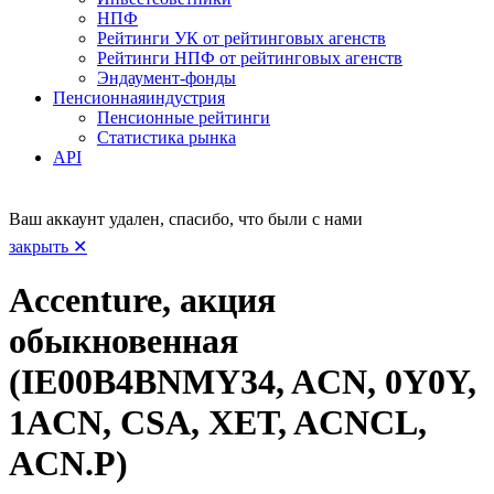
НПФ
Рейтинги УК от рейтинговых агенств
Рейтинги НПФ от рейтинговых агенств
Эндаумент-фонды
Пенсионная
индустрия
Пенсионные рейтинги
Статистика рынка
API
Ваш аккаунт удален, спасибо, что были с нами
закрыть ✕
Accenture, акция
обыкновенная
(IE00B4BNMY34, ACN, 0Y0Y,
1ACN, CSA, XET, ACNCL,
ACN.P)