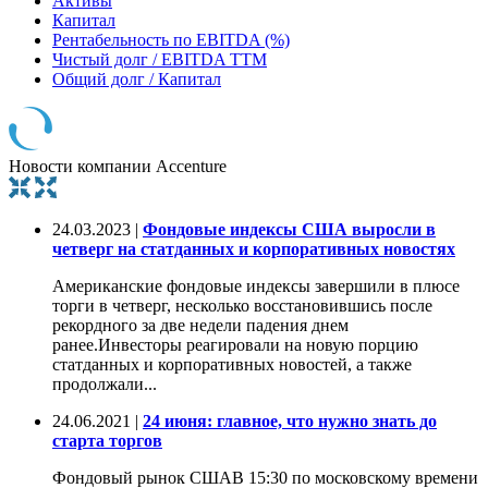
Активы
Капитал
Рентабельность по EBITDA (%)
Чистый долг / EBITDA TTM
Общий долг / Капитал
Новости компании Accenture
24.03.2023 |
Фондовые индексы США выросли в
четверг на статданных и корпоративных новостях
Американские фондовые индексы завершили в плюсе
торги в четверг, несколько восстановившись после
рекордного за две недели падения днем
ранее.Инвесторы реагировали на новую порцию
статданных и корпоративных новостей, а также
продолжали...
24.06.2021 |
24 июня: главное, что нужно знать до
старта торгов
Фондовый рынок СШАВ 15:30 по московскому времени