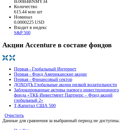
IE00B4BNMY34
Количество
615.44 млн шт
Номинал
0.0000225 USD
Входит в индекс
S&P 500
Акции Accenture в составе фондов
Первая - Глобальный Интернет
Первая - Фонд Американские акции
Первая - Финансовый сектор
ДОХОДЪ Глобальные акции низкой волатильности
Заблокированные активы паевого инвестиционного
фонда «ТКБ Инвестмент Партнерс – Фонд акций
глобальный 2»
Т-Капитал США 500
Очистить
Данные для сравнения за выбранный период не доступны.