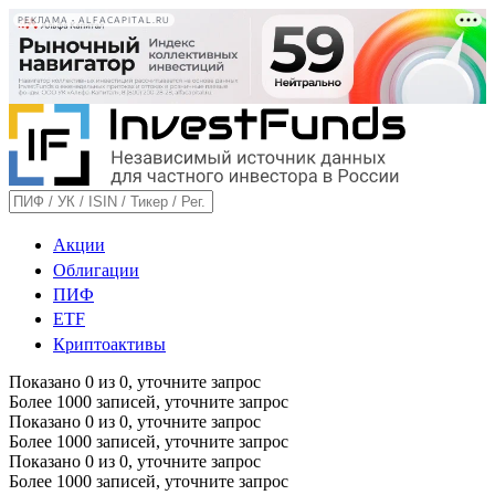
РЕКЛАМА • ALFACAPITAL.RU
Акции
Облигации
ПИФ
ETF
Криптоактивы
Показано
0
из
0
, уточните запрос
Более 1000 записей, уточните запрос
Показано
0
из
0
, уточните запрос
Более 1000 записей, уточните запрос
Показано
0
из
0
, уточните запрос
Более 1000 записей, уточните запрос