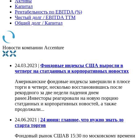
Активы
Капитал
Рентабельность по EBITDA (%)
Чистый долг / EBITDA TTM
Общий долг / Капитал
Новости компании Accenture
24.03.2023 |
Фондовые индексы США выросли в
четверг на статданных и корпоративных новостях
Американские фондовые индексы завершили в плюсе
торги в четверг, несколько восстановившись после
рекордного за две недели падения днем
ранее.Инвесторы реагировали на новую порцию
статданных и корпоративных новостей, а также
продолжали...
24.06.2021 |
24 июня: главное, что нужно знать до
старта торгов
Фондовый рынок СШАВ 15:30 по московскому времени