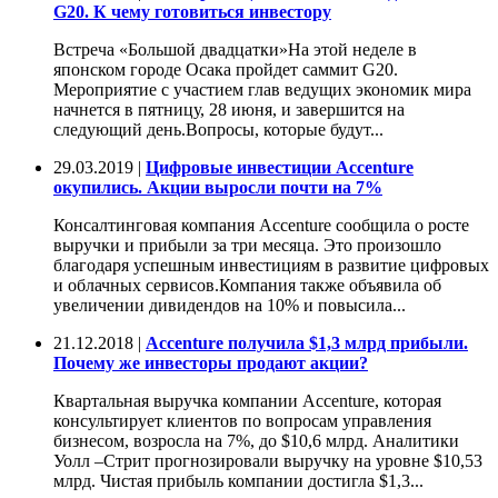
G20. К чему готовиться инвестору
Встреча «Большой двадцатки»На этой неделе в
японском городе Осака пройдет саммит G20.
Мероприятие с участием глав ведущих экономик мира
начнется в пятницу, 28 июня, и завершится на
следующий день.Вопросы, которые будут...
29.03.2019 |
Цифровые инвестиции Accenture
окупились. Акции выросли почти на 7%
Консалтинговая компания Accenture сообщила о росте
выручки и прибыли за три месяца. Это произошло
благодаря успешным инвестициям в развитие цифровых
и облачных сервисов.Компания также объявила об
увеличении дивидендов на 10% и повысила...
21.12.2018 |
Accenture получила $1,3 млрд прибыли.
Почему же инвесторы продают акции?
Квартальная выручка компании Accenture, которая
консультирует клиентов по вопросам управления
бизнесом, возросла на 7%, до $10,6 млрд. Аналитики
Уолл –Стрит прогнозировали выручку на уровне $10,53
млрд. Чистая прибыль компании достигла $1,3...