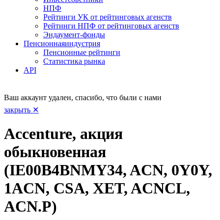
НПФ
Рейтинги УК от рейтинговых агенств
Рейтинги НПФ от рейтинговых агенств
Эндаумент-фонды
Пенсионная
индустрия
Пенсионные рейтинги
Статистика рынка
API
Ваш аккаунт удален, спасибо, что были с нами
закрыть ✕
Accenture, акция
обыкновенная
(IE00B4BNMY34, ACN, 0Y0Y,
1ACN, CSA, XET, ACNCL,
ACN.P)