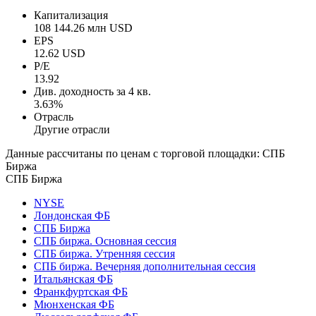
Капитализация
108 144.26 млн USD
EPS
12.62 USD
P/E
13.92
Див. доходность за 4 кв.
3.63%
Отрасль
Другие отрасли
Данные рассчитаны по ценам с торговой площадки: СПБ
Биржа
СПБ Биржа
NYSE
Лондонская ФБ
СПБ Биржа
СПБ биржа. Основная сессия
СПБ биржа. Утренняя сессия
СПБ биржа. Вечерняя дополнительная сессия
Итальянская ФБ
Франкфуртская ФБ
Мюнхенская ФБ