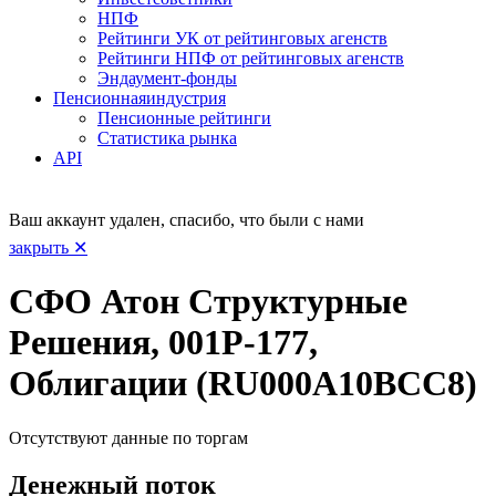
НПФ
Рейтинги УК от рейтинговых агенств
Рейтинги НПФ от рейтинговых агенств
Эндаумент-фонды
Пенсионная
индустрия
Пенсионные рейтинги
Статистика рынка
API
Ваш аккаунт удален, спасибо, что были с нами
закрыть ✕
СФО Атон Структурные
Решения, 001Р-177,
Облигации (RU000A10BCC8)
Отсутствуют данные по торгам
Денежный поток