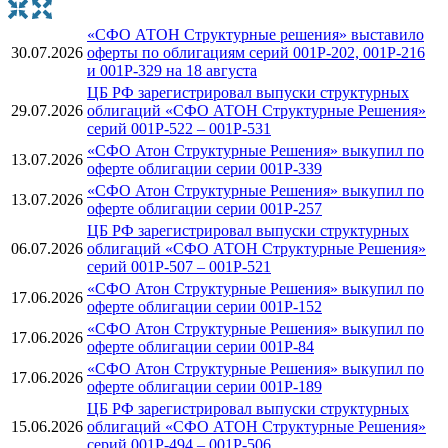
«СФО АТОН Структурные решения» выставило
30.07.2026
оферты по облигациям серий 001Р-202, 001Р-216
и 001Р-329 на 18 августа
ЦБ РФ зарегистрировал выпуски структурных
29.07.2026
облигаций «СФО АТОН Структурные Решения»
серий 001P-522 – 001P-531
«СФО Атон Структурные Решения» выкупил по
13.07.2026
оферте облигации серии 001Р-339
«СФО Атон Структурные Решения» выкупил по
13.07.2026
оферте облигации серии 001Р-257
ЦБ РФ зарегистрировал выпуски структурных
06.07.2026
облигаций «СФО АТОН Структурные Решения»
серий 001P-507 – 001P-521
«СФО Атон Структурные Решения» выкупил по
17.06.2026
оферте облигации серии 001Р-152
«СФО Атон Структурные Решения» выкупил по
17.06.2026
оферте облигации серии 001Р-84
«СФО Атон Структурные Решения» выкупил по
17.06.2026
оферте облигации серии 001Р-189
ЦБ РФ зарегистрировал выпуски структурных
15.06.2026
облигаций «СФО АТОН Структурные Решения»
серий 001Р-494 – 001P-506