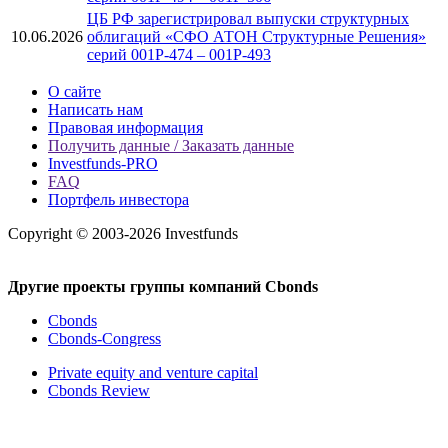
ЦБ РФ зарегистрировал выпуски структурных
10.06.2026
облигаций «СФО АТОН Структурные Решения»
серий 001P-474 – 001P-493
О сайте
Написать нам
Правовая информация
Получить данные / Заказать данные
Investfunds-PRO
FAQ
Портфель инвестора
Copyright © 2003-2026 Investfunds
Другие проекты группы компаний Cbonds
Cbonds
Cbonds-Congress
Private equity and venture capital
Cbonds Review