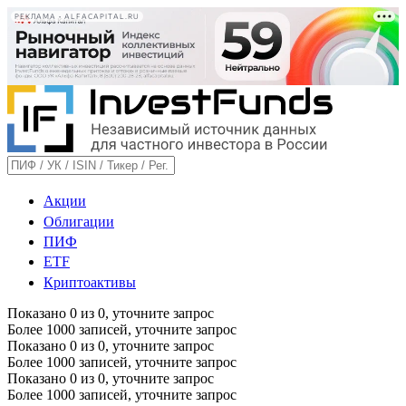
РЕКЛАМА • ALFACAPITAL.RU
Акции
Облигации
ПИФ
ETF
Криптоактивы
Показано
0
из
0
, уточните запрос
Более 1000 записей, уточните запрос
Показано
0
из
0
, уточните запрос
Более 1000 записей, уточните запрос
Показано
0
из
0
, уточните запрос
Более 1000 записей, уточните запрос