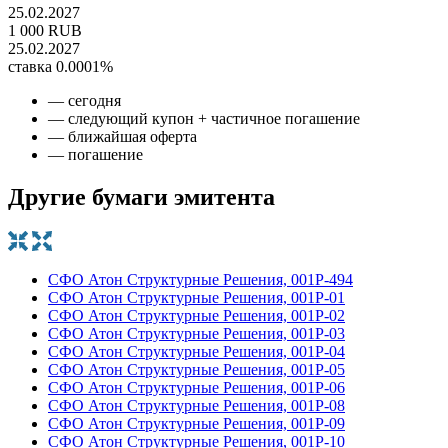
25.02.2027
1 000 RUB
25.02.2027
ставка 0.0001%
— сегодня
— следующий купон + частичное погашение
— ближайшая оферта
— погашение
Другие бумаги эмитента
СФО Атон Структурные Решения, 001P-494
СФО Атон Структурные Решения, 001Р-01
СФО Атон Структурные Решения, 001Р-02
СФО Атон Структурные Решения, 001Р-03
СФО Атон Структурные Решения, 001Р-04
СФО Атон Структурные Решения, 001Р-05
СФО Атон Структурные Решения, 001Р-06
СФО Атон Структурные Решения, 001Р-08
СФО Атон Структурные Решения, 001Р-09
СФО Атон Структурные Решения, 001Р-10