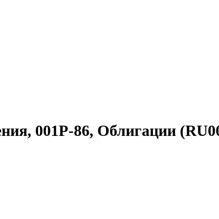
ия, 001Р-86, Облигации (RU0