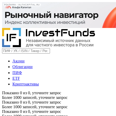
РЕКЛАМА • ALFACAPITAL.RU
Акции
Облигации
ПИФ
ETF
Криптоактивы
Показано
0
из
0
, уточните запрос
Более 1000 записей, уточните запрос
Показано
0
из
0
, уточните запрос
Более 1000 записей, уточните запрос
Показано
0
из
0
, уточните запрос