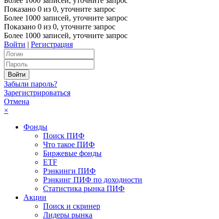
Более 1000 записей, уточните запрос
Показано
0
из
0
, уточните запрос
Более 1000 записей, уточните запрос
Показано
0
из
0
, уточните запрос
Более 1000 записей, уточните запрос
Войти
|
Регистрация
Забыли пароль?
Зарегистрироваться
Отмена
×
Фонды
Поиск ПИФ
Что такое ПИФ
Биржевые фонды
ETF
Рэнкинги ПИФ
Рэнкинг ПИФ по доходности
Статистика рынка ПИФ
Акции
Поиск и скринер
Лидеры рынка