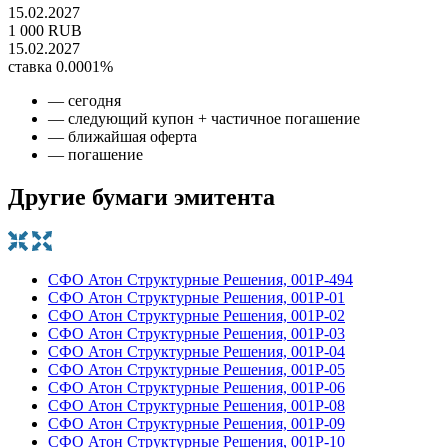
15.02.2027
1 000 RUB
15.02.2027
ставка 0.0001%
— сегодня
— следующий купон + частичное погашение
— ближайшая оферта
— погашение
Другие бумаги эмитента
СФО Атон Структурные Решения, 001P-494
СФО Атон Структурные Решения, 001Р-01
СФО Атон Структурные Решения, 001Р-02
СФО Атон Структурные Решения, 001Р-03
СФО Атон Структурные Решения, 001Р-04
СФО Атон Структурные Решения, 001Р-05
СФО Атон Структурные Решения, 001Р-06
СФО Атон Структурные Решения, 001Р-08
СФО Атон Структурные Решения, 001Р-09
СФО Атон Структурные Решения, 001Р-10