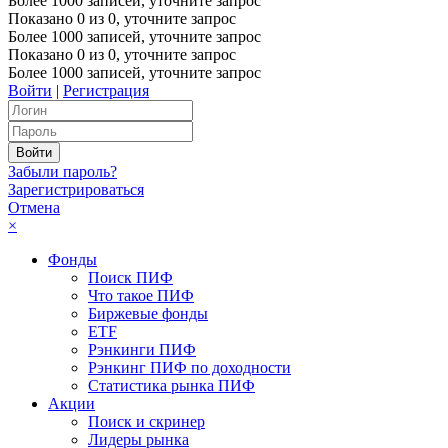
Более 1000 записей, уточните запрос
Показано
0
из
0
, уточните запрос
Более 1000 записей, уточните запрос
Показано
0
из
0
, уточните запрос
Более 1000 записей, уточните запрос
Войти
|
Регистрация
Забыли пароль?
Зарегистрироваться
Отмена
×
Фонды
Поиск ПИФ
Что такое ПИФ
Биржевые фонды
ETF
Рэнкинги ПИФ
Рэнкинг ПИФ по доходности
Статистика рынка ПИФ
Акции
Поиск и скринер
Лидеры рынка