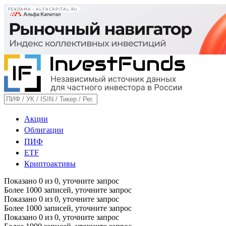
РЕКЛАМА • ALFACAPITAL.RU
Акции
Облигации
ПИФ
ETF
Криптоактивы
Показано
0
из
0
, уточните запрос
Более 1000 записей, уточните запрос
Показано
0
из
0
, уточните запрос
Более 1000 записей, уточните запрос
Показано
0
из
0
, уточните запрос