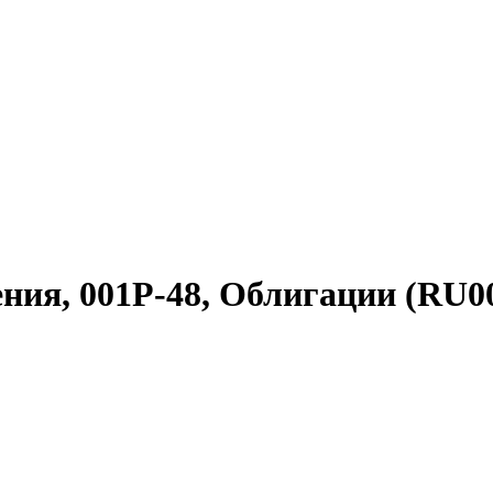
ия, 001Р-48, Облигации (RU