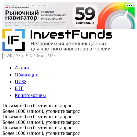
РЕКЛАМА • ALFACAPITAL.RU
Акции
Облигации
ПИФ
ETF
Криптоактивы
Показано
0
из
0
, уточните запрос
Более 1000 записей, уточните запрос
Показано
0
из
0
, уточните запрос
Более 1000 записей, уточните запрос
Показано
0
из
0
, уточните запрос
Более 1000 записей, уточните запрос