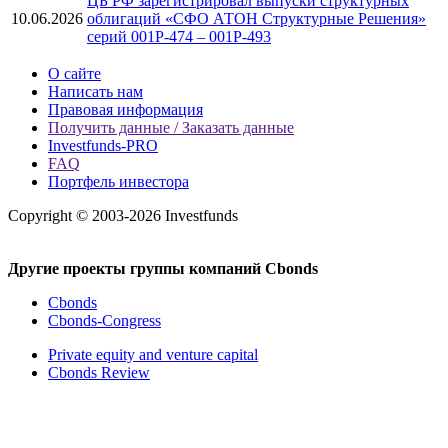
ЦБ РФ зарегистрировал выпуски структурных
10.06.2026
облигаций «СФО АТОН Структурные Решения»
серий 001P-474 – 001P-493
О сайте
Написать нам
Правовая информация
Получить данные / Заказать данные
Investfunds-PRO
FAQ
Портфель инвестора
Copyright © 2003-2026 Investfunds
Другие проекты группы компаний Cbonds
Cbonds
Cbonds-Congress
Private equity and venture capital
Cbonds Review