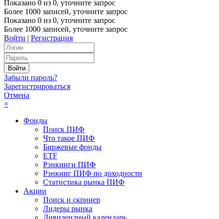
Показано
0
из
0
, уточните запрос
Более 1000 записей, уточните запрос
Показано
0
из
0
, уточните запрос
Более 1000 записей, уточните запрос
Войти
|
Регистрация
Забыли пароль?
Зарегистрироваться
Отмена
×
Фонды
Поиск ПИФ
Что такое ПИФ
Биржевые фонды
ETF
Рэнкинги ПИФ
Рэнкинг ПИФ по доходности
Статистика рынка ПИФ
Акции
Поиск и скринер
Лидеры рынка
Дивидендный календарь