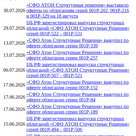
«СФО АТОН Структурные решения» выставило
30.07.2026
оферты по облигациям серий 001Р-202, 001Р-216
и 001Р-329 на 18 августа
ЦБ РФ зарегистрировал выпуски структурных
29.07.2026
облигаций «СФО АТОН Структурные Решения»
серий 001P-522 – 001P-531
«СФО Атон Структурные Решения» выкупил по
13.07.2026
оферте облигации серии 001Р-339
«СФО Атон Структурные Решения» выкупил по
13.07.2026
оферте облигации серии 001Р-257
ЦБ РФ зарегистрировал выпуски структурных
06.07.2026
облигаций «СФО АТОН Структурные Решения»
серий 001P-507 – 001P-521
«СФО Атон Структурные Решения» выкупил по
17.06.2026
оферте облигации серии 001Р-152
«СФО Атон Структурные Решения» выкупил по
17.06.2026
оферте облигации серии 001Р-84
«СФО Атон Структурные Решения» выкупил по
17.06.2026
оферте облигации серии 001Р-189
ЦБ РФ зарегистрировал выпуски структурных
15.06.2026
облигаций «СФО АТОН Структурные Решения»
серий 001Р-494 – 001P-506