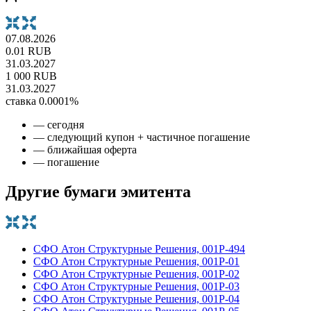
07.08.2026
0.01 RUB
31.03.2027
1 000 RUB
31.03.2027
ставка 0.0001%
— сегодня
— следующий купон + частичное погашение
— ближайшая оферта
— погашение
Другие бумаги эмитента
СФО Атон Структурные Решения, 001P-494
СФО Атон Структурные Решения, 001Р-01
СФО Атон Структурные Решения, 001Р-02
СФО Атон Структурные Решения, 001Р-03
СФО Атон Структурные Решения, 001Р-04