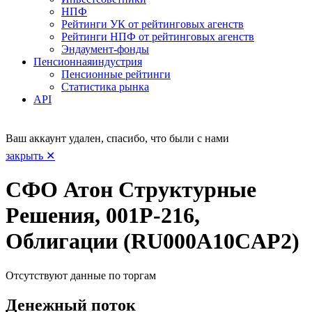
НПФ
Рейтинги УК от рейтинговых агенств
Рейтинги НПФ от рейтинговых агенств
Эндаумент-фонды
Пенсионная
индустрия
Пенсионные рейтинги
Статистика рынка
API
Ваш аккаунт удален, спасибо, что были с нами
закрыть ✕
СФО Атон Структурные
Решения, 001Р-216,
Облигации (RU000A10CAP2)
Отсутствуют данные по торгам
Денежный поток