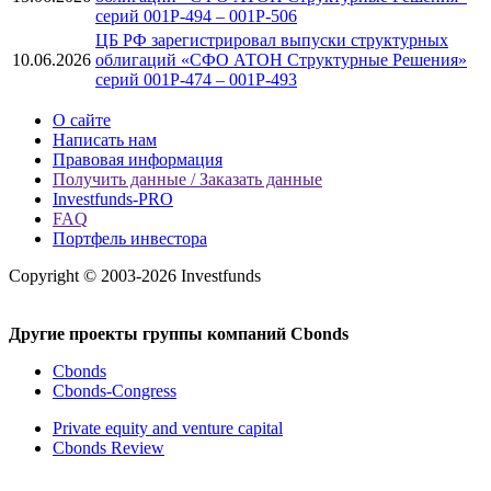
серий 001Р-494 – 001P-506
ЦБ РФ зарегистрировал выпуски структурных
10.06.2026
облигаций «СФО АТОН Структурные Решения»
серий 001P-474 – 001P-493
О сайте
Написать нам
Правовая информация
Получить данные / Заказать данные
Investfunds-PRO
FAQ
Портфель инвестора
Copyright © 2003-2026 Investfunds
Другие проекты группы компаний Cbonds
Cbonds
Cbonds-Congress
Private equity and venture capital
Cbonds Review