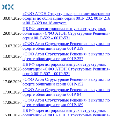
«СФО АТОН Структурные решения» выставило
30.07.2026
оферты по облигациям серий 001Р-202, 001Р-216
и 001Р-329 на 18 августа
ЦБ РФ зарегистрировал выпуски структурных
29.07.2026
облигаций «СФО АТОН Структурные Решения»
серий 001P-522 – 001P-531
«СФО Атон Структурные Решения» выкупил по
13.07.2026
оферте облигации серии 001Р-339
«СФО Атон Структурные Решения» выкупил по
13.07.2026
оферте облигации серии 001Р-257
ЦБ РФ зарегистрировал выпуски структурных
06.07.2026
облигаций «СФО АТОН Структурные Решения»
серий 001P-507 – 001P-521
«СФО Атон Структурные Решения» выкупил по
17.06.2026
оферте облигации серии 001Р-152
«СФО Атон Структурные Решения» выкупил по
17.06.2026
оферте облигации серии 001Р-84
«СФО Атон Структурные Решения» выкупил по
17.06.2026
оферте облигации серии 001Р-189
ЦБ РФ зарегистрировал выпуски структурных
15.06.2026
облигаций «СФО АТОН Структурные Решения»