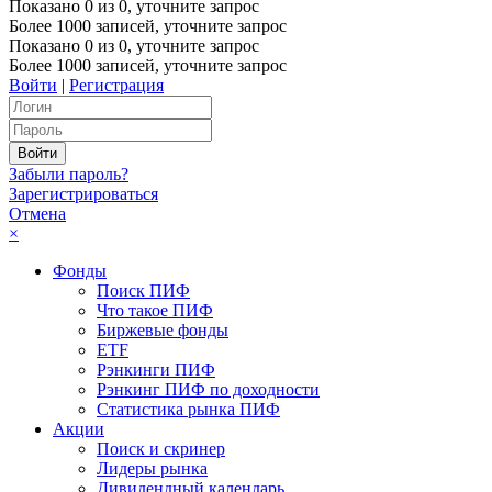
Показано
0
из
0
, уточните запрос
Более 1000 записей, уточните запрос
Показано
0
из
0
, уточните запрос
Более 1000 записей, уточните запрос
Войти
|
Регистрация
Забыли пароль?
Зарегистрироваться
Отмена
×
Фонды
Поиск ПИФ
Что такое ПИФ
Биржевые фонды
ETF
Рэнкинги ПИФ
Рэнкинг ПИФ по доходности
Статистика рынка ПИФ
Акции
Поиск и скринер
Лидеры рынка
Дивидендный календарь