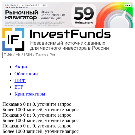
РЕКЛАМА • ALFACAPITAL.RU
Акции
Облигации
ПИФ
ETF
Криптоактивы
Показано
0
из
0
, уточните запрос
Более 1000 записей, уточните запрос
Показано
0
из
0
, уточните запрос
Более 1000 записей, уточните запрос
Показано
0
из
0
, уточните запрос
Более 1000 записей, уточните запрос