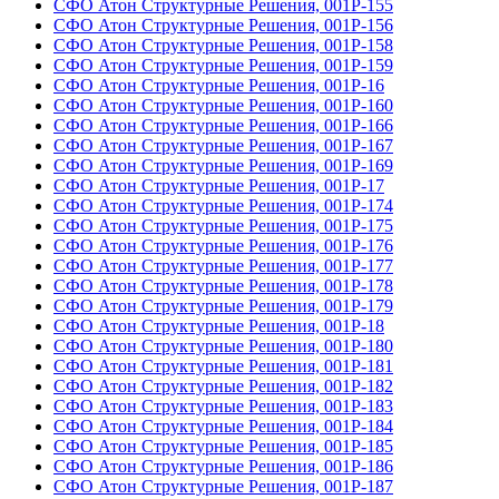
СФО Атон Структурные Решения, 001Р-155
СФО Атон Структурные Решения, 001Р-156
СФО Атон Структурные Решения, 001Р-158
СФО Атон Структурные Решения, 001Р-159
СФО Атон Структурные Решения, 001Р-16
СФО Атон Структурные Решения, 001Р-160
СФО Атон Структурные Решения, 001Р-166
СФО Атон Структурные Решения, 001Р-167
СФО Атон Структурные Решения, 001Р-169
СФО Атон Структурные Решения, 001Р-17
СФО Атон Структурные Решения, 001Р-174
СФО Атон Структурные Решения, 001Р-175
СФО Атон Структурные Решения, 001Р-176
СФО Атон Структурные Решения, 001Р-177
СФО Атон Структурные Решения, 001Р-178
СФО Атон Структурные Решения, 001Р-179
СФО Атон Структурные Решения, 001Р-18
СФО Атон Структурные Решения, 001Р-180
СФО Атон Структурные Решения, 001Р-181
СФО Атон Структурные Решения, 001Р-182
СФО Атон Структурные Решения, 001Р-183
СФО Атон Структурные Решения, 001Р-184
СФО Атон Структурные Решения, 001Р-185
СФО Атон Структурные Решения, 001Р-186
СФО Атон Структурные Решения, 001Р-187