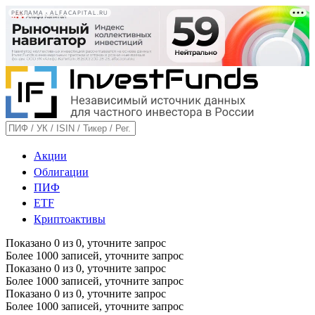
РЕКЛАМА • ALFACAPITAL.RU
Акции
Облигации
ПИФ
ETF
Криптоактивы
Показано
0
из
0
, уточните запрос
Более 1000 записей, уточните запрос
Показано
0
из
0
, уточните запрос
Более 1000 записей, уточните запрос
Показано
0
из
0
, уточните запрос
Более 1000 записей, уточните запрос