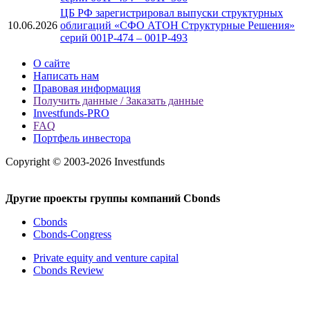
ЦБ РФ зарегистрировал выпуски структурных
10.06.2026
облигаций «СФО АТОН Структурные Решения»
серий 001P-474 – 001P-493
О сайте
Написать нам
Правовая информация
Получить данные / Заказать данные
Investfunds-PRO
FAQ
Портфель инвестора
Copyright © 2003-2026 Investfunds
Другие проекты группы компаний Cbonds
Cbonds
Cbonds-Congress
Private equity and venture capital
Cbonds Review