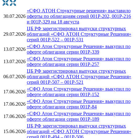
«СФО АТОН Структурные решения» выставило
30.07.2026
оферты по облигациям серий 001Р-202, 001Р-216
и 001Р-329 на 18 августа
ЦБ РФ зарегистрировал выпуски структурных
29.07.2026
облигаций «СФО АТОН Структурные Решения»
серий 001P-522 – 001P-531
«СФО Атон Структурные Решения» выкупил по
13.07.2026
оферте облигации серии 001Р-339
«СФО Атон Структурные Решения» выкупил по
13.07.2026
оферте облигации серии 001Р-257
ЦБ РФ зарегистрировал выпуски структурных
06.07.2026
облигаций «СФО АТОН Структурные Решения»
серий 001P-507 – 001P-521
«СФО Атон Структурные Решения» выкупил по
17.06.2026
оферте облигации серии 001Р-152
«СФО Атон Структурные Решения» выкупил по
17.06.2026
оферте облигации серии 001Р-84
«СФО Атон Структурные Решения» выкупил по
17.06.2026
оферте облигации серии 001Р-189
ЦБ РФ зарегистрировал выпуски структурных
15.06.2026
облигаций «СФО АТОН Структурные Решения»
серий 001Р-494 – 001P-506