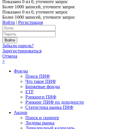
Показано
0
из
0
, уточните запрос
Более 1000 записей, уточните запрос
Показано
0
из
0
, уточните запрос
Более 1000 записей, уточните запрос
Войти
|
Регистрация
Забыли пароль?
Зарегистрироваться
Отмена
×
Фонды
Поиск ПИФ
Что такое ПИФ
Биржевые фонды
ETF
Рэнкинги ПИФ
Рэнкинг ПИФ по доходности
Статистика рынка ПИФ
Акции
Поиск и скринер
Лидеры рынка
Дивидендный календарь