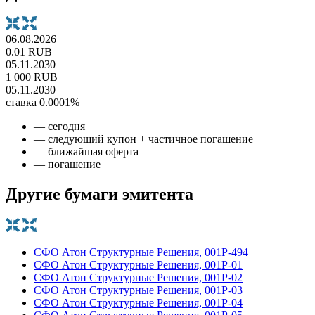
06.08.2026
0.01 RUB
05.11.2030
1 000 RUB
05.11.2030
ставка 0.0001%
— сегодня
— следующий купон + частичное погашение
— ближайшая оферта
— погашение
Другие бумаги эмитента
СФО Атон Структурные Решения, 001P-494
СФО Атон Структурные Решения, 001Р-01
СФО Атон Структурные Решения, 001Р-02
СФО Атон Структурные Решения, 001Р-03
СФО Атон Структурные Решения, 001Р-04