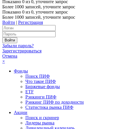
Показано
0
из
0
, уточните запрос
Более 1000 записей, уточните запрос
Показано
0
из
0
, уточните запрос
Более 1000 записей, уточните запрос
Войти
|
Регистрация
Забыли пароль?
Зарегистрироваться
Отмена
×
Фонды
Поиск ПИФ
Что такое ПИФ
Биржевые фонды
ETF
Рэнкинги ПИФ
Рэнкинг ПИФ по доходности
Статистика рынка ПИФ
Акции
Поиск и скринер
Лидеры рынка
Дивидендный календарь