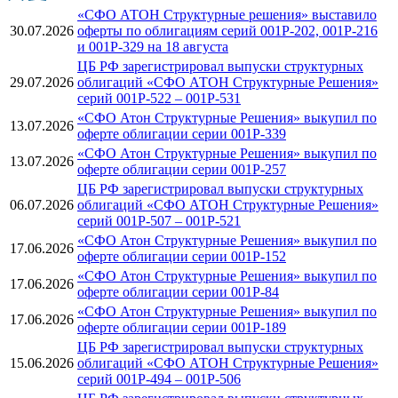
«СФО АТОН Структурные решения» выставило
30.07.2026
оферты по облигациям серий 001Р-202, 001Р-216
и 001Р-329 на 18 августа
ЦБ РФ зарегистрировал выпуски структурных
29.07.2026
облигаций «СФО АТОН Структурные Решения»
серий 001P-522 – 001P-531
«СФО Атон Структурные Решения» выкупил по
13.07.2026
оферте облигации серии 001Р-339
«СФО Атон Структурные Решения» выкупил по
13.07.2026
оферте облигации серии 001Р-257
ЦБ РФ зарегистрировал выпуски структурных
06.07.2026
облигаций «СФО АТОН Структурные Решения»
серий 001P-507 – 001P-521
«СФО Атон Структурные Решения» выкупил по
17.06.2026
оферте облигации серии 001Р-152
«СФО Атон Структурные Решения» выкупил по
17.06.2026
оферте облигации серии 001Р-84
«СФО Атон Структурные Решения» выкупил по
17.06.2026
оферте облигации серии 001Р-189
ЦБ РФ зарегистрировал выпуски структурных
15.06.2026
облигаций «СФО АТОН Структурные Решения»
серий 001Р-494 – 001P-506