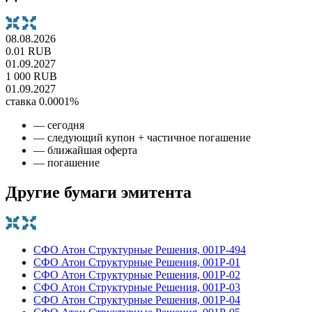
08.08.2026
0.01 RUB
01.09.2027
1 000 RUB
01.09.2027
ставка 0.0001%
— сегодня
— следующий купон + частичное погашение
— ближайшая оферта
— погашение
Другие бумаги эмитента
СФО Атон Структурные Решения, 001P-494
СФО Атон Структурные Решения, 001Р-01
СФО Атон Структурные Решения, 001Р-02
СФО Атон Структурные Решения, 001Р-03
СФО Атон Структурные Решения, 001Р-04