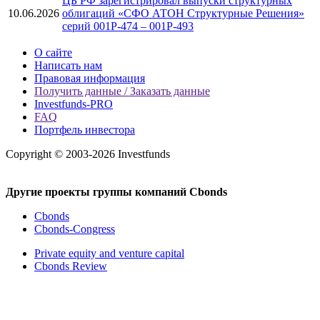
ЦБ РФ зарегистрировал выпуски структурных
10.06.2026
облигаций «СФО АТОН Структурные Решения»
серий 001P-474 – 001P-493
О сайте
Написать нам
Правовая информация
Получить данные / Заказать данные
Investfunds-PRO
FAQ
Портфель инвестора
Copyright © 2003-2026 Investfunds
Другие проекты группы компаний Cbonds
Cbonds
Cbonds-Congress
Private equity and venture capital
Cbonds Review