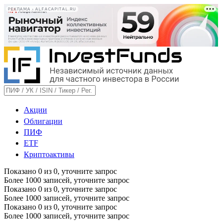
РЕКЛАМА • ALFACAPITAL.RU
Акции
Облигации
ПИФ
ETF
Криптоактивы
Показано
0
из
0
, уточните запрос
Более 1000 записей, уточните запрос
Показано
0
из
0
, уточните запрос
Более 1000 записей, уточните запрос
Показано
0
из
0
, уточните запрос
Более 1000 записей, уточните запрос