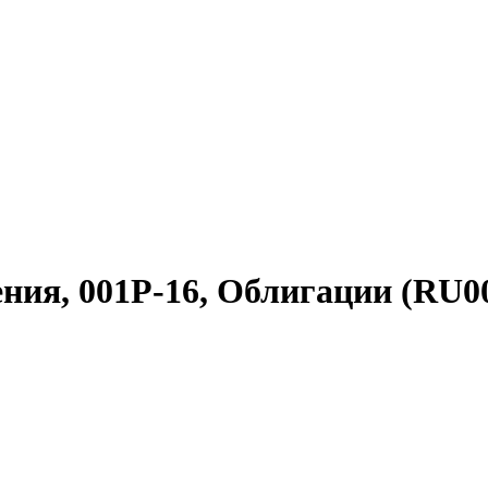
ия, 001Р-16, Облигации (RU