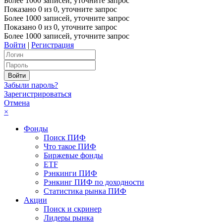
Более 1000 записей, уточните запрос
Показано
0
из
0
, уточните запрос
Более 1000 записей, уточните запрос
Показано
0
из
0
, уточните запрос
Более 1000 записей, уточните запрос
Войти
|
Регистрация
Забыли пароль?
Зарегистрироваться
Отмена
×
Фонды
Поиск ПИФ
Что такое ПИФ
Биржевые фонды
ETF
Рэнкинги ПИФ
Рэнкинг ПИФ по доходности
Статистика рынка ПИФ
Акции
Поиск и скринер
Лидеры рынка