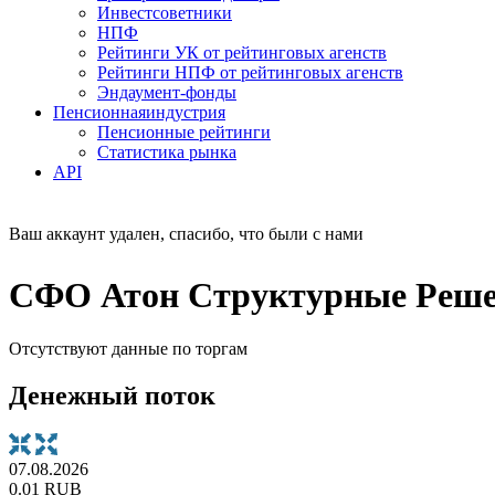
Инвестсоветники
НПФ
Рейтинги УК от рейтинговых агенств
Рейтинги НПФ от рейтинговых агенств
Эндаумент-фонды
Пенсионная
индустрия
Пенсионные рейтинги
Статистика рынка
API
Ваш аккаунт удален, спасибо, что были с нами
СФО Атон Структурные Решен
Отсутствуют данные по торгам
Денежный поток
07.08.2026
0.01 RUB