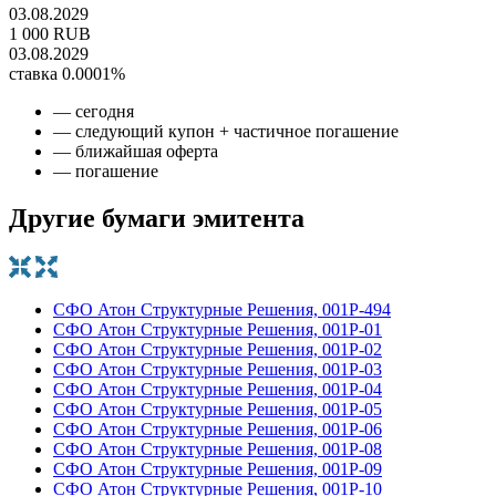
03.08.2029
1 000 RUB
03.08.2029
ставка 0.0001%
— сегодня
— следующий купон + частичное погашение
— ближайшая оферта
— погашение
Другие бумаги эмитента
СФО Атон Структурные Решения, 001P-494
СФО Атон Структурные Решения, 001Р-01
СФО Атон Структурные Решения, 001Р-02
СФО Атон Структурные Решения, 001Р-03
СФО Атон Структурные Решения, 001Р-04
СФО Атон Структурные Решения, 001Р-05
СФО Атон Структурные Решения, 001Р-06
СФО Атон Структурные Решения, 001Р-08
СФО Атон Структурные Решения, 001Р-09
СФО Атон Структурные Решения, 001Р-10