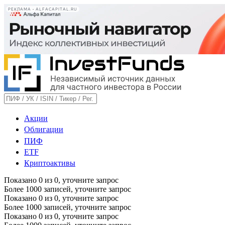
РЕКЛАМА • ALFACAPITAL.RU
Акции
Облигации
ПИФ
ETF
Криптоактивы
Показано
0
из
0
, уточните запрос
Более 1000 записей, уточните запрос
Показано
0
из
0
, уточните запрос
Более 1000 записей, уточните запрос
Показано
0
из
0
, уточните запрос