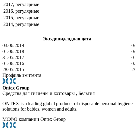
2017, регулярные
2016, регулярные
2015, регулярные
2014, регулярные
Экс-дивидендная дата
03.06.2019
0
01.06.2018
0
31.05.2017
0
01.06.2016
0
28.05.2015
2
Профиль эмитента
Ontex Group
Средства для гигиены и хозтовары , Бельгия
ONTEX is a leading global producer of disposable personal hygiene
solutions for babies, women and adults.
МСФО компании Ontex Group