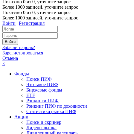
Показано
0
из
0
, уточните запрос
Более 1000 записей, уточните запрос
Показано
0
из
0
, уточните запрос
Более 1000 записей, уточните запрос
Войти
|
Регистрация
Забыли пароль?
Зарегистрироваться
Отмена
×
Фонды
Поиск ПИФ
Что такое ПИФ
Биржевые фонды
ETF
Рэнкинги ПИФ
Рэнкинг ПИФ по доходности
Статистика рынка ПИФ
Акции
Поиск и скринер
Лидеры рынка
Дивидендный календарь