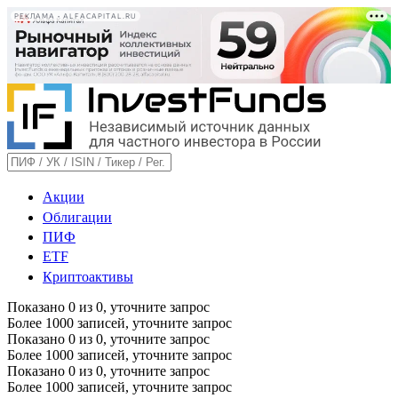
РЕКЛАМА • ALFACAPITAL.RU
Акции
Облигации
ПИФ
ETF
Криптоактивы
Показано
0
из
0
, уточните запрос
Более 1000 записей, уточните запрос
Показано
0
из
0
, уточните запрос
Более 1000 записей, уточните запрос
Показано
0
из
0
, уточните запрос
Более 1000 записей, уточните запрос