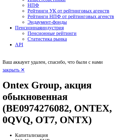
НПФ
Рейтинги УК от рейтинговых агенств
Рейтинги НПФ от рейтинговых агенств
Эндаумент-фонды
Пенсионная
индустрия
Пенсионные рейтинги
Статистика рынка
API
Ваш аккаунт удален, спасибо, что были с нами
закрыть ✕
Ontex Group, акция
обыкновенная
(BE0974276082, ONTEX,
0QVQ, OT7, ONTX)
Капитализация