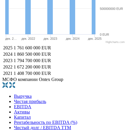
500000000 EUR
0 EUR
дек. 2…
дек. 2022
дек. 2023
дек. 2024
дек. 2025
Highcharts.com
2025
1 761 600 000 EUR
2024
1 860 500 000 EUR
2023
1 794 700 000 EUR
2022
1 672 200 000 EUR
2021
1 408 700 000 EUR
МСФО компании Ontex Group
Выручка
Чистая прибыль
EBITDA
Активы
Капитал
Рентабельность по EBITDA (%)
Чистый долг / EBITDA TTM