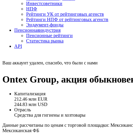
Инвестсоветники
НПФ
Рейтинги УК от рейтинговых агенств
Рейтинги НПФ от рейтинговых агенств
Эндаумент-фонды
Пенсионная
индустрия
Пенсионные рейтинги
Статистика рынка
API
Ваш аккаунт удален, спасибо, что были с нами
Ontex Group, акция обыкнов
Капитализация
212.46 млн EUR
244.83 млн USD
Отрасль
Средства для гигиены и хозтовары
Данные рассчитаны по ценам с торговой площадки: Мексикан
Мексиканская ФБ