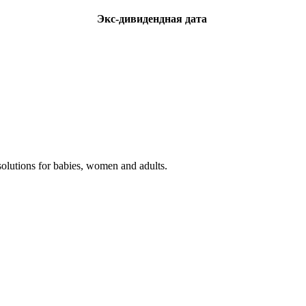
Экс-дивидендная дата
olutions for babies, women and adults.