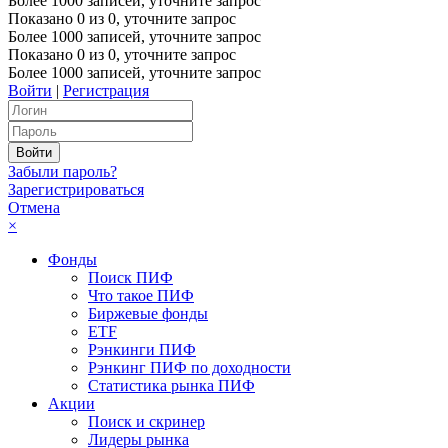
Более 1000 записей, уточните запрос
Показано
0
из
0
, уточните запрос
Более 1000 записей, уточните запрос
Показано
0
из
0
, уточните запрос
Более 1000 записей, уточните запрос
Войти
|
Регистрация
Забыли пароль?
Зарегистрироваться
Отмена
×
Фонды
Поиск ПИФ
Что такое ПИФ
Биржевые фонды
ETF
Рэнкинги ПИФ
Рэнкинг ПИФ по доходности
Статистика рынка ПИФ
Акции
Поиск и скринер
Лидеры рынка