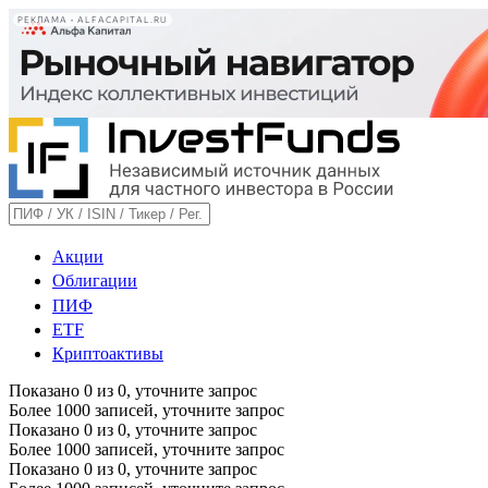
РЕКЛАМА • ALFACAPITAL.RU
Акции
Облигации
ПИФ
ETF
Криптоактивы
Показано
0
из
0
, уточните запрос
Более 1000 записей, уточните запрос
Показано
0
из
0
, уточните запрос
Более 1000 записей, уточните запрос
Показано
0
из
0
, уточните запрос