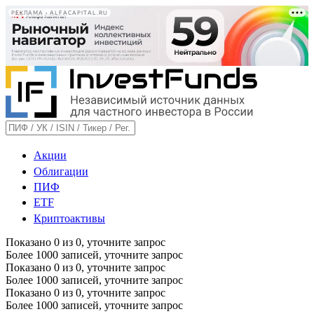
РЕКЛАМА • ALFACAPITAL.RU
Акции
Облигации
ПИФ
ETF
Криптоактивы
Показано
0
из
0
, уточните запрос
Более 1000 записей, уточните запрос
Показано
0
из
0
, уточните запрос
Более 1000 записей, уточните запрос
Показано
0
из
0
, уточните запрос
Более 1000 записей, уточните запрос