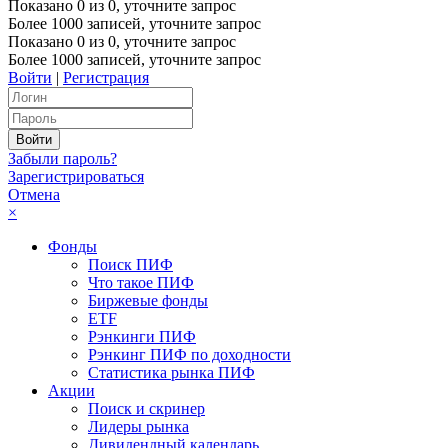
Показано
0
из
0
, уточните запрос
Более 1000 записей, уточните запрос
Показано
0
из
0
, уточните запрос
Более 1000 записей, уточните запрос
Войти
|
Регистрация
Забыли пароль?
Зарегистрироваться
Отмена
×
Фонды
Поиск ПИФ
Что такое ПИФ
Биржевые фонды
ETF
Рэнкинги ПИФ
Рэнкинг ПИФ по доходности
Статистика рынка ПИФ
Акции
Поиск и скринер
Лидеры рынка
Дивидендный календарь