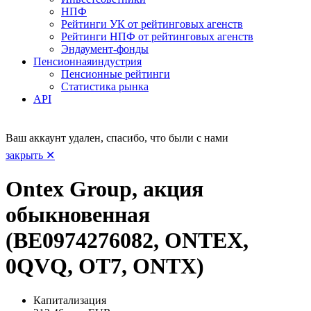
НПФ
Рейтинги УК от рейтинговых агенств
Рейтинги НПФ от рейтинговых агенств
Эндаумент-фонды
Пенсионная
индустрия
Пенсионные рейтинги
Статистика рынка
API
Ваш аккаунт удален, спасибо, что были с нами
закрыть ✕
Ontex Group, акция
обыкновенная
(BE0974276082, ONTEX,
0QVQ, OT7, ONTX)
Капитализация