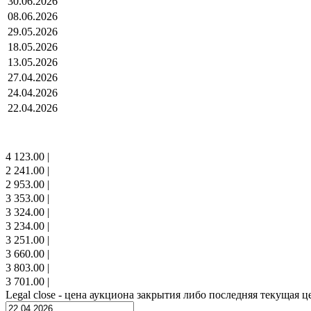
30.06.2026
08.06.2026
29.05.2026
18.05.2026
13.05.2026
27.04.2026
24.04.2026
22.04.2026
4 123.00
|
2 241.00
|
2 953.00
|
3 353.00
|
3 324.00
|
3 234.00
|
3 251.00
|
3 660.00
|
3 803.00
|
3 701.00
|
Legal close - цена аукциона закрытия либо последняя текущая ц