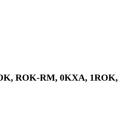
 ROK, ROK-RM, 0KXA, 1ROK,