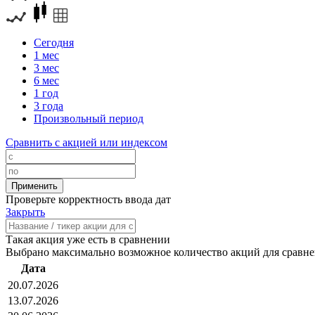
Сегодня
1 мес
3 мес
6 мес
1 год
3 года
Произвольный период
Сравнить с акцией или индексом
Проверьте корректность ввода дат
Закрыть
Такая акция уже есть в сравнении
Выбрано максимально возможное количество акций для сравн
Дата
20.07.2026
13.07.2026