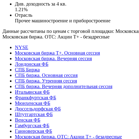
Див. доходность за 4 кв.
1.21%
Отрасль
Прочее машиностроение и приборостроение
Данные рассчитаны по ценам с торговой площадки: Московска
Московская биржа. OTC: Акции T+ - безадресные
NYSE
Московская биржа Т+. Основная сессия
Московская биржа. Вечерняя сессия
Лондонская ФБ
СПБ Биржа
СПБ биржа. Основная сессия
СПБ биржа. Утренняя сессия
СПБ биржа. Вечерняя дополнительная сессия
Итальянская ФБ
Франкфуртская ФБ
Мюнхенская ФБ
Дюссельдорфская ФБ
Штутгартская ФБ
Венская ФБ
Гамбургская ФБ
Ганноверская ФБ
Московская биржа. OTC: Акции T+ - безадресные