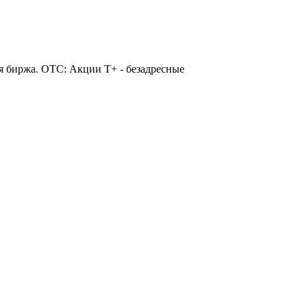
я биржа. OTC: Акции T+ - безадресные