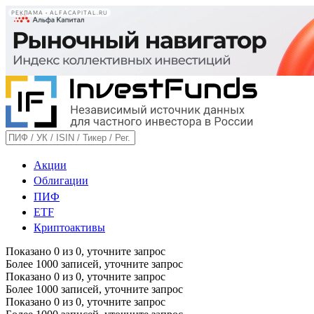
РЕКЛАМА • ALFACAPITAL.RU
Акции
Облигации
ПИФ
ETF
Криптоактивы
Показано
0
из
0
, уточните запрос
Более 1000 записей, уточните запрос
Показано
0
из
0
, уточните запрос
Более 1000 записей, уточните запрос
Показано
0
из
0
, уточните запрос