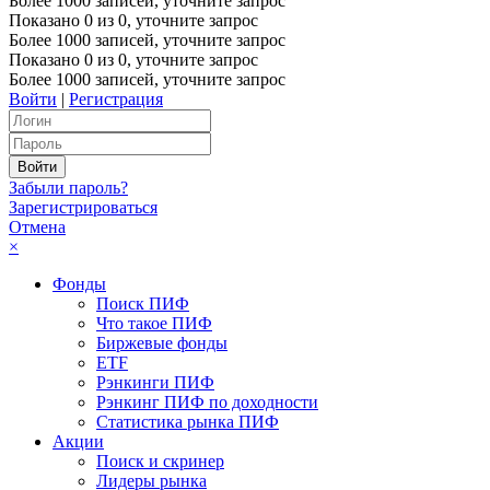
Более 1000 записей, уточните запрос
Показано
0
из
0
, уточните запрос
Более 1000 записей, уточните запрос
Показано
0
из
0
, уточните запрос
Более 1000 записей, уточните запрос
Войти
|
Регистрация
Забыли пароль?
Зарегистрироваться
Отмена
×
Фонды
Поиск ПИФ
Что такое ПИФ
Биржевые фонды
ETF
Рэнкинги ПИФ
Рэнкинг ПИФ по доходности
Статистика рынка ПИФ
Акции
Поиск и скринер
Лидеры рынка