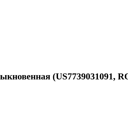
 обыкновенная (US7739031091,