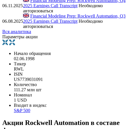
Financial Modeling Prep: Rockwell Automation, Q4
06.11.2025
2025 Earnings Call Transcript
Необходимо
авторизоваться
Financial Modeling Prep: Rockwell Automation, Q3
06.08.2025
2025 Earnings Call Transcript
Необходимо
авторизоваться
Вся аналитика
Параметры акции
Начало обращения
02.06.1998
Тикер
RWL
ISIN
US7739031091
Количество
111.27 млн шт
Номинал
1 USD
Входит в индекс
S&P 500
Акции Rockwell Automation в составе