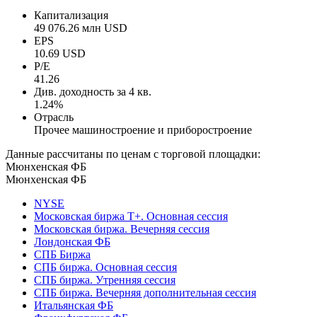
Капитализация
49 076.26 млн USD
EPS
10.69 USD
P/E
41.26
Див. доходность за 4 кв.
1.24%
Отрасль
Прочее машиностроение и приборостроение
Данные рассчитаны по ценам с торговой площадки:
Мюнхенская ФБ
Мюнхенская ФБ
NYSE
Московская биржа Т+. Основная сессия
Московская биржа. Вечерняя сессия
Лондонская ФБ
СПБ Биржа
СПБ биржа. Основная сессия
СПБ биржа. Утренняя сессия
СПБ биржа. Вечерняя дополнительная сессия
Итальянская ФБ