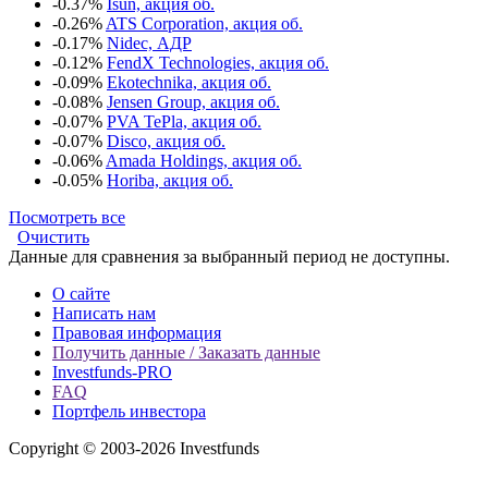
-0.37%
Isun, акция об.
-0.26%
ATS Corporation, акция об.
-0.17%
Nidec, АДР
-0.12%
FendX Technologies, акция об.
-0.09%
Ekotechnika, акция об.
-0.08%
Jensen Group, акция об.
-0.07%
PVA TePla, акция об.
-0.07%
Disco, акция об.
-0.06%
Amada Holdings, акция об.
-0.05%
Horiba, акция об.
Посмотреть все
Очистить
Данные для сравнения за выбранный период не доступны.
О сайте
Написать нам
Правовая информация
Получить данные / Заказать данные
Investfunds-PRO
FAQ
Портфель инвестора
Copyright © 2003-2026 Investfunds