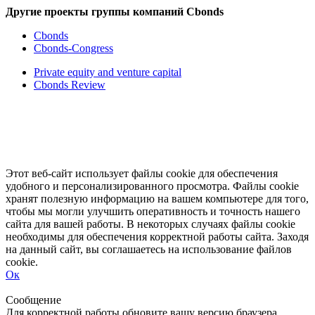
Другие проекты группы компаний Cbonds
Cbonds
Cbonds-Congress
Private equity and venture capital
Cbonds Review
Этот веб-сайт использует файлы cookie для обеспечения
удобного и персонализированного просмотра. Файлы cookie
хранят полезную информацию на вашем компьютере для того,
чтобы мы могли улучшить оперативность и точность нашего
сайта для вашей работы. В некоторых случаях файлы cookie
необходимы для обеспечения корректной работы сайта. Заходя
на данный сайт, вы соглашаетесь на использование файлов
cookie.
Ок
Свернуть
Развернуть
Сообщение
Для корректной работы обновите вашу версию браузера