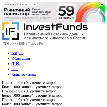
РЕКЛАМА • ALFACAPITAL.RU
Акции
Облигации
ПИФ
ETF
Криптоактивы
Показано
0
из
0
, уточните запрос
Более 1000 записей, уточните запрос
Показано
0
из
0
, уточните запрос
Более 1000 записей, уточните запрос
Показано
0
из
0
, уточните запрос
Более 1000 записей, уточните запрос