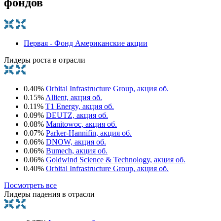
фондов
Первая - Фонд Американские акции
Лидеры роста в отрасли
0.40%
Orbital Infrastructure Group, акция об.
0.15%
Allient, акция об.
0.11%
T1 Energy, акция об.
0.09%
DEUTZ, акция об.
0.08%
Manitowoc, акция об.
0.07%
Parker-Hannifin, акция об.
0.06%
DNOW, акция об.
0.06%
Bumech, акция об.
0.06%
Goldwind Science & Technology, акция об.
0.40%
Orbital Infrastructure Group, акция об.
Посмотреть все
Лидеры падения в отрасли