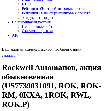
НПФ
Рейтинги УК от рейтинговых агенств
Рейтинги НПФ от рейтинговых агенств
Эндаумент-фонды
Пенсионная
индустрия
Пенсионные рейтинги
Статистика рынка
API
Ваш аккаунт удален, спасибо, что были с нами
закрыть ✕
Rockwell Automation, акция
обыкновенная
(US7739031091, ROK, ROK-
RM, 0KXA, 1ROK, RWL,
ROK.P)