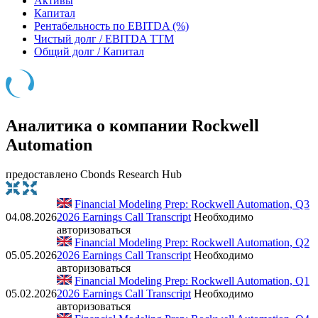
Активы
Капитал
Рентабельность по EBITDA (%)
Чистый долг / EBITDA TTM
Общий долг / Капитал
Аналитика о компании Rockwell
Automation
предоставлено Cbonds Research Hub
Financial Modeling Prep: Rockwell Automation, Q3
04.08.2026
2026 Earnings Call Transcript
Необходимо
авторизоваться
Financial Modeling Prep: Rockwell Automation, Q2
05.05.2026
2026 Earnings Call Transcript
Необходимо
авторизоваться
Financial Modeling Prep: Rockwell Automation, Q1
05.02.2026
2026 Earnings Call Transcript
Необходимо
авторизоваться