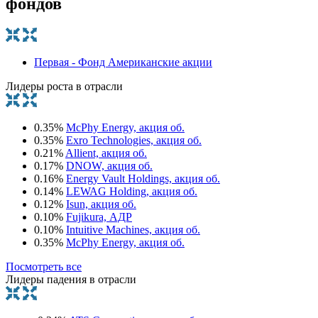
фондов
Первая - Фонд Американские акции
Лидеры роста в отрасли
0.35%
McPhy Energy, акция об.
0.35%
Exro Technologies, акция об.
0.21%
Allient, акция об.
0.17%
DNOW, акция об.
0.16%
Energy Vault Holdings, акция об.
0.14%
LEWAG Holding, акция об.
0.12%
Isun, акция об.
0.10%
Fujikura, АДР
0.10%
Intuitive Machines, акция об.
0.35%
McPhy Energy, акция об.
Посмотреть все
Лидеры падения в отрасли