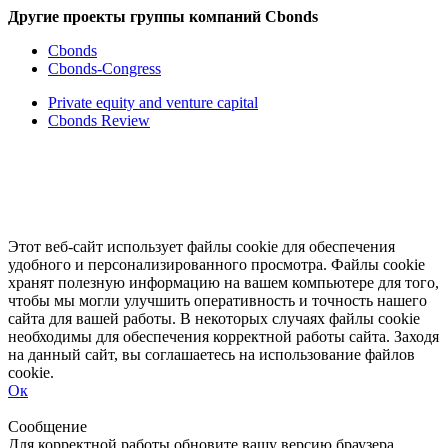
Другие проекты группы компаний Cbonds
Cbonds
Cbonds-Congress
Private equity and venture capital
Cbonds Review
Этот веб-сайт использует файлы cookie для обеспечения
удобного и персонализированного просмотра. Файлы cookie
хранят полезную информацию на вашем компьютере для того,
чтобы мы могли улучшить оперативность и точность нашего
сайта для вашей работы. В некоторых случаях файлы cookie
необходимы для обеспечения корректной работы сайта. Заходя
на данный сайт, вы соглашаетесь на использование файлов
cookie.
Ок
Свернуть
Развернуть
Сообщение
Для корректной работы обновите вашу версию браузера