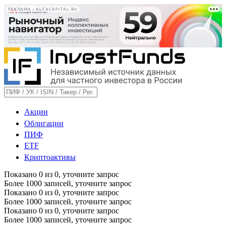
РЕКЛАМА • ALFACAPITAL.RU
Акции
Облигации
ПИФ
ETF
Криптоактивы
Показано
0
из
0
, уточните запрос
Более 1000 записей, уточните запрос
Показано
0
из
0
, уточните запрос
Более 1000 записей, уточните запрос
Показано
0
из
0
, уточните запрос
Более 1000 записей, уточните запрос