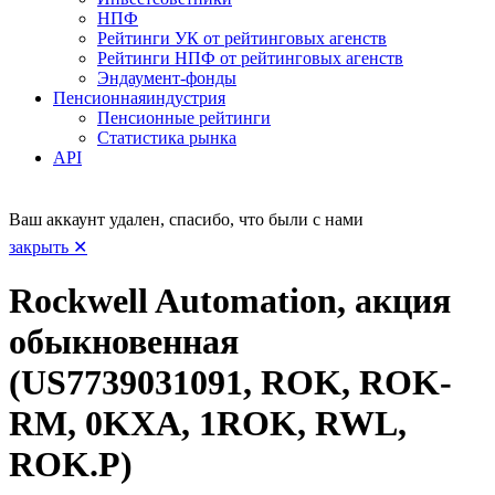
НПФ
Рейтинги УК от рейтинговых агенств
Рейтинги НПФ от рейтинговых агенств
Эндаумент-фонды
Пенсионная
индустрия
Пенсионные рейтинги
Статистика рынка
API
Ваш аккаунт удален, спасибо, что были с нами
закрыть ✕
Rockwell Automation, акция
обыкновенная
(US7739031091, ROK, ROK-
RM, 0KXA, 1ROK, RWL,
ROK.P)