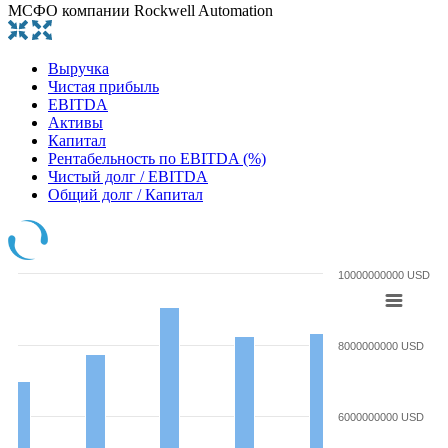
МСФО компании Rockwell Automation
Выручка
Чистая прибыль
EBITDA
Активы
Капитал
Рентабельность по EBITDA (%)
Чистый долг / EBITDA
Общий долг / Капитал
10000000000 USD
8000000000 USD
6000000000 USD