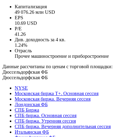
Капитализация
49 076.26 млн USD
EPS
10.69 USD
P/E
41.26
Див. доходность за 4 кв.
1.24%
Отрасль
Прочее машиностроение и приборостроение
Данные рассчитаны по ценам с торговой площадки:
Дюссельдорфская ФБ
Дюссельдорфская ФБ
NYSE
Московская биржа Т+. Основная сессия
Московская биржа. Вечерняя сессия
Лондонская ФБ
СПБ Биржа
СПБ биржа. Основная сессия
СПБ биржа. Утренняя сессия
СПБ биржа. Вечерняя дополнительная сессия
Итальянская ФБ