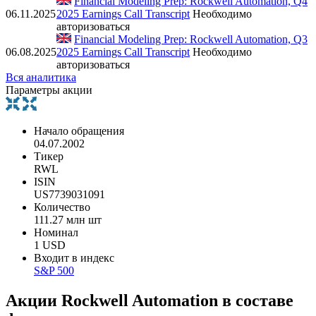
Financial Modeling Prep: Rockwell Automation, Q4
06.11.2025
2025 Earnings Call Transcript
Необходимо
авторизоваться
Financial Modeling Prep: Rockwell Automation, Q3
06.08.2025
2025 Earnings Call Transcript
Необходимо
авторизоваться
Вся аналитика
Параметры акции
Начало обращения
04.07.2002
Тикер
RWL
ISIN
US7739031091
Количество
111.27 млн шт
Номинал
1 USD
Входит в индекс
S&P 500
Акции Rockwell Automation в составе