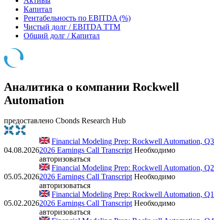
Активы
Капитал
Рентабельность по EBITDA (%)
Чистый долг / EBITDA TTM
Общий долг / Капитал
Аналитика о компании Rockwell
Automation
предоставлено Cbonds Research Hub
Financial Modeling Prep: Rockwell Automation, Q3
04.08.2026
2026 Earnings Call Transcript
Необходимо
авторизоваться
Financial Modeling Prep: Rockwell Automation, Q2
05.05.2026
2026 Earnings Call Transcript
Необходимо
авторизоваться
Financial Modeling Prep: Rockwell Automation, Q1
05.02.2026
2026 Earnings Call Transcript
Необходимо
авторизоваться