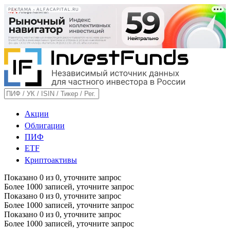
РЕКЛАМА • ALFACAPITAL.RU
Акции
Облигации
ПИФ
ETF
Криптоактивы
Показано
0
из
0
, уточните запрос
Более 1000 записей, уточните запрос
Показано
0
из
0
, уточните запрос
Более 1000 записей, уточните запрос
Показано
0
из
0
, уточните запрос
Более 1000 записей, уточните запрос