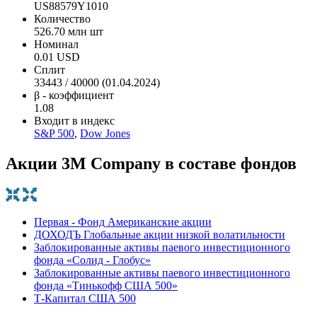
US88579Y1010
Количество
526.70 млн шт
Номинал
0.01 USD
Сплит
33443 / 40000 (01.04.2024)
β - коэффициент
1.08
Входит в индекс
S&P 500
,
Dow Jones
Акции 3M Company в составе фондов
Первая - Фонд Американские акции
ДОХОДЪ Глобальные акции низкой волатильности
Заблокированные активы паевого инвестиционного
фонда «Солид - Глобус»
Заблокированные активы паевого инвестиционного
фонда «Тинькофф США 500»
Т-Капитал США 500