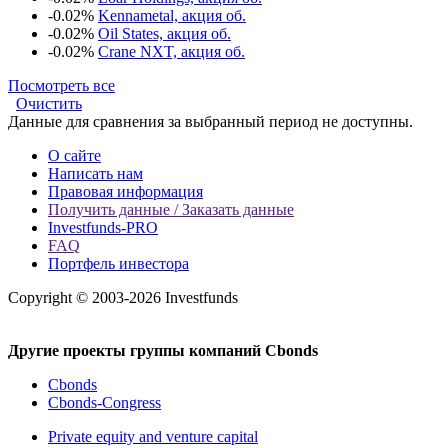
-0.02%
Kennametal, акция об.
-0.02%
Oil States, акция об.
-0.02%
Crane NXT, акция об.
Посмотреть все
Очистить
Данные для сравнения за выбранный период не доступны.
О сайте
Написать нам
Правовая информация
Получить данные / Заказать данные
Investfunds-PRO
FAQ
Портфель инвестора
Copyright © 2003-2026 Investfunds
Другие проекты группы компаний Cbonds
Cbonds
Cbonds-Congress
Private equity and venture capital