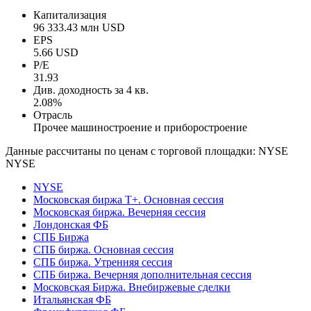
Капитализация
96 333.43 млн USD
EPS
5.66 USD
P/E
31.93
Див. доходность за 4 кв.
2.08%
Отрасль
Прочее машиностроение и приборостроение
Данные рассчитаны по ценам с торговой площадки: NYSE
NYSE
NYSE
Московская биржа Т+. Основная сессия
Московская биржа. Вечерняя сессия
Лондонская ФБ
СПБ Биржа
СПБ биржа. Основная сессия
СПБ биржа. Утренняя сессия
СПБ биржа. Вечерняя дополнительная сессия
Московская Биржа. Внебиржевые сделки
Итальянская ФБ