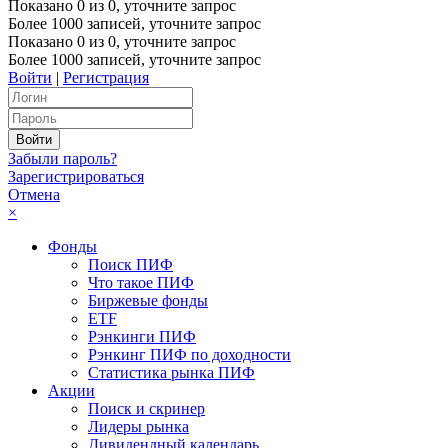
Показано
0
из
0
, уточните запрос
Более 1000 записей, уточните запрос
Показано
0
из
0
, уточните запрос
Более 1000 записей, уточните запрос
Войти
|
Регистрация
Забыли пароль?
Зарегистрироваться
Отмена
×
Фонды
Поиск ПИФ
Что такое ПИФ
Биржевые фонды
ETF
Рэнкинги ПИФ
Рэнкинг ПИФ по доходности
Статистика рынка ПИФ
Акции
Поиск и скринер
Лидеры рынка
Дивидендный календарь