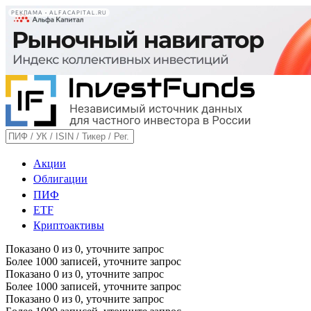
РЕКЛАМА • ALFACAPITAL.RU
Акции
Облигации
ПИФ
ETF
Криптоактивы
Показано
0
из
0
, уточните запрос
Более 1000 записей, уточните запрос
Показано
0
из
0
, уточните запрос
Более 1000 записей, уточните запрос
Показано
0
из
0
, уточните запрос