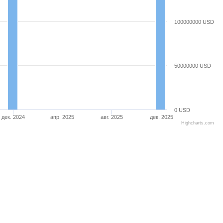
100000000 USD
50000000 USD
0 USD
дек. 2024
апр. 2025
авг. 2025
дек. 2025
Highcharts.com