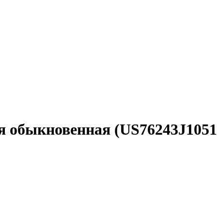
ия обыкновенная (US76243J105