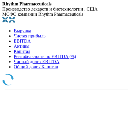
Rhythm Pharmaceuticals
Производство лекарств и биотехнологии , США
МСФО компании Rhythm Pharmaceuticals
Выручка
Чистая прибыль
EBITDA
Активы
Капитал
Рентабельность по EBITDA (%)
Чистый долг / EBITDA
Общий долг / Капитал