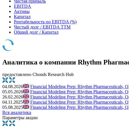
Чистая прибыль
EBITDA
Активы
Капитал
Рентабельность по EBITDA (%)
Чистый долг / EBITDA TTM
Общий долг / Капитал
Аналитика о компании Rhythm Pharmace
предоставлено Cbonds Research Hub
04.08.2026
Financial Modeling Prep: Rhythm Pharmaceuticals, Q2
05.05.2026
Financial Modeling Prep: Rhythm Pharmaceuticals, Q1
26.02.2026
Financial Modeling Prep: Rhythm Pharmaceuticals, Q4
04.11.2025
Financial Modeling Prep: Rhythm Pharmaceuticals, Q3
05.08.2025
Financial Modeling Prep: Rhythm Pharmaceuticals, Q2
Вся аналитика
Параметры акции