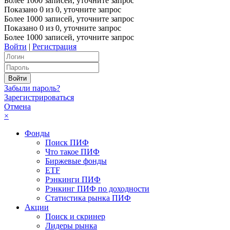
Более 1000 записей, уточните запрос
Показано
0
из
0
, уточните запрос
Более 1000 записей, уточните запрос
Показано
0
из
0
, уточните запрос
Более 1000 записей, уточните запрос
Войти
|
Регистрация
Забыли пароль?
Зарегистрироваться
Отмена
×
Фонды
Поиск ПИФ
Что такое ПИФ
Биржевые фонды
ETF
Рэнкинги ПИФ
Рэнкинг ПИФ по доходности
Статистика рынка ПИФ
Акции
Поиск и скринер
Лидеры рынка