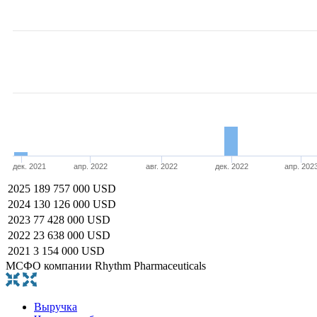
дек. 2021
апр. 2022
авг. 2022
дек. 2022
апр. 202
2025
189 757 000 USD
2024
130 126 000 USD
2023
77 428 000 USD
2022
23 638 000 USD
2021
3 154 000 USD
МСФО компании Rhythm Pharmaceuticals
Выручка