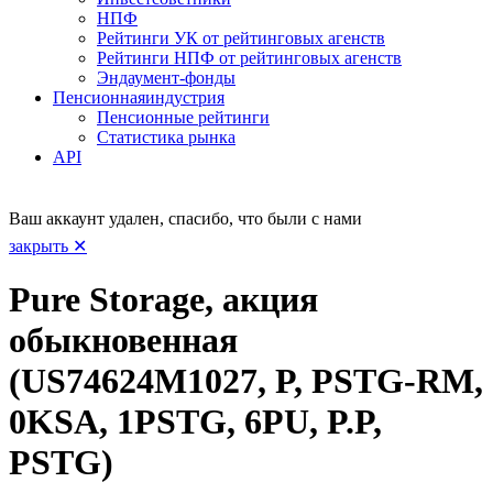
НПФ
Рейтинги УК от рейтинговых агенств
Рейтинги НПФ от рейтинговых агенств
Эндаумент-фонды
Пенсионная
индустрия
Пенсионные рейтинги
Статистика рынка
API
Ваш аккаунт удален, спасибо, что были с нами
закрыть ✕
Pure Storage, акция
обыкновенная
(US74624M1027, P, PSTG-RM,
0KSA, 1PSTG, 6PU, P.P,
PSTG)