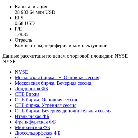
Капитализация
28 983.64 млн USD
EPS
0.68 USD
P/E
128.35
Отрасль
Компьютеры, периферия и комплектующие
Данные рассчитаны по ценам с торговой площадки: NYSE
NYSE
NYSE
Московская биржа Т+. Основная сессия
Московская биржа. Вечерняя сессия
Лондонская ФБ
СПБ Биржа
СПБ биржа. Основная сессия
СПБ биржа. Утренняя сессия
СПБ биржа. Вечерняя дополнительная сессия
Итальянская ФБ
Франкфуртская ФБ
Мюнхенская ФБ
Дюссельдорфская ФБ