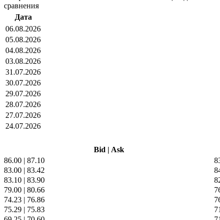
сравнения
Дата
06.08.2026
05.08.2026
04.08.2026
03.08.2026
31.07.2026
30.07.2026
29.07.2026
28.07.2026
27.07.2026
24.07.2026
Bid
|
Ask
86.00
|
87.10
8
83.00
|
83.42
8
83.10
|
83.90
8
79.00
|
80.66
7
74.23
|
76.86
7
75.29
|
75.83
7
69.25
|
70.60
7