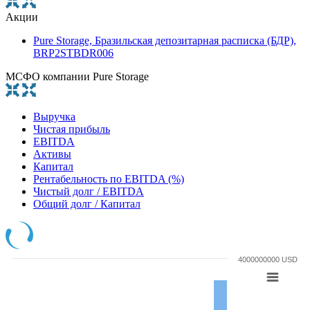
Акции
Pure Storage, Бразильская депозитарная расписка (БДР),
BRP2STBDR006
МСФО компании Pure Storage
Выручка
Чистая прибыль
EBITDA
Активы
Капитал
Рентабельность по EBITDA (%)
Чистый долг / EBITDA
Общий долг / Капитал
4000000000 USD