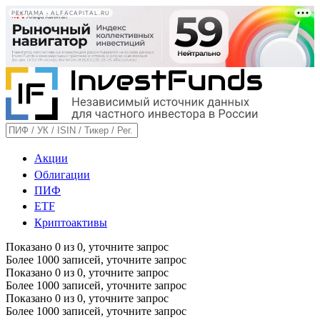
РЕКЛАМА • ALFACAPITAL.RU
Акции
Облигации
ПИФ
ETF
Криптоактивы
Показано
0
из
0
, уточните запрос
Более 1000 записей, уточните запрос
Показано
0
из
0
, уточните запрос
Более 1000 записей, уточните запрос
Показано
0
из
0
, уточните запрос
Более 1000 записей, уточните запрос