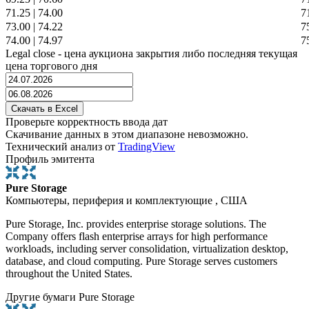
71.25
|
74.00
7
73.00
|
74.22
7
74.00
|
74.97
7
Legal close - цена аукциона закрытия либо последняя текущая
цена торгового дня
Проверьте корректность ввода дат
Скачивание данных в этом диапазоне невозможно.
Технический анализ от
TradingView
Профиль эмитента
Pure Storage
Компьютеры, периферия и комплектующие , США
Pure Storage, Inc. provides enterprise storage solutions. The
Company offers flash enterprise arrays for high performance
workloads, including server consolidation, virtualization desktop,
database, and cloud computing. Pure Storage serves customers
throughout the United States.
Другие бумаги Pure Storage