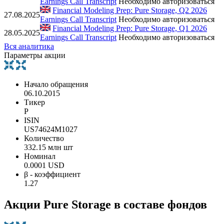
Earnings Call Transcript
Необходимо авторизоваться
Financial Modeling Prep: Pure Storage, Q2 2026
27.08.2025
Earnings Call Transcript
Необходимо авторизоваться
Financial Modeling Prep: Pure Storage, Q1 2026
28.05.2025
Earnings Call Transcript
Необходимо авторизоваться
Вся аналитика
Параметры акции
Начало обращения
06.10.2015
Тикер
P
ISIN
US74624M1027
Количество
332.15 млн шт
Номинал
0.0001 USD
β - коэффициент
1.27
Акции Pure Storage в составе фондов