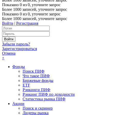
Более 1000 записей, уточните запрос
Показано
0
из
0
, уточните запрос
Более 1000 записей, уточните запрос
Показано
0
из
0
, уточните запрос
Более 1000 записей, уточните запрос
Войти
|
Регистрация
Забыли пароль?
Зарегистрироваться
Отмена
×
Фонды
Поиск ПИФ
Что такое ПИФ
Биржевые фонды
ETF
Рэнкинги ПИФ
Рэнкинг ПИФ по доходности
Статистика рынка ПИФ
Акции
Поиск и скринер
Лидеры рынка