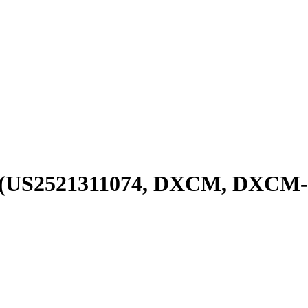
я (US2521311074, DXCM, DXCM