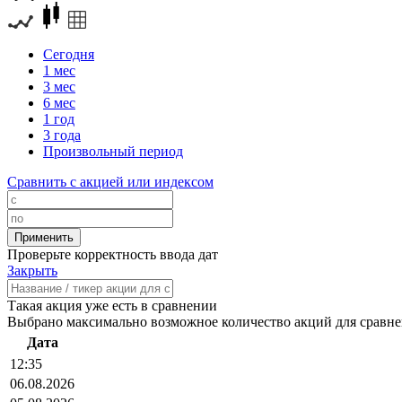
Сегодня
1 мес
3 мес
6 мес
1 год
3 года
Произвольный период
Сравнить с акцией или индексом
Проверьте корректность ввода дат
Закрыть
Такая акция уже есть в сравнении
Выбрано максимально возможное количество акций для сравн
Дата
12:35
06.08.2026