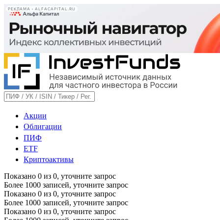
РЕКЛАМА • ALFACAPITAL.RU
Акции
Облигации
ПИФ
ETF
Криптоактивы
Показано
0
из
0
, уточните запрос
Более 1000 записей, уточните запрос
Показано
0
из
0
, уточните запрос
Более 1000 записей, уточните запрос
Показано
0
из
0
, уточните запрос