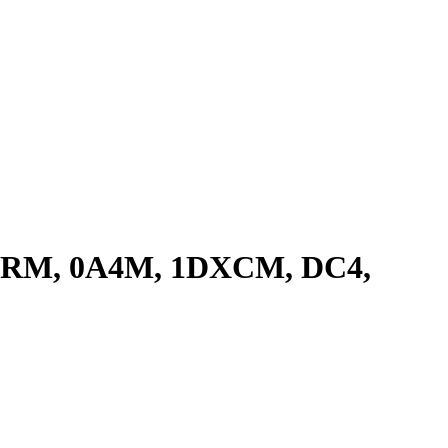
-RM, 0A4M, 1DXCM, DC4,