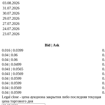
03.08.2026
31.07.2026
30.07.2026
29.07.2026
27.07.2026
24.07.2026
23.07.2026
Bid
|
Ask
0.016
|
0.0399
0
0.04
|
0.06
0
0.04
|
0.06
0
0.04
|
0.0499
0
0.041
|
0.0565
0
0.041
|
0.0569
0
0.04
|
0.0599
0
0.04
|
0.0599
0
0.04
|
0.0569
0
0.04
|
0.0599
0
Legal close - цена аукциона закрытия либо последняя текущая
цена торгового дня