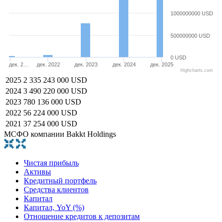
1000000000 USD
500000000 USD
0 USD
дек. 2…
дек. 2022
дек. 2023
дек. 2024
дек. 2025
Highcharts.com
2025
2 335 243 000 USD
2024
3 490 220 000 USD
2023
780 136 000 USD
2022
56 224 000 USD
2021
37 254 000 USD
МСФО компании Bakkt Holdings
Чистая прибыль
Активы
Кредитный портфель
Средства клиентов
Капитал
Капитал, YoY (%)
Отношение кредитов к депозитам