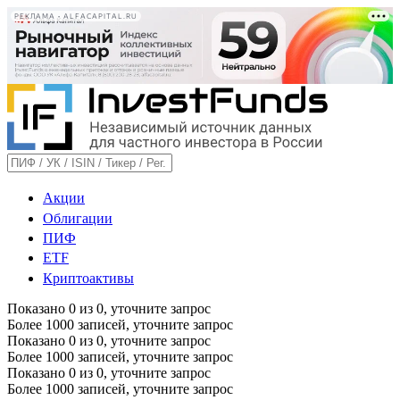
РЕКЛАМА • ALFACAPITAL.RU
Акции
Облигации
ПИФ
ETF
Криптоактивы
Показано
0
из
0
, уточните запрос
Более 1000 записей, уточните запрос
Показано
0
из
0
, уточните запрос
Более 1000 записей, уточните запрос
Показано
0
из
0
, уточните запрос
Более 1000 записей, уточните запрос