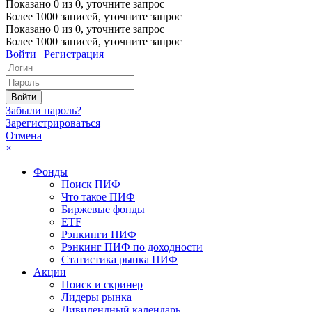
Показано
0
из
0
, уточните запрос
Более 1000 записей, уточните запрос
Показано
0
из
0
, уточните запрос
Более 1000 записей, уточните запрос
Войти
|
Регистрация
Забыли пароль?
Зарегистрироваться
Отмена
×
Фонды
Поиск ПИФ
Что такое ПИФ
Биржевые фонды
ETF
Рэнкинги ПИФ
Рэнкинг ПИФ по доходности
Статистика рынка ПИФ
Акции
Поиск и скринер
Лидеры рынка
Дивидендный календарь