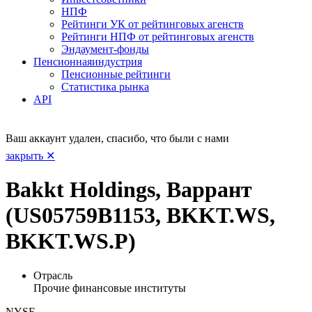
НПФ
Рейтинги УК от рейтинговых агенств
Рейтинги НПФ от рейтинговых агенств
Эндаумент-фонды
Пенсионная
индустрия
Пенсионные рейтинги
Статистика рынка
API
Ваш аккаунт удален, спасибо, что были с нами
закрыть ✕
Bakkt Holdings, Варрант
(US05759B1153, BKKT.WS,
BKKT.WS.P)
Отрасль
Прочие финансовые институты
NYSE